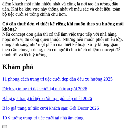
điểm khách mời nhìn nhiều nhất và cũng là nơi tạo ấn tượng đầu
tiên. Khi ba khu vực này thống nhất về màu sắc và chất liệu, toàn
bộ tiệc cưới sẽ trông chỉnh chu hơn.
Có cần thuê đơn vị thiết kế riêng khi muốn theo xu hướng mới
không?
Nếu concept đơn giản thì có thể làm việc trực tiếp với nhà hàng
hoặc đơn vị thi công quen thuộc. Nhưng nếu muốn phối nhiều lớp,
dùng ánh sáng như một phần của thiết kế hoặc xử lý không gian
theo câu chuyện riêng, nên có người chịu trách nhiệm concept để
tránh rối và lệch ý tưởng.
Khám phá
11 phong cách trang trí tiệc cưới đẹp dẫn đầu xu hướng 2025
Dịch vụ trang trí tiệc cưới tại nhà trọn gói 2026
Bảng giá trang trí tiệc cưới trọn gói cập nhật 2026
Báo giá trang trí tiệc cưới khách sạn: Gói Decor 2026
10 ý tưởng trang trí tiệc cưới tại nhà ấm cúng