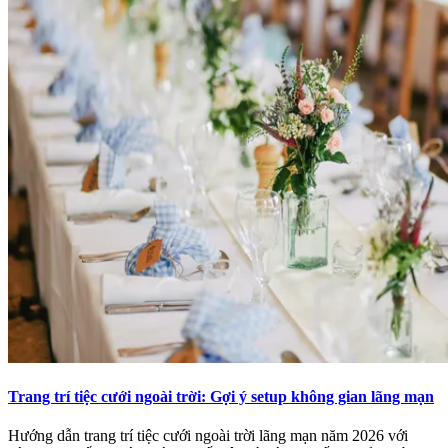
Trang trí tiệc cưới ngoài trời: Gợi ý setup không gian lãng mạn
Hướng dẫn trang trí tiệc cưới ngoài trời lãng mạn năm 2026 với