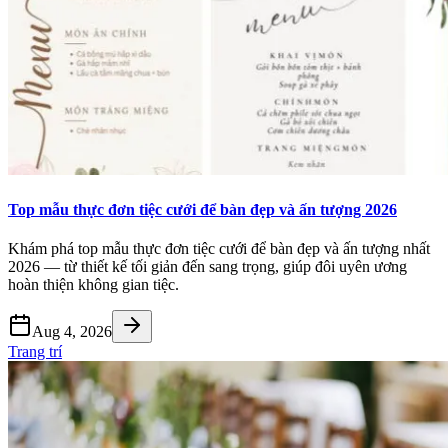
Top mẫu thực đơn tiệc cưới để bàn đẹp và ấn tượng 2026
Khám phá top mẫu thực đơn tiệc cưới để bàn đẹp và ấn tượng nhất
2026 — từ thiết kế tối giản đến sang trọng, giúp đôi uyên ương
hoàn thiện không gian tiệc.
Aug 4, 2026
Trang trí