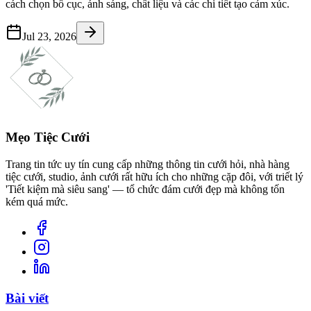
cách chọn bố cục, ánh sáng, chất liệu và các chi tiết tạo cảm xúc.
Jul 23, 2026
Mẹo Tiệc Cưới
Trang tin tức uy tín cung cấp những thông tin cưới hỏi, nhà hàng
tiệc cưới, studio, ảnh cưới rất hữu ích cho những cặp đôi, với triết lý
'Tiết kiệm mà siêu sang' — tổ chức đám cưới đẹp mà không tốn
kém quá mức.
Bài viết