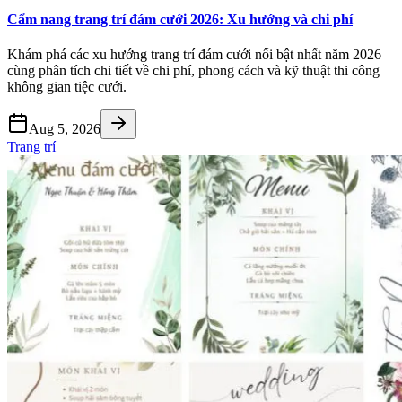
Cẩm nang trang trí đám cưới 2026: Xu hướng và chi phí
Khám phá các xu hướng trang trí đám cưới nổi bật nhất năm 2026
cùng phân tích chi tiết về chi phí, phong cách và kỹ thuật thi công
không gian tiệc cưới.
Aug 5, 2026
Trang trí