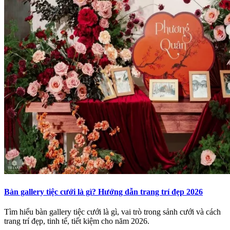
Bàn gallery tiệc cưới là gì? Hướng dẫn trang trí đẹp 2026
Tìm hiểu bàn gallery tiệc cưới là gì, vai trò trong sảnh cưới và cách
trang trí đẹp, tinh tế, tiết kiệm cho năm 2026.