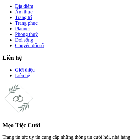
Địa điểm
Ẩm thực
Trang trí
Trang phục
Planner
Phong thuỷ
Đời sống
Chuyển đổi số
Liên hệ
Giới thiệu
Liên hệ
Mẹo Tiệc Cưới
Trang tin tức uy tín cung cấp những thông tin cưới hỏi, nhà hàng