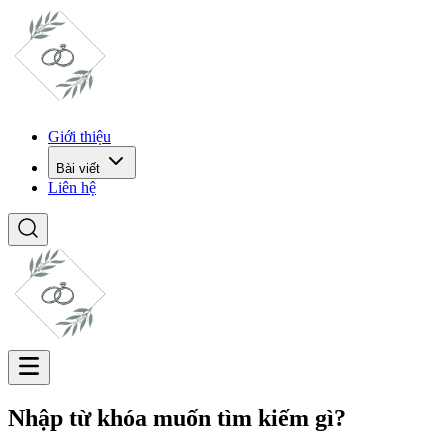
Giới thiệu
Bài viết
Liên hệ
Nhập từ khóa muốn tìm kiếm gì?