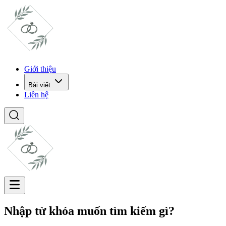
Giới thiệu
Bài viết
Liên hệ
Nhập từ khóa muốn tìm kiếm gì?