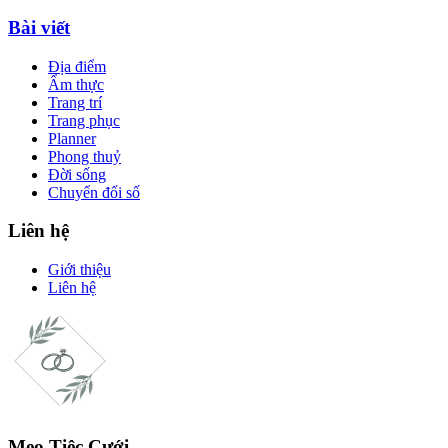
Bài viết
Địa điểm
Ẩm thực
Trang trí
Trang phục
Planner
Phong thuỷ
Đời sống
Chuyển đổi số
Liên hệ
Giới thiệu
Liên hệ
Mẹo Tiệc Cưới