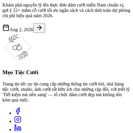
Khám phá nguyên lý lên thực đơn đám cưới miền Nam chuẩn vị,
gợi ý 22+ mâm cỗ cưới tối ưu ngân sách và cách tính toán dự phòng
chi phí hiệu quả năm 2026.
Aug 2, 2026
Mẹo Tiệc Cưới
Trang tin tức uy tín cung cấp những thông tin cưới hỏi, nhà hàng
tiệc cưới, studio, ảnh cưới rất hữu ích cho những cặp đôi, với triết lý
'Tiết kiệm mà siêu sang' — tổ chức đám cưới đẹp mà không tốn
kém quá mức.