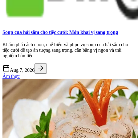
Soup cua hải sâm cho tiệc cưới: Món khai vị sang trọng
Khám phá cách chọn, chế biến và phục vụ soup cua hải sâm cho
tiệc cưới để tạo ấn tượng sang trọng, cân bằng vị ngon và trải
nghiệm bàn tiệc.
Aug 7, 2026
Ẩm thực