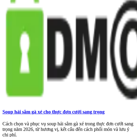
Soup hải sâm gà xé cho thực đơn cưới sang trọng
Cách chọn và phục vụ soup hải sâm gà xé trong thực đơn cưới sang
trọng năm 2026, từ hương vị, kết cấu đến cách phối món và lưu ý
chi phí.