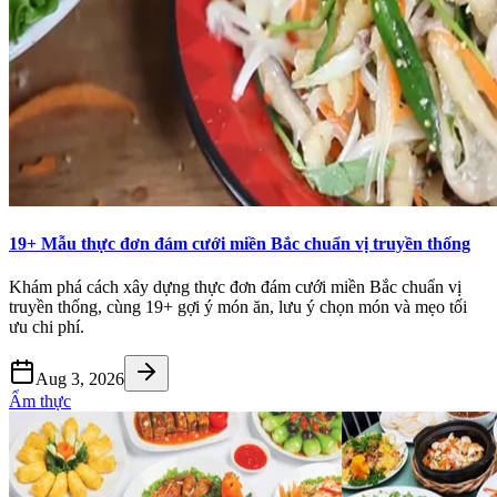
19+ Mẫu thực đơn đám cưới miền Bắc chuẩn vị truyền thống
Khám phá cách xây dựng thực đơn đám cưới miền Bắc chuẩn vị
truyền thống, cùng 19+ gợi ý món ăn, lưu ý chọn món và mẹo tối
ưu chi phí.
Aug 3, 2026
Ẩm thực