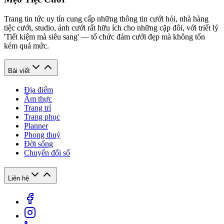
Trang tin tức uy tín cung cấp những thông tin cưới hỏi, nhà hàng
tiệc cưới, studio, ảnh cưới rất hữu ích cho những cặp đôi, với triết lý
'Tiết kiệm mà siêu sang' — tổ chức đám cưới đẹp mà không tốn
kém quá mức.
Bài viết
Địa điểm
Ẩm thực
Trang trí
Trang phục
Planner
Phong thuỷ
Đời sống
Chuyển đổi số
Liên hệ