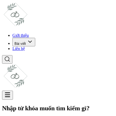
Giới thiệu
Bài viết
Liên hệ
Nhập từ khóa muốn tìm kiếm gì?