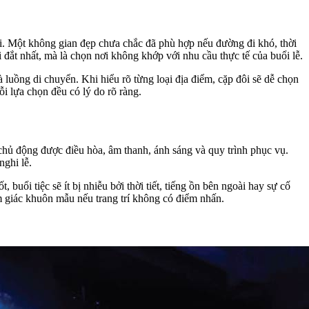
ời. Một không gian đẹp chưa chắc đã phù hợp nếu đường đi khó, thời
 đắt nhất, mà là chọn nơi không khớp với nhu cầu thực tế của buổi lễ.
 luồng di chuyển. Khi hiểu rõ từng loại địa điểm, cặp đôi sẽ dễ chọn
i lựa chọn đều có lý do rõ ràng.
 chủ động được điều hòa, âm thanh, ánh sáng và quy trình phục vụ.
nghi lễ.
uổi tiệc sẽ ít bị nhiễu bởi thời tiết, tiếng ồn bên ngoài hay sự cố
ảm giác khuôn mẫu nếu trang trí không có điểm nhấn.