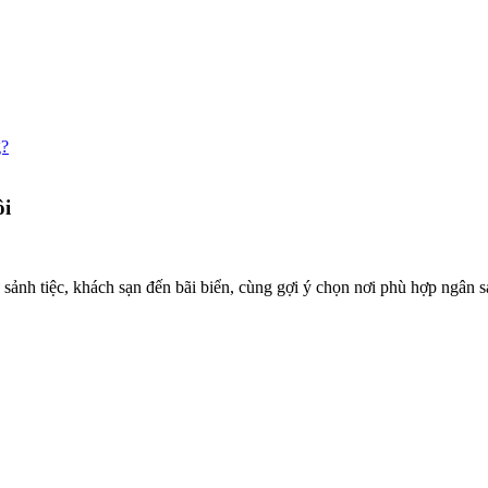
g?
ôi
sảnh tiệc, khách sạn đến bãi biển, cùng gợi ý chọn nơi phù hợp ngân s