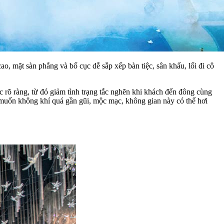
, mặt sàn phẳng và bố cục dễ sắp xếp bàn tiệc, sân khấu, lối đi cô
 rõ ràng, từ đó giảm tình trạng tắc nghẽn khi khách đến đông cùng
ếu muốn không khí quá gần gũi, mộc mạc, không gian này có thể hơi