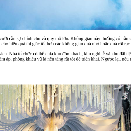
ưới cần sự chỉnh chu và quy mô lớn. Không gian này thường có trần cao
 cho hiệu quả thị giác tốt hơn các không gian quá nhỏ hoặc quá rời rạc.
h. Nhà tổ chức có thể chia khu đón khách, khu nghi lễ và khu đãi tiệc
ấm áp, phòng khiêu vũ là nền tảng rất tốt để triển khai. Ngược lại, n