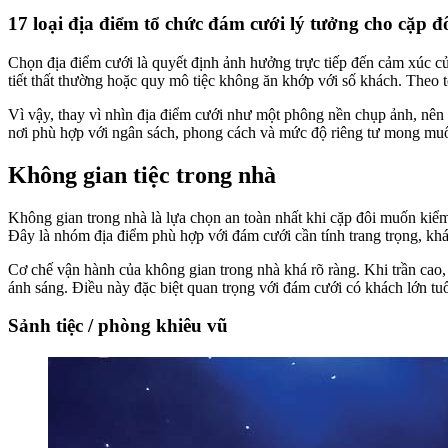
17 loại địa điểm tổ chức đám cưới lý tưởng cho cặp đ
Chọn địa điểm cưới là quyết định ảnh hưởng trực tiếp đến cảm xúc c
tiết thất thường hoặc quy mô tiệc không ăn khớp với số khách. Theo t
Vì vậy, thay vì nhìn địa điểm cưới như một phông nền chụp ảnh, nên x
nơi phù hợp với ngân sách, phong cách và mức độ riêng tư mong muốn. 
Không gian tiệc trong nhà
Không gian trong nhà là lựa chọn an toàn nhất khi cặp đôi muốn kiểm
Đây là nhóm địa điểm phù hợp với đám cưới cần tính trang trọng, khá
Cơ chế vận hành của không gian trong nhà khá rõ ràng. Khi trần cao, h
ánh sáng. Điều này đặc biệt quan trọng với đám cưới có khách lớn tuổ
Sảnh tiệc / phòng khiêu vũ