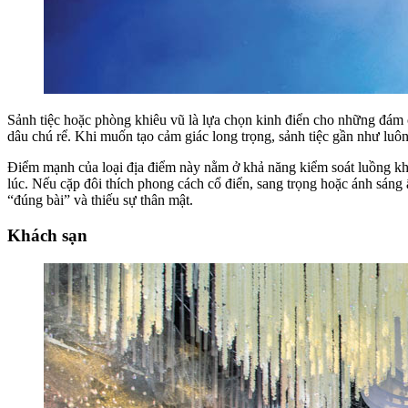
Sảnh tiệc hoặc phòng khiêu vũ là lựa chọn kinh điển cho những đám c
dâu chú rể. Khi muốn tạo cảm giác long trọng, sảnh tiệc gần như luôn
Điểm mạnh của loại địa điểm này nằm ở khả năng kiểm soát luồng khác
lúc. Nếu cặp đôi thích phong cách cổ điển, sang trọng hoặc ánh sáng 
“đúng bài” và thiếu sự thân mật.
Khách sạn