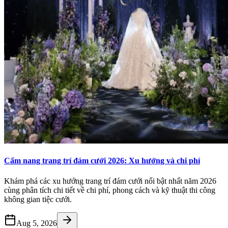
Cẩm nang trang trí đám cưới 2026: Xu hướng và chi phí
Khám phá các xu hướng trang trí đám cưới nổi bật nhất năm 2026
cùng phân tích chi tiết về chi phí, phong cách và kỹ thuật thi công
không gian tiệc cưới.
Aug 5, 2026