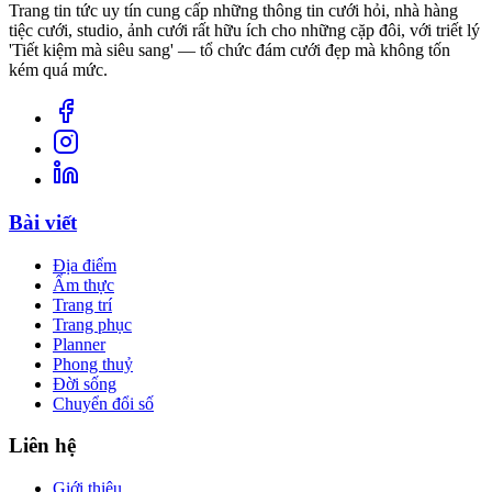
Trang tin tức uy tín cung cấp những thông tin cưới hỏi, nhà hàng
tiệc cưới, studio, ảnh cưới rất hữu ích cho những cặp đôi, với triết lý
'Tiết kiệm mà siêu sang' — tổ chức đám cưới đẹp mà không tốn
kém quá mức.
Bài viết
Địa điểm
Ẩm thực
Trang trí
Trang phục
Planner
Phong thuỷ
Đời sống
Chuyển đổi số
Liên hệ
Giới thiệu