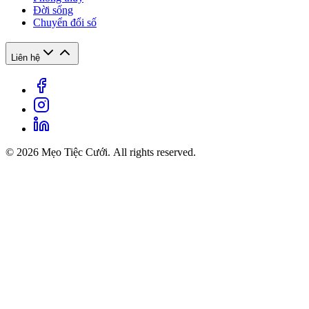
Đời sống
Chuyển đổi số
Liên hệ
© 2026 Mẹo Tiệc Cưới. All rights reserved.