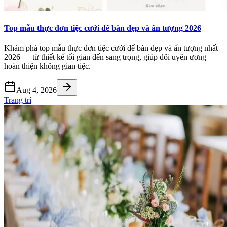
Top mẫu thực đơn tiệc cưới để bàn đẹp và ấn tượng 2026
Khám phá top mẫu thực đơn tiệc cưới để bàn đẹp và ấn tượng nhất
2026 — từ thiết kế tối giản đến sang trọng, giúp đôi uyên ương
hoàn thiện không gian tiệc.
Aug 4, 2026
Trang trí