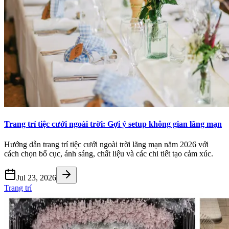
Trang trí tiệc cưới ngoài trời: Gợi ý setup không gian lãng mạn
Hướng dẫn trang trí tiệc cưới ngoài trời lãng mạn năm 2026 với
cách chọn bố cục, ánh sáng, chất liệu và các chi tiết tạo cảm xúc.
Jul 23, 2026
Trang trí