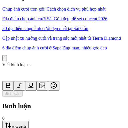
Chụp ảnh cưới trọn gói: Cách chọn dịch vụ phù hợp nhất
Địa điểm chụp ảnh cưới Sài Gòn đẹp, dễ set concept 2026
20 địa điểm chụp ảnh cưới đẹp nhất tại Sài Gòn
Cập nhật xu hướng cưới và trang sức mới nhất từ Tierra Diamond
6 địa điểm chụp ảnh cưới ở Sapa lãng mạn, nhiều góc đẹp
Viết bình luận...
Bình luận
Bình luận
0
Mới nhất