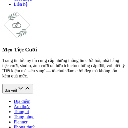
Liên hệ
Mẹo Tiệc Cưới
Trang tin tức uy tín cung cấp những thông tin cưới hỏi, nhà hàng
tiệc cưới, studio, ảnh cưới rất hữu ích cho những cặp đôi, với triết lý
'Tiết kiệm mà siêu sang' — tổ chức đám cưới đẹp mà không tốn
kém quá mức.
Bài viết
Địa điểm
Ẩm thực
Trang trí
Trang phục
Planner
Phong thuỷ