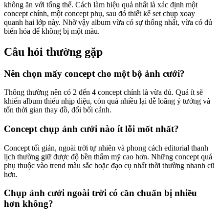
không ăn với tổng thể. Cách làm hiệu quả nhất là xác định một
concept chính, một concept phụ, sau đó thiết kế set chụp xoay
quanh hai lớp này. Nhờ vậy album vừa có sự thống nhất, vừa có đủ
biến hóa để không bị một màu.
Câu hỏi thường gặp
Nên chọn mấy concept cho một bộ ảnh cưới?
Thông thường nên có 2 đến 4 concept chính là vừa đủ. Quá ít sẽ
khiến album thiếu nhịp điệu, còn quá nhiều lại dễ loãng ý tưởng và
tốn thời gian thay đồ, đổi bối cảnh.
Concept chụp ảnh cưới nào ít lỗi mốt nhất?
Concept tối giản, ngoài trời tự nhiên và phong cách editorial thanh
lịch thường giữ được độ bền thẩm mỹ cao hơn. Những concept quá
phụ thuộc vào trend màu sắc hoặc đạo cụ nhất thời thường nhanh cũ
hơn.
Chụp ảnh cưới ngoài trời có cần chuẩn bị nhiều
hơn không?