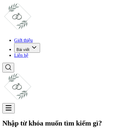
Giới thiệu
Bài viết
Liên hệ
Nhập từ khóa muốn tìm kiếm gì?