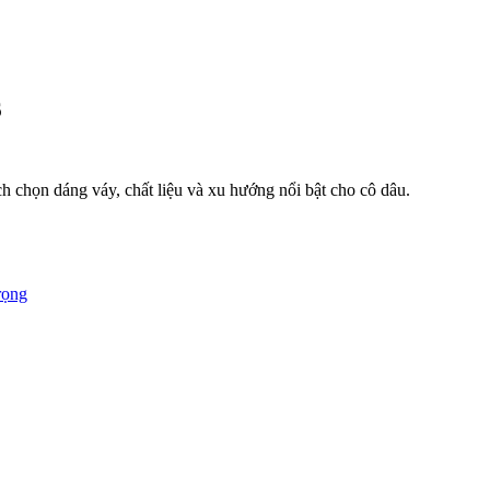
6
 chọn dáng váy, chất liệu và xu hướng nổi bật cho cô dâu.
rọng