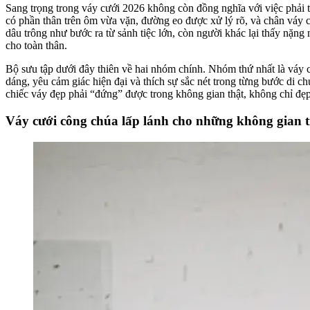
Sang trọng trong váy cưới 2026 không còn đồng nghĩa với việc phải th
có phần thân trên ôm vừa vặn, đường eo được xử lý rõ, và chân váy có
dâu trông như bước ra từ sảnh tiệc lớn, còn người khác lại thấy nặng
cho toàn thân.
Bộ sưu tập dưới đây thiên về hai nhóm chính. Nhóm thứ nhất là váy c
dáng, yêu cảm giác hiện đại và thích sự sắc nét trong từng bước di 
chiếc váy đẹp phải “đứng” được trong không gian thật, không chỉ đẹp
Váy cưới công chúa lấp lánh cho những không gian t