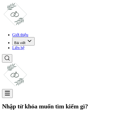
Giới thiệu
Bài viết
Liên hệ
Nhập từ khóa muốn tìm kiếm gì?