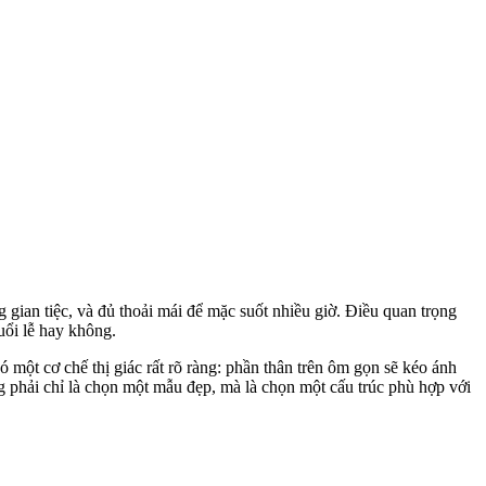
gian tiệc, và đủ thoải mái để mặc suốt nhiều giờ. Điều quan trọng
uổi lễ hay không.
một cơ chế thị giác rất rõ ràng: phần thân trên ôm gọn sẽ kéo ánh
g phải chỉ là chọn một mẫu đẹp, mà là chọn một cấu trúc phù hợp với