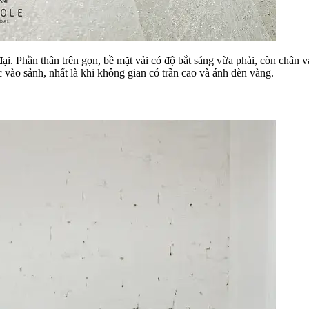
i. Phần thân trên gọn, bề mặt vải có độ bắt sáng vừa phải, còn chân v
vào sảnh, nhất là khi không gian có trần cao và ánh đèn vàng.