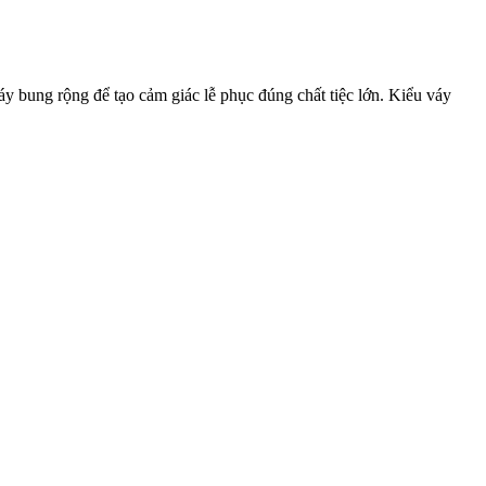
áy bung rộng để tạo cảm giác lễ phục đúng chất tiệc lớn. Kiểu váy