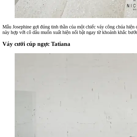
Mẫu Josephine gợi đúng tinh thần của một chiếc váy công chúa hiện đạ
này hợp với cô dâu muốn xuất hiện nổi bật ngay từ khoảnh khắc bước 
Váy cưới cúp ngực Tatiana