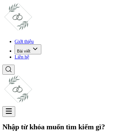
Giới thiệu
Bài viết
Liên hệ
Nhập từ khóa muốn tìm kiếm gì?