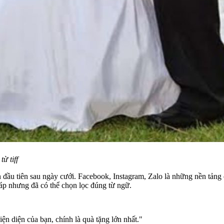
ừ tiff
ân đầu tiên sau ngày cưới. Facebook, Instagram, Zalo là những nền tảng
 áp nhưng đã có thể chọn lọc đúng từ ngữ.
n diện của bạn, chính là quà tặng lớn nhất."