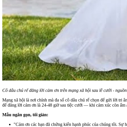
Cô dâu chú rể đăng lời cảm ơn trên mạng xã hội sau lễ cưới - nguồn t
Mạng xã hội là nơi chính mà đa số cô dâu chú rể chọn để gửi lời tri 
để đăng lời cảm ơn là 24-48 giờ sau tiệc cưới — khi cảm xúc còn ấm
Mẫu ngắn gọn, tối giản:
"Cảm ơn các bạn đã chứng kiến hạnh phúc của chúng tôi. Sự hiệ