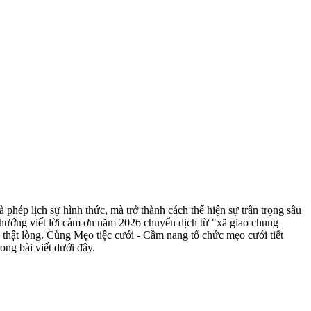
à phép lịch sự hình thức, mà trở thành cách thể hiện sự trân trọng sâu
 hướng viết lời cảm ơn năm 2026 chuyển dịch từ "xã giao chung
thật lòng. Cùng Mẹo tiệc cưới - Cầm nang tổ chức mẹo cưới tiết
ong bài viết dưới đây.