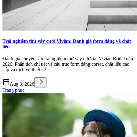
Trải nghiệm thử váy cưới Vivian: Đánh giá form dáng và chất
liệu
Đánh giá chuyên sâu trải nghiệm thử váy cưới tại Vivian Bridal năm
2026. Phân tích chi tiết về cấu trúc form dáng corset, chất liệu cao
cấp và dịch vụ thiết kế.
Aug 3, 2026
Trang phục