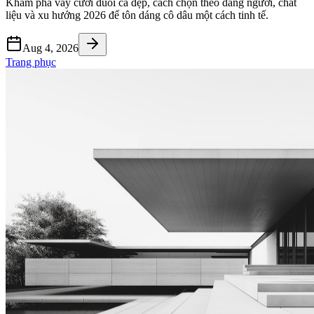
Khám phá váy cưới đuôi cá đẹp, cách chọn theo dáng người, chất
liệu và xu hướng 2026 để tôn dáng cô dâu một cách tinh tế.
Aug 4, 2026
Trang phục