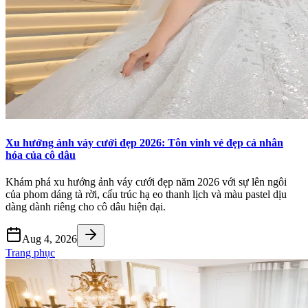
Xu hướng ảnh váy cưới đẹp 2026: Tôn vinh vẻ đẹp cá nhân
hóa của cô dâu
Khám phá xu hướng ảnh váy cưới đẹp năm 2026 với sự lên ngôi
của phom dáng tà rời, cấu trúc hạ eo thanh lịch và màu pastel dịu
dàng dành riêng cho cô dâu hiện đại.
Aug 4, 2026
Trang phục