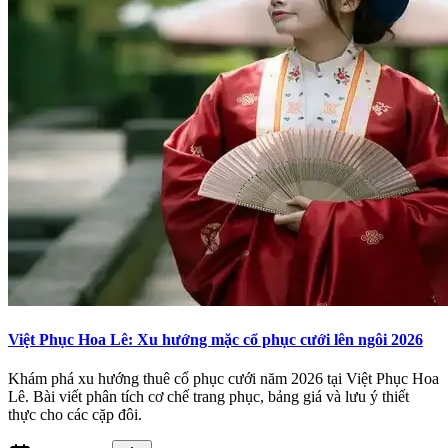
Việt Phục Hoa Lê: Xu hướng mặc cổ phục cưới lên ngôi 2026
Khám phá xu hướng thuê cổ phục cưới năm 2026 tại Việt Phục Hoa
Lê. Bài viết phân tích cơ chế trang phục, bảng giá và lưu ý thiết
thực cho các cặp đôi.