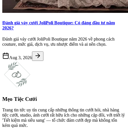
Đánh giá váy cưới JoliPoli Boutique: Có đáng đầu tư năm
2026?
Đánh giá váy cưới JoliPoli Boutique năm 2026 về phong cách
couture, mức giá, dịch vụ, ưu nhược điểm và ai nên chọn.
Aug 3, 2026
Mẹo Tiệc Cưới
Trang tin tức uy tín cung cấp những thông tin cưới hỏi, nhà hàng
tiệc cưới, studio, ảnh cưới rất hữu ích cho những cặp đôi, với triết lý
'Tiết kiệm mà siêu sang' — tổ chức đám cưới đẹp mà không tốn
kém quá mức.