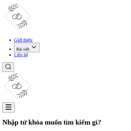
Giới thiệu
Bài viết
Liên hệ
Nhập từ khóa muốn tìm kiếm gì?