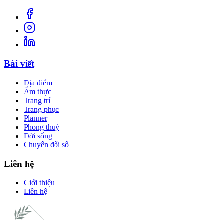
Bài viết
Địa điểm
Ẩm thực
Trang trí
Trang phục
Planner
Phong thuỷ
Đời sống
Chuyển đổi số
Liên hệ
Giới thiệu
Liên hệ