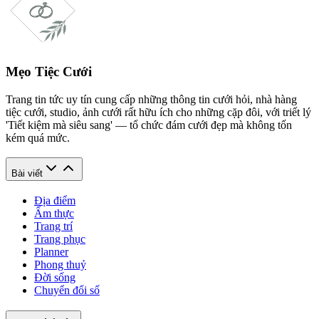
Mẹo Tiệc Cưới
Trang tin tức uy tín cung cấp những thông tin cưới hỏi, nhà hàng
tiệc cưới, studio, ảnh cưới rất hữu ích cho những cặp đôi, với triết lý
'Tiết kiệm mà siêu sang' — tổ chức đám cưới đẹp mà không tốn
kém quá mức.
Bài viết
Địa điểm
Ẩm thực
Trang trí
Trang phục
Planner
Phong thuỷ
Đời sống
Chuyển đổi số