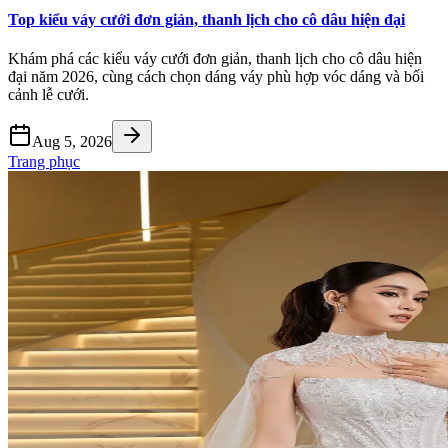
Top kiểu váy cưới đơn giản, thanh lịch cho cô dâu hiện đại
Khám phá các kiểu váy cưới đơn giản, thanh lịch cho cô dâu hiện
đại năm 2026, cùng cách chọn dáng váy phù hợp vóc dáng và bối
cảnh lễ cưới.
Aug 5, 2026
Trang phục