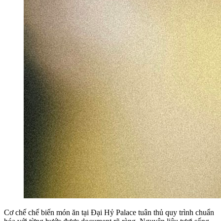
Cơ chế chế biến món ăn tại Đại Hỷ Palace tuân thủ quy trình chuẩn