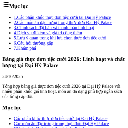
Mục lục
1.
Các phân khúc thực đơn tiệc cưới tại Đại Hỷ Palace
2.
Các món ăn đặc trưng trong thực đơn Đại Hỷ Palace
3.
Chính sách đặt bàn và thanh toán linh hoạt
4.
Dịch vụ đi kèm và giá trị cộng thêm
5.
Lưu ý quan trọng khi lựa chọn thực đơn tiệc cưới
6.
Câu hỏi thường gặp
7.
Khám phá
Bảng giá thực đơn tiệc cưới 2026: Linh hoạt và chất
lượng tại Đại Hỷ Palace
24/10/2025
Tổng hợp bảng giá thực đơn tiệc cưới 2026 tại Đại Hỷ Palace với
nhiều phân khúc giá linh hoạt, món ăn đa dạng phù hợp ngân sách
của từng cặp đôi.
Mục lục
Các phân khúc thực đơn tiệc cưới tại Đại Hỷ Palace
Các món ăn đặc trưng trong thực đơn Đại Hỷ Palace