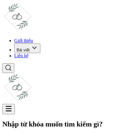
Giới thiệu
Bài viết
Liên hệ
Nhập từ khóa muốn tìm kiếm gì?