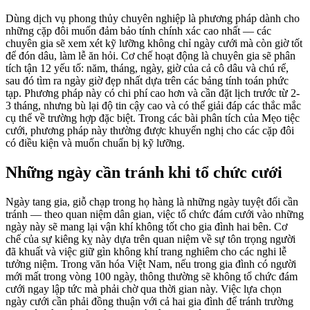
Dùng dịch vụ phong thủy chuyên nghiệp là phương pháp dành cho
những cặp đôi muốn đảm bảo tính chính xác cao nhất — các
chuyên gia sẽ xem xét kỹ lưỡng không chỉ ngày cưới mà còn giờ tốt
để đón dâu, làm lễ ăn hỏi. Cơ chế hoạt động là chuyên gia sẽ phân
tích tận 12 yếu tố: năm, tháng, ngày, giờ của cả cô dâu và chú rể,
sau đó tìm ra ngày giờ đẹp nhất dựa trên các bảng tính toán phức
tạp. Phương pháp này có chi phí cao hơn và cần đặt lịch trước từ 2-
3 tháng, nhưng bù lại độ tin cậy cao và có thể giải đáp các thắc mắc
cụ thể về trường hợp đặc biệt. Trong các bài phân tích của Mẹo tiệc
cưới, phương pháp này thường được khuyến nghị cho các cặp đôi
có điều kiện và muốn chuẩn bị kỹ lưỡng.
Những ngày cần tránh khi tổ chức cưới
Ngày tang gia, giỗ chạp trong họ hàng là những ngày tuyệt đối cần
tránh — theo quan niệm dân gian, việc tổ chức đám cưới vào những
ngày này sẽ mang lại vận khí không tốt cho gia đình hai bên. Cơ
chế của sự kiêng kỵ này dựa trên quan niệm về sự tôn trọng người
đã khuất và việc giữ gìn không khí trang nghiêm cho các nghi lễ
tưởng niệm. Trong văn hóa Việt Nam, nếu trong gia đình có người
mới mất trong vòng 100 ngày, thông thường sẽ không tổ chức đám
cưới ngay lập tức mà phải chờ qua thời gian này. Việc lựa chọn
ngày cưới cần phải đồng thuận với cả hai gia đình để tránh trường