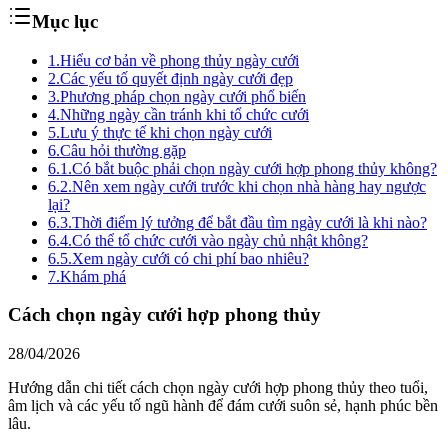
Mục lục
1.
Hiểu cơ bản về phong thủy ngày cưới
2.
Các yếu tố quyết định ngày cưới đẹp
3.
Phương pháp chọn ngày cưới phổ biến
4.
Những ngày cần tránh khi tổ chức cưới
5.
Lưu ý thực tế khi chọn ngày cưới
6.
Câu hỏi thường gặp
6.1.
Có bắt buộc phải chọn ngày cưới hợp phong thủy không?
6.2.
Nên xem ngày cưới trước khi chọn nhà hàng hay ngược
lại?
6.3.
Thời điểm lý tưởng để bắt đầu tìm ngày cưới là khi nào?
6.4.
Có thể tổ chức cưới vào ngày chủ nhật không?
6.5.
Xem ngày cưới có chi phí bao nhiêu?
7.
Khám phá
Cách chọn ngày cưới hợp phong thủy
28/04/2026
Hướng dẫn chi tiết cách chọn ngày cưới hợp phong thủy theo tuổi,
âm lịch và các yếu tố ngũ hành để đám cưới suôn sẻ, hạnh phúc bền
lâu.