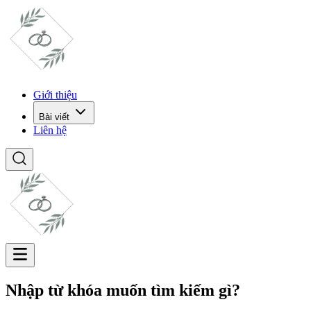
Giới thiệu
Bài viết
Liên hệ
Nhập từ khóa muốn tìm kiếm gì?