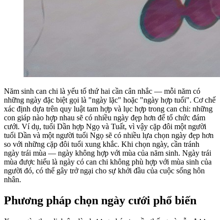
Năm sinh can chi là yếu tố thứ hai cần cân nhắc — mỗi năm có
những ngày đặc biệt gọi là "ngày lặc" hoặc "ngày hợp tuổi". Cơ chế
xác định dựa trên quy luật tam hợp và lục hợp trong can chi: những
con giáp nào hợp nhau sẽ có nhiều ngày đẹp hơn để tổ chức đám
cưới. Ví dụ, tuổi Dần hợp Ngọ và Tuất, vì vậy cặp đôi một người
tuổi Dần và một người tuổi Ngọ sẽ có nhiều lựa chọn ngày đẹp hơn
so với những cặp đôi tuổi xung khắc. Khi chọn ngày, cần tránh
ngày trái mùa — ngày không hợp với mùa của năm sinh. Ngày trái
mùa được hiểu là ngày có can chi không phù hợp với mùa sinh của
người đó, có thể gây trở ngại cho sự khởi đầu của cuộc sống hôn
nhân.
Phương pháp chọn ngày cưới phổ biến