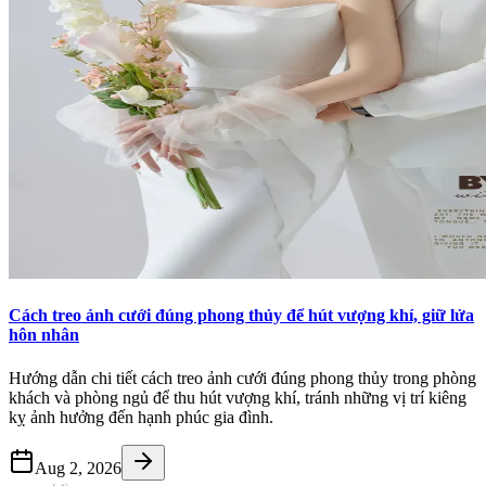
Cách treo ảnh cưới đúng phong thủy để hút vượng khí, giữ lửa
hôn nhân
Hướng dẫn chi tiết cách treo ảnh cưới đúng phong thủy trong phòng
khách và phòng ngủ để thu hút vượng khí, tránh những vị trí kiêng
kỵ ảnh hưởng đến hạnh phúc gia đình.
Aug 2, 2026