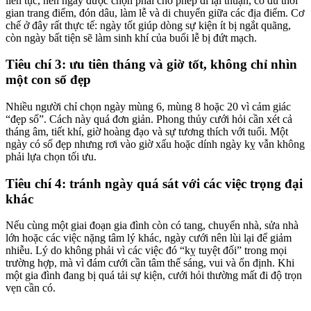
liên tục, nên ngày được chọn phải cho phép đi lại thuận, có đủ thời
gian trang điểm, đón dâu, làm lễ và di chuyển giữa các địa điểm. Cơ
chế ở đây rất thực tế: ngày tốt giúp dòng sự kiện ít bị ngắt quãng,
còn ngày bất tiện sẽ làm sinh khí của buổi lễ bị đứt mạch.
Tiêu chí 3: ưu tiên tháng và giờ tốt, không chỉ nhìn
một con số đẹp
Nhiều người chỉ chọn ngày mùng 6, mùng 8 hoặc 20 vì cảm giác
“đẹp số”. Cách này quá đơn giản. Phong thủy cưới hỏi cần xét cả
tháng âm, tiết khí, giờ hoàng đạo và sự tương thích với tuổi. Một
ngày có số đẹp nhưng rơi vào giờ xấu hoặc dính ngày kỵ vẫn không
phải lựa chọn tối ưu.
Tiêu chí 4: tránh ngày quá sát với các việc trọng đại
khác
Nếu cùng một giai đoạn gia đình còn có tang, chuyển nhà, sửa nhà
lớn hoặc các việc nặng tâm lý khác, ngày cưới nên lùi lại để giảm
nhiễu. Lý do không phải vì các việc đó “kỵ tuyệt đối” trong mọi
trường hợp, mà vì đám cưới cần tâm thế sáng, vui và ổn định. Khi
một gia đình đang bị quá tải sự kiện, cưới hỏi thường mất đi độ trọn
vẹn cần có.