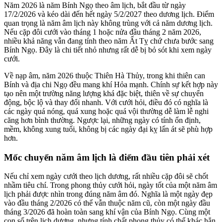
Năm 2026 là năm Bính Ngọ theo âm lịch, bắt đầu từ ngày
17/2/2026 và kéo dài đến hết ngày 5/2/2027 theo dương lịch. Điểm
quan trọng là năm âm lịch này không trùng với cả năm dương lịch.
Nếu cặp đôi cưới vào tháng 1 hoặc nửa đầu tháng 2 năm 2026,
nhiều khả năng vẫn đang tính theo năm Ất Tỵ chứ chưa bước sang
Bính Ngọ. Đây là chi tiết nhỏ nhưng rất dễ bị bỏ sót khi xem ngày
cưới.
Về nạp âm, năm 2026 thuộc Thiên Hà Thủy, trong khi thiên can
Bính và địa chi Ngọ đều mang khí Hỏa mạnh. Chính sự kết hợp này
tạo nên một trường năng lượng khá đặc biệt, thiên về sự chuyển
động, bộc lộ và thay đổi nhanh. Với cưới hỏi, điều đó có nghĩa là
các ngày quá nóng, quá xung hoặc quá vội thường dễ làm lễ nghi
căng hơn bình thường. Ngược lại, những ngày có tính ổn định,
mềm, không xung tuổi, không bị các ngày đại kỵ lấn át sẽ phù hợp
hơn.
Mốc chuyển năm âm lịch là điểm đầu tiên phải xét
Nếu chỉ xem ngày cưới theo lịch dương, rất nhiều cặp đôi sẽ chốt
nhầm tiêu chí. Trong phong thủy cưới hỏi, ngày tốt của một năm âm
lịch phải được nhìn trong đúng năm âm đó. Nghĩa là một ngày đẹp
vào đầu tháng 2/2026 có thể vẫn thuộc năm cũ, còn một ngày đầu
tháng 3/2026 đã hoàn toàn sang khí vận của Bính Ngọ. Cùng một
con số trên lịch dương, nhưng tính chất phong thủy có thể khác hẳn.