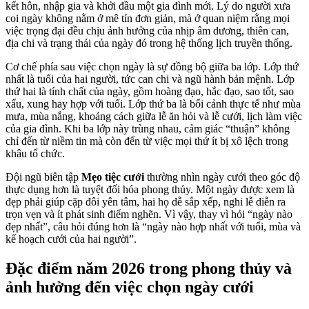
kết hôn, nhập gia và khởi đầu một gia đình mới. Lý do người xưa
coi ngày không nằm ở mê tín đơn giản, mà ở quan niệm rằng mọi
việc trọng đại đều chịu ảnh hưởng của nhịp âm dương, thiên can,
địa chi và trạng thái của ngày đó trong hệ thống lịch truyền thống.
Cơ chế phía sau việc chọn ngày là sự đồng bộ giữa ba lớp. Lớp thứ
nhất là tuổi của hai người, tức can chi và ngũ hành bản mệnh. Lớp
thứ hai là tính chất của ngày, gồm hoàng đạo, hắc đạo, sao tốt, sao
xấu, xung hay hợp với tuổi. Lớp thứ ba là bối cảnh thực tế như mùa
mưa, mùa nắng, khoảng cách giữa lễ ăn hỏi và lễ cưới, lịch làm việc
của gia đình. Khi ba lớp này trùng nhau, cảm giác “thuận” không
chỉ đến từ niềm tin mà còn đến từ việc mọi thứ ít bị xô lệch trong
khâu tổ chức.
Đội ngũ biên tập
Mẹo tiệc cưới
thường nhìn ngày cưới theo góc độ
thực dụng hơn là tuyệt đối hóa phong thủy. Một ngày được xem là
đẹp phải giúp cặp đôi yên tâm, hai họ dễ sắp xếp, nghi lễ diễn ra
trọn vẹn và ít phát sinh điểm nghẽn. Vì vậy, thay vì hỏi “ngày nào
đẹp nhất”, câu hỏi đúng hơn là “ngày nào hợp nhất với tuổi, mùa và
kế hoạch cưới của hai người”.
Đặc điểm năm 2026 trong phong thủy và
ảnh hưởng đến việc chọn ngày cưới