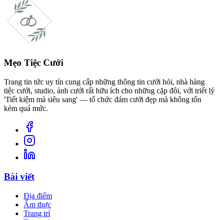
Mẹo Tiệc Cưới
Trang tin tức uy tín cung cấp những thông tin cưới hỏi, nhà hàng
tiệc cưới, studio, ảnh cưới rất hữu ích cho những cặp đôi, với triết lý
'Tiết kiệm mà siêu sang' — tổ chức đám cưới đẹp mà không tốn
kém quá mức.
Bài viết
Địa điểm
Ẩm thực
Trang trí