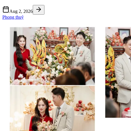
Aug 2, 2026
Phong thuỷ