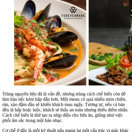
Trùng nguyên liệu đã là vấn đề, nhưng trùng cách chế biến còn dễ
làm bàn tiệc kém hấp dẫn hơn. Một menu có quá nhiều món chiên,
rán, xào đậm dầu sẽ khiến khách mau ngấy. Tương tự, nếu cả bàn
đều là hấp hoặc luộc, khách sẽ thấy an toàn nhưng thiếu điểm nhấn.
Cách chế biến là thứ tạo ra nhịp điệu cho bữa ăn, giống như việc
phối âm sắc trong một bản nhạc.
Cơ chế ở đây là mỗi kỹ thuật nấu mang lại một cấu trúc vị giác khác