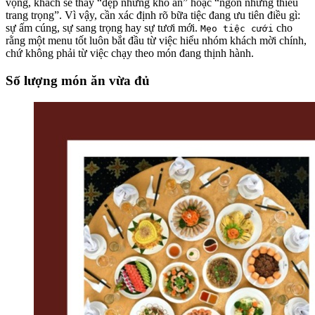
vọng, khách sẽ thấy “đẹp nhưng khó ăn” hoặc “ngon nhưng thiếu
trang trọng”. Vì vậy, cần xác định rõ bữa tiệc đang ưu tiên điều gì:
sự ấm cúng, sự sang trọng hay sự tươi mới.
cho
Mẹo tiệc cưới
rằng một menu tốt luôn bắt đầu từ việc hiểu nhóm khách mời chính,
chứ không phải từ việc chạy theo món đang thịnh hành.
Số lượng món ăn vừa đủ