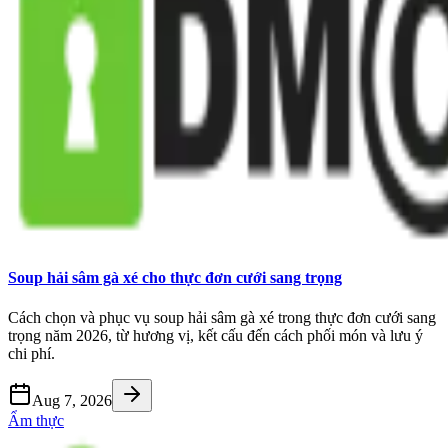
Soup hải sâm gà xé cho thực đơn cưới sang trọng
Cách chọn và phục vụ soup hải sâm gà xé trong thực đơn cưới sang
trọng năm 2026, từ hương vị, kết cấu đến cách phối món và lưu ý
chi phí.
Aug 7, 2026
Ẩm thực