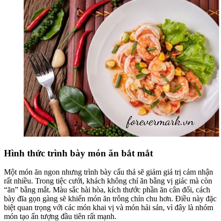
Hình thức trình bày món ăn bắt mắt
Một món ăn ngon nhưng trình bày cẩu thả sẽ giảm giá trị cảm nhận
rất nhiều. Trong tiệc cưới, khách không chỉ ăn bằng vị giác mà còn
“ăn” bằng mắt. Màu sắc hài hòa, kích thước phần ăn cân đối, cách
bày đĩa gọn gàng sẽ khiến món ăn trông chỉn chu hơn. Điều này đặc
biệt quan trọng với các món khai vị và món hải sản, vì đây là nhóm
món tạo ấn tượng đầu tiên rất mạnh.