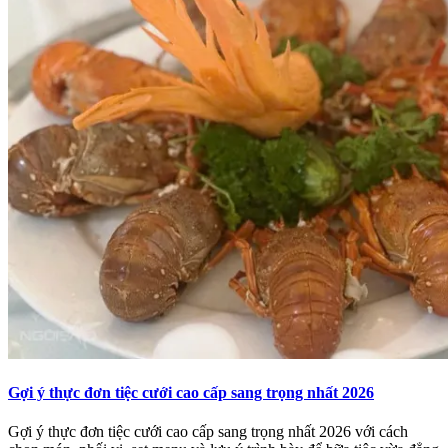
Gợi ý thực đơn tiệc cưới cao cấp sang trọng nhất 2026
Gợi ý thực đơn tiệc cưới cao cấp sang trọng nhất 2026 với cách