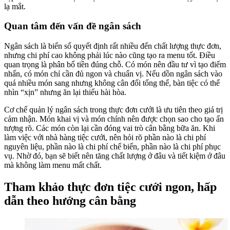
lạ mắt.
Quan tâm đến vấn đề ngân sách
Ngân sách là biến số quyết định rất nhiều đến chất lượng thực đơn,
nhưng chi phí cao không phải lúc nào cũng tạo ra menu tốt. Điều
quan trọng là phân bổ tiền đúng chỗ. Có món nên đầu tư vì tạo điểm
nhấn, có món chỉ cần đủ ngon và chuẩn vị. Nếu dồn ngân sách vào
quá nhiều món sang nhưng không cân đối tổng thể, bàn tiệc có thể
nhìn “xịn” nhưng ăn lại thiếu hài hòa.
Cơ chế quản lý ngân sách trong thực đơn cưới là ưu tiên theo giá trị
cảm nhận. Món khai vị và món chính nên được chọn sao cho tạo ấn
tượng rõ. Các món còn lại cần đóng vai trò cân bằng bữa ăn. Khi
làm việc với nhà hàng tiệc cưới, nên hỏi rõ phần nào là chi phí
nguyên liệu, phần nào là chi phí chế biến, phần nào là chi phí phục
vụ. Nhờ đó, bạn sẽ biết nên tăng chất lượng ở đâu và tiết kiệm ở đâu
mà không làm menu mất chất.
Tham khảo thực đơn tiệc cưới ngon, hấp
dẫn theo hướng cân bằng