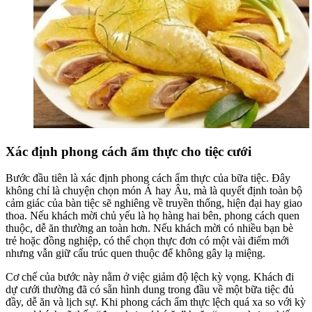
Xác định phong cách ẩm thực cho tiệc cưới
Bước đầu tiên là xác định phong cách ẩm thực của bữa tiệc. Đây
không chỉ là chuyện chọn món Á hay Âu, mà là quyết định toàn bộ
cảm giác của bàn tiệc sẽ nghiêng về truyền thống, hiện đại hay giao
thoa. Nếu khách mời chủ yếu là họ hàng hai bên, phong cách quen
thuộc, dễ ăn thường an toàn hơn. Nếu khách mời có nhiều bạn bè
trẻ hoặc đồng nghiệp, có thể chọn thực đơn có một vài điểm mới
nhưng vẫn giữ cấu trúc quen thuộc để không gây lạ miệng.
Cơ chế của bước này nằm ở việc giảm độ lệch kỳ vọng. Khách đi
dự cưới thường đã có sẵn hình dung trong đầu về một bữa tiệc đủ
đầy, dễ ăn và lịch sự. Khi phong cách ẩm thực lệch quá xa so với kỳ