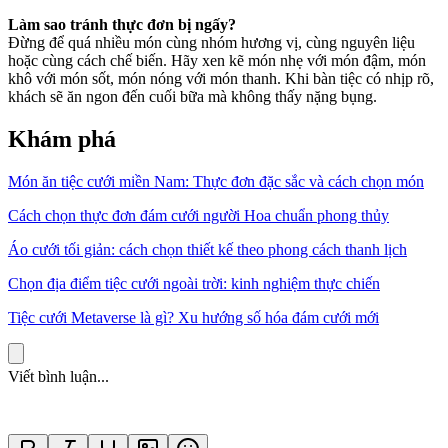
Làm sao tránh thực đơn bị ngấy?
Đừng để quá nhiều món cùng nhóm hương vị, cùng nguyên liệu
hoặc cùng cách chế biến. Hãy xen kẽ món nhẹ với món đậm, món
khô với món sốt, món nóng với món thanh. Khi bàn tiệc có nhịp rõ,
khách sẽ ăn ngon đến cuối bữa mà không thấy nặng bụng.
Khám phá
Món ăn tiệc cưới miền Nam: Thực đơn đặc sắc và cách chọn món
Cách chọn thực đơn đám cưới người Hoa chuẩn phong thủy
Áo cưới tối giản: cách chọn thiết kế theo phong cách thanh lịch
Chọn địa điểm tiệc cưới ngoài trời: kinh nghiệm thực chiến
Tiệc cưới Metaverse là gì? Xu hướng số hóa đám cưới mới
Viết bình luận...