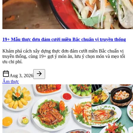
19+ Mẫu thực đơn đám cưới miền Bắc chuẩn vị truyền thống
Khám phá cách xây dựng thực đơn đám cưới miền Bắc chuẩn vị
truyền thống, cùng 19+ gợi ý món ăn, lưu ý chọn món và mẹo tối
ưu chi phí.
Aug 3, 2026
Ẩm thực