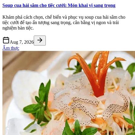
Soup cua hải sâm cho tiệc cưới: Món khai vị sang trọng
Khám phá cách chọn, chế biến và phục vụ soup cua hải sâm cho
tiệc cưới để tạo ấn tượng sang trọng, cân bằng vị ngon và trải
nghiệm bàn tiệc.
Aug 7, 2026
Ẩm thực