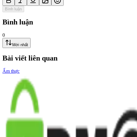
Bình luận
Bình luận
0
Mới nhất
Bài viết liên quan
Ẩm thực