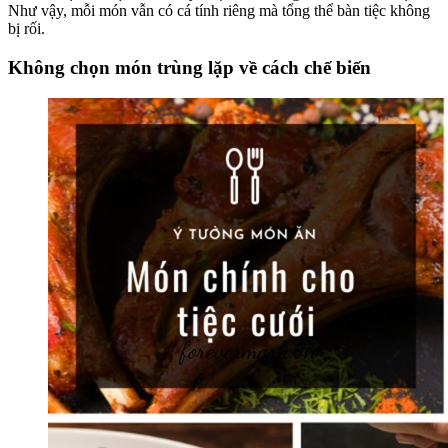
Như vậy, mỗi món vẫn có cá tính riêng mà tổng thể bàn tiệc không
bị rối.
Không chọn món trùng lặp về cách chế biến