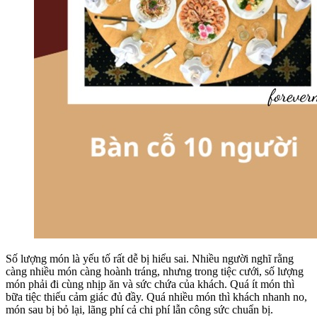
Số lượng món là yếu tố rất dễ bị hiểu sai. Nhiều người nghĩ rằng
càng nhiều món càng hoành tráng, nhưng trong tiệc cưới, số lượng
món phải đi cùng nhịp ăn và sức chứa của khách. Quá ít món thì
bữa tiệc thiếu cảm giác đủ đầy. Quá nhiều món thì khách nhanh no,
món sau bị bỏ lại, lãng phí cả chi phí lẫn công sức chuẩn bị.