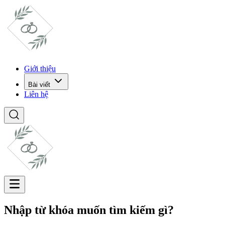
Giới thiệu
Bài viết
Liên hệ
Nhập từ khóa muốn tìm kiếm gì?