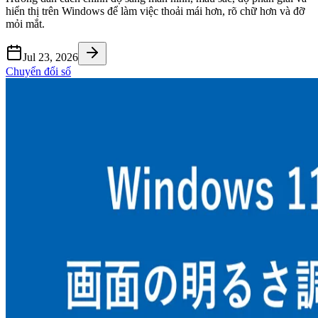
hiển thị trên Windows để làm việc thoải mái hơn, rõ chữ hơn và đỡ
mỏi mắt.
Jul 23, 2026
Chuyển đổi số