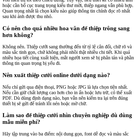
hoặc cần bố cục trang trọng kiểu thư mời, thiệp ngang vẫn phù hợp.
Quan trọng nhất là chọn kiểu nào giúp thông tin chính đọc rõ nhất
sau khi ảnh được thu nhỏ.
Có nên cho quá nhiều hoa văn để thiệp trông sang
hơn không?
Không nên. Thiệp cưới sang thường đến từ tỷ lệ cân đối, chữ rõ và
màu sắc tinh gọn, chứ không phải nhồi thật nhiều chi tiết. Khi quá
nhiều họa tiết cùng xuất hiện, mắt người xem sẽ bị phân tán và phần
thông tin quan trọng bị yếu đi.
Nên xuất thiệp cưới online dưới dạng nào?
Nếu chỉ gửi qua điện thoại, PNG hoặc JPG là lựa chọn tiện nhất.
Nếu cần giữ chất lượng cao hơn cho in ấn hoặc lưu trữ, có thể xuất
PDF. Dù dùng định dạng nào, bạn vẫn nên kiểm tra lại trên đúng
thiết bị sẽ gửi để tránh lỗi nén hoặc mờ chữ.
Làm sao để thiệp cưới nhìn chuyên nghiệp dù dùng
mẫu miễn phí?
Hãy tập trung vào ba điểm: nội dung gọn, font dễ đọc và màu sắc