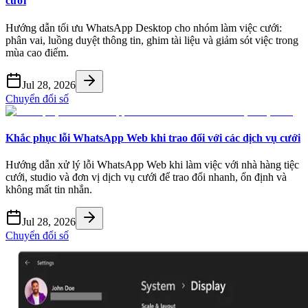
cưới
Hướng dẫn tối ưu WhatsApp Desktop cho nhóm làm việc cưới:
phân vai, luồng duyệt thông tin, ghim tài liệu và giảm sót việc trong
mùa cao điểm.
Jul 28, 2026
Chuyển đổi số
Khắc phục lỗi WhatsApp Web khi trao đổi với các dịch vụ cưới
Hướng dẫn xử lý lỗi WhatsApp Web khi làm việc với nhà hàng tiệc
cưới, studio và đơn vị dịch vụ cưới để trao đổi nhanh, ổn định và
không mất tin nhắn.
Jul 28, 2026
Chuyển đổi số