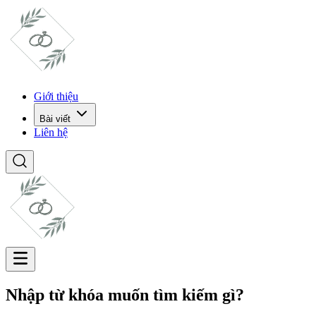
Giới thiệu
Bài viết
Liên hệ
Nhập từ khóa muốn tìm kiếm gì?