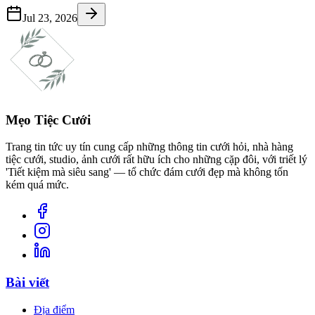
Jul 23, 2026
Mẹo Tiệc Cưới
Trang tin tức uy tín cung cấp những thông tin cưới hỏi, nhà hàng
tiệc cưới, studio, ảnh cưới rất hữu ích cho những cặp đôi, với triết lý
'Tiết kiệm mà siêu sang' — tổ chức đám cưới đẹp mà không tốn
kém quá mức.
Bài viết
Địa điểm