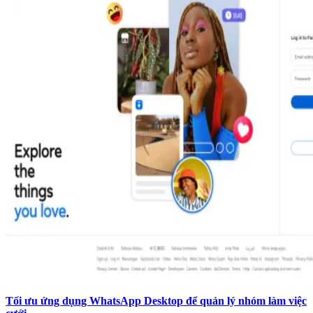
Tối ưu ứng dụng WhatsApp Desktop để quản lý nhóm làm việc