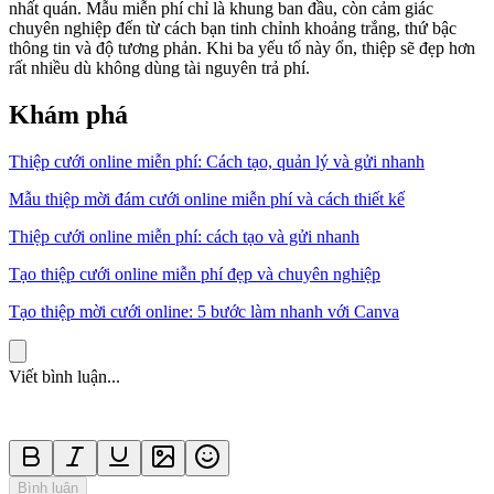
nhất quán. Mẫu miễn phí chỉ là khung ban đầu, còn cảm giác
chuyên nghiệp đến từ cách bạn tinh chỉnh khoảng trắng, thứ bậc
thông tin và độ tương phản. Khi ba yếu tố này ổn, thiệp sẽ đẹp hơn
rất nhiều dù không dùng tài nguyên trả phí.
Khám phá
Thiệp cưới online miễn phí: Cách tạo, quản lý và gửi nhanh
Mẫu thiệp mời đám cưới online miễn phí và cách thiết kế
Thiệp cưới online miễn phí: cách tạo và gửi nhanh
Tạo thiệp cưới online miễn phí đẹp và chuyên nghiệp
Tạo thiệp mời cưới online: 5 bước làm nhanh với Canva
Viết bình luận...
Bình luận