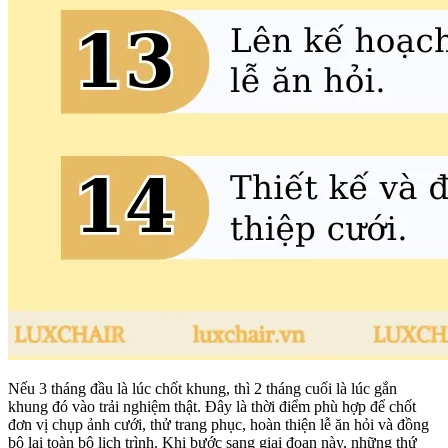
Nếu 3 tháng đầu là lúc chốt khung, thì 2 tháng cuối là lúc gắn
khung đó vào trải nghiệm thật. Đây là thời điểm phù hợp để chốt
đơn vị chụp ảnh cưới, thử trang phục, hoàn thiện lễ ăn hỏi và đồng
bộ lại toàn bộ lịch trình. Khi bước sang giai đoạn này, những thứ