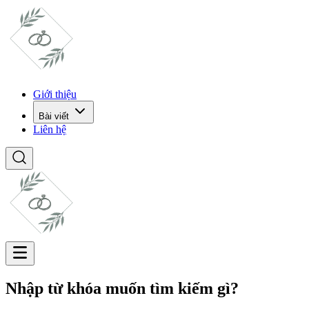
Giới thiệu
Bài viết
Liên hệ
Nhập từ khóa muốn tìm kiếm gì?