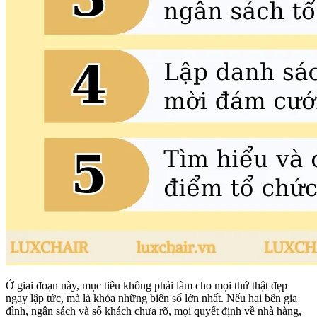
Ở giai đoạn này, mục tiêu không phải làm cho mọi thứ thật đẹp
ngay lập tức, mà là khóa những biến số lớn nhất. Nếu hai bên gia
đình, ngân sách và số khách chưa rõ, mọi quyết định về nhà hàng,