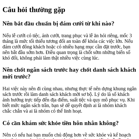
Câu hỏi thường gặp
Nên bắt đầu chuẩn bị đám cưới từ khi nào?
Nếu lễ cưới có tiệc, ảnh cưới, trang phục và lễ ăn hỏi riêng, mốc 3
tháng là mức tối thiểu tương đối an toàn để khóa các việc lớn. Nếu
đám cưới đông khách hoặc có nhiều hạng mục cần đặt trước, bạn
nên bắt đầu sớm hơn. Điều quan trọng là chốt sớm những biến số
khó đổi, không phải làm thật nhiều việc cùng lúc.
Nên chốt ngân sách trước hay chốt danh sách khách
mời trước?
Hai việc này nên đi cùng nhau, nhưng thực tế nên dựng khung ngân
sách trước rồi làm danh sách khách mời sơ bộ. Lý do là số khách
ảnh hưởng trực tiếp đến địa điểm, suất tiệc và quy mô phục vụ. Khi
biết mức ngân sách trần, bạn sẽ dễ quyết định ai là nhóm khách
chắc chắn và ai là nhóm có thể linh hoạt.
Có cần khám sức khỏe tiền hôn nhân không?
Nên có nếu hai bạn muốn chủ động hơn về sức khỏe và kế hoạch