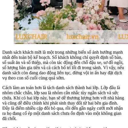
Danh sách khách mời là một trong những biến số ảnh hưởng mạnh
nhất đến toàn bộ kế hoạch. Số khách không chỉ quyết định số bàn,
số suất ăn và số thiệp, mà còn tác động đến chỗ đậu xe, sơ đồ ngồi,
số lượng bàn gia tiên và cả cách bố trí lối đi trong sảnh. Vì vậy, nếu
danh sách còn đang dao động liên tục, đừng vội in ấn hay đặt dịch
vụ theo con số cuối cùng quá sớm.
Cách làm an toàn hơn là tách danh sách thành hai lớp. Lớp đầu là
nhóm chắc chắn, lớp sau là nhóm cân nhắc tùy ngân sách và sức
chứa. Khi có hai lớp này, bạn sẽ dễ thương lượng hơn với nhà hàng
và cũng dễ điều chỉnh khi phát sinh thay đổi từ hai bên gia đình.
Đây là điểm nhiều cặp đôi bỏ qua, rồi đến gần ngày cưới mới nhận
ra họ đang cố ép một danh sách chưa ổn định vào một không gian
đã chốt.