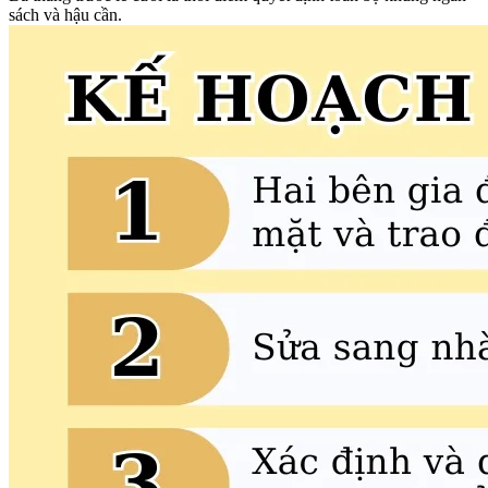
sách và hậu cần.