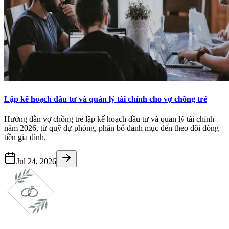
Lập kế hoạch đầu tư và quản lý tài chính cho vợ chồng trẻ
Hướng dẫn vợ chồng trẻ lập kế hoạch đầu tư và quản lý tài chính
năm 2026, từ quỹ dự phòng, phân bổ danh mục đến theo dõi dòng
tiền gia đình.
Jul 24, 2026