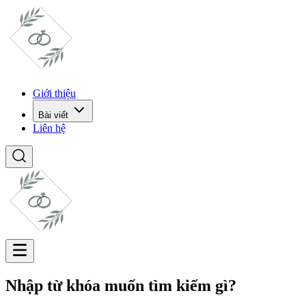
Giới thiệu
Bài viết
Liên hệ
Nhập từ khóa muốn tìm kiếm gì?