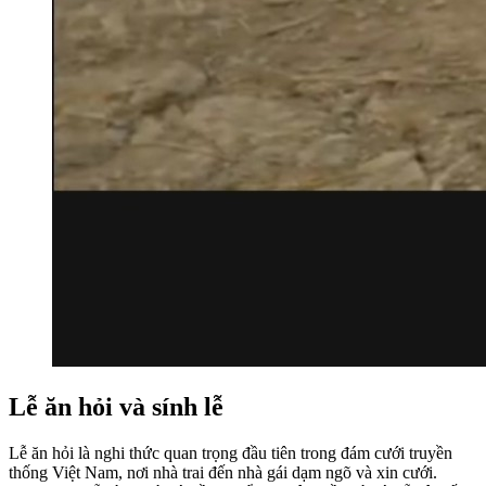
Lễ ăn hỏi và sính lễ
Lễ ăn hỏi là nghi thức quan trọng đầu tiên trong đám cưới truyền
thống Việt Nam, nơi nhà trai đến nhà gái dạm ngõ và xin cưới.