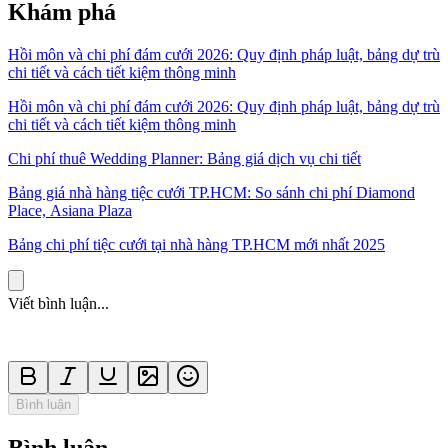
Khám phá
Hồi môn và chi phí đám cưới 2026: Quy định pháp luật, bảng dự trù
chi tiết và cách tiết kiệm thông minh
Hồi môn và chi phí đám cưới 2026: Quy định pháp luật, bảng dự trù
chi tiết và cách tiết kiệm thông minh
Chi phí thuê Wedding Planner: Bảng giá dịch vụ chi tiết
Bảng giá nhà hàng tiệc cưới TP.HCM: So sánh chi phí Diamond
Place, Asiana Plaza
Bảng chi phí tiệc cưới tại nhà hàng TP.HCM mới nhất 2025
Viết bình luận...
Bình luận