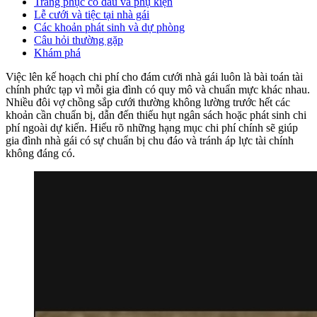
Trang phục cô dâu và phụ kiện
Lễ cưới và tiệc tại nhà gái
Các khoản phát sinh và dự phòng
Câu hỏi thường gặp
Khám phá
Việc lên kế hoạch chi phí cho đám cưới nhà gái luôn là bài toán tài
chính phức tạp vì mỗi gia đình có quy mô và chuẩn mực khác nhau.
Nhiều đôi vợ chồng sắp cưới thường không lường trước hết các
khoản cần chuẩn bị, dẫn đến thiếu hụt ngân sách hoặc phát sinh chi
phí ngoài dự kiến. Hiểu rõ những hạng mục chi phí chính sẽ giúp
gia đình nhà gái có sự chuẩn bị chu đáo và tránh áp lực tài chính
không đáng có.