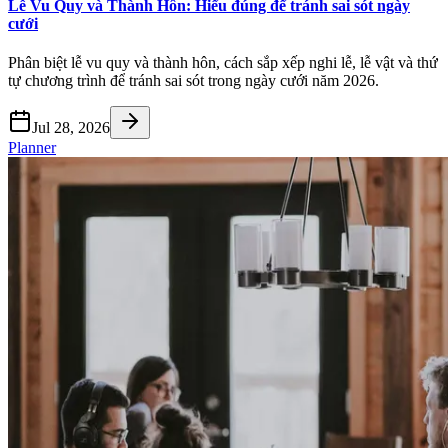
Lễ Vu Quy và Thành Hôn: Hiểu đúng để tránh sai sót ngày
cưới
Phân biệt lễ vu quy và thành hôn, cách sắp xếp nghi lễ, lễ vật và thứ
tự chương trình để tránh sai sót trong ngày cưới năm 2026.
Jul 28, 2026
Planner