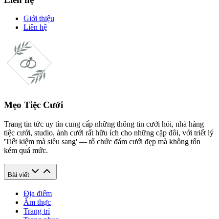
Giới thiệu
Liên hệ
Mẹo Tiệc Cưới
Trang tin tức uy tín cung cấp những thông tin cưới hỏi, nhà hàng
tiệc cưới, studio, ảnh cưới rất hữu ích cho những cặp đôi, với triết lý
'Tiết kiệm mà siêu sang' — tổ chức đám cưới đẹp mà không tốn
kém quá mức.
Bài viết
Địa điểm
Ẩm thực
Trang trí