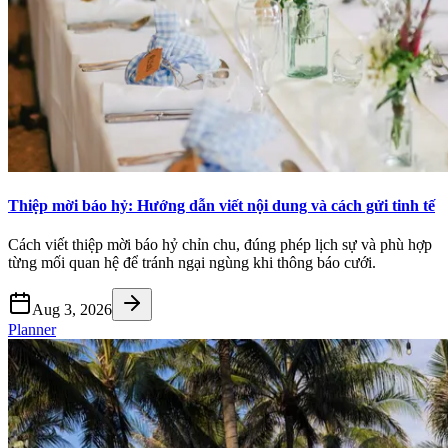
Thiệp mời báo hỷ: Hướng dẫn viết nội dung và cách gửi tinh tế
Cách viết thiệp mời báo hỷ chỉn chu, đúng phép lịch sự và phù hợp
từng mối quan hệ để tránh ngại ngùng khi thông báo cưới.
Aug 3, 2026
Planner