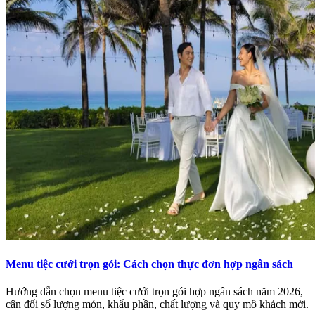
Menu tiệc cưới trọn gói: Cách chọn thực đơn hợp ngân sách
Hướng dẫn chọn menu tiệc cưới trọn gói hợp ngân sách năm 2026,
cân đối số lượng món, khẩu phần, chất lượng và quy mô khách mời.