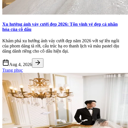
Xu hướng ảnh váy cưới đẹp 2026: Tôn vinh vẻ đẹp cá nhân
hóa của cô dâu
Khám phá xu hướng ảnh váy cưới đẹp năm 2026 với sự lên ngôi
của phom dáng tà rời, cấu trúc hạ eo thanh lịch và màu pastel dịu
dàng dành riêng cho cô dâu hiện đại.
Aug 4, 2026
Trang phục