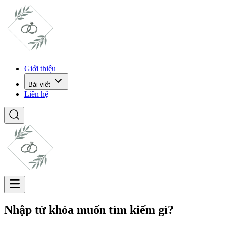
Giới thiệu
Bài viết
Liên hệ
Nhập từ khóa muốn tìm kiếm gì?