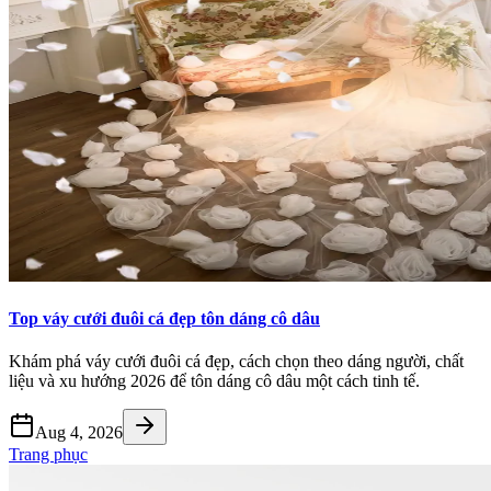
Top váy cưới đuôi cá đẹp tôn dáng cô dâu
Khám phá váy cưới đuôi cá đẹp, cách chọn theo dáng người, chất
liệu và xu hướng 2026 để tôn dáng cô dâu một cách tinh tế.
Aug 4, 2026
Trang phục