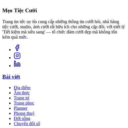
Mẹo Tiệc Cưới
Trang tin tức uy tín cung cấp những thông tin cưới hỏi, nhà hàng
tiệc cưới, studio, ảnh cưới rất hữu ích cho những cặp đôi, với triết lý
'Tiết kiệm mà siêu sang' — tổ chức đám cưới đẹp mà không tốn
kém quá mức.
Bài viết
Địa điểm
Ẩm thực
Trang trí
Trang phục
Planner
Phong thuỷ
Đời sống
Chuyển đổi số