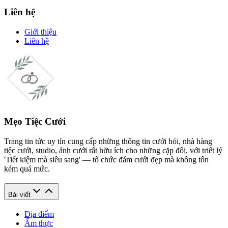
Liên hệ
Giới thiệu
Liên hệ
Mẹo Tiệc Cưới
Trang tin tức uy tín cung cấp những thông tin cưới hỏi, nhà hàng
tiệc cưới, studio, ảnh cưới rất hữu ích cho những cặp đôi, với triết lý
'Tiết kiệm mà siêu sang' — tổ chức đám cưới đẹp mà không tốn
kém quá mức.
Bài viết
Địa điểm
Ẩm thực