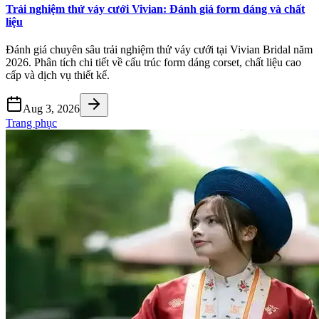
Trải nghiệm thử váy cưới Vivian: Đánh giá form dáng và chất
liệu
Đánh giá chuyên sâu trải nghiệm thử váy cưới tại Vivian Bridal năm
2026. Phân tích chi tiết về cấu trúc form dáng corset, chất liệu cao
cấp và dịch vụ thiết kế.
Aug 3, 2026
Trang phục