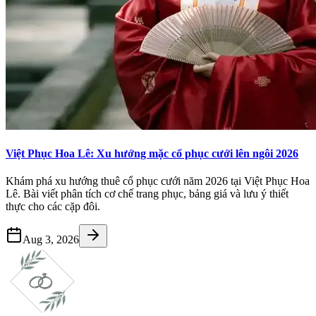
Việt Phục Hoa Lê: Xu hướng mặc cổ phục cưới lên ngôi 2026
Khám phá xu hướng thuê cổ phục cưới năm 2026 tại Việt Phục Hoa
Lê. Bài viết phân tích cơ chế trang phục, bảng giá và lưu ý thiết
thực cho các cặp đôi.
Aug 3, 2026