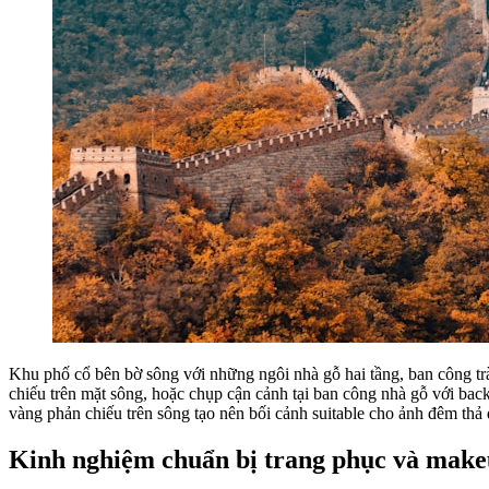
Khu phố cổ bên bờ sông với những ngôi nhà gỗ hai tầng, ban công tr
chiếu trên mặt sông, hoặc chụp cận cảnh tại ban công nhà gỗ với ba
vàng phản chiếu trên sông tạo nên bối cảnh suitable cho ảnh đêm thả
Kinh nghiệm chuẩn bị trang phục và mak