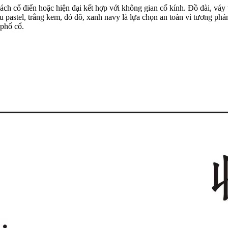
h cổ điển hoặc hiện đại kết hợp với không gian cổ kính. Đồ dài, váy 
u pastel, trắng kem, đỏ đô, xanh navy là lựa chọn an toàn vì tương ph
 phố cổ.