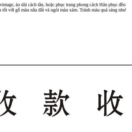
vintage, áo dài cách tân, hoặc phục trang phong cách Hán phục đều
ản tốt với gỗ màu nâu đất và ngói màu xám. Tránh màu quá sáng như