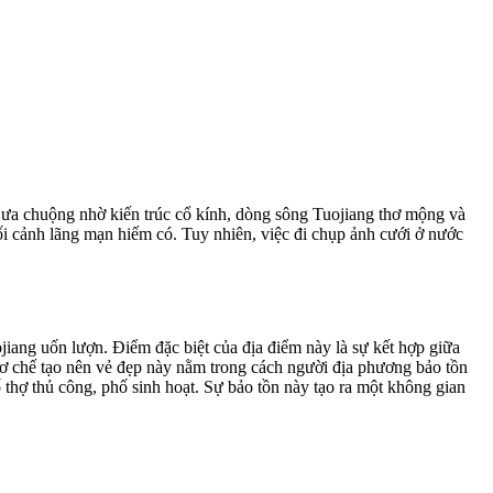
a chuộng nhờ kiến trúc cổ kính, dòng sông Tuojiang thơ mộng và
i cảnh lãng mạn hiếm có. Tuy nhiên, việc đi chụp ảnh cưới ở nước
ang uốn lượn. Điểm đặc biệt của địa điểm này là sự kết hợp giữa
Cơ chế tạo nên vẻ đẹp này nằm trong cách người địa phương bảo tồn
hợ thủ công, phố sinh hoạt. Sự bảo tồn này tạo ra một không gian