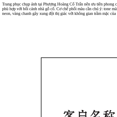
Trang phục chụp ảnh tại Phượng Hoàng Cổ Trấn nên ưu tiên phong các
phù hợp với bối cảnh nhà gỗ cổ. Cơ chế phối màu cần chú ý: tone mà
neon, vàng chanh gây xung đột thị giác với không gian trầm mặc của