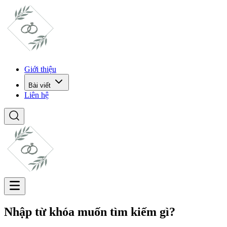
Giới thiệu
Bài viết
Liên hệ
Nhập từ khóa muốn tìm kiếm gì?