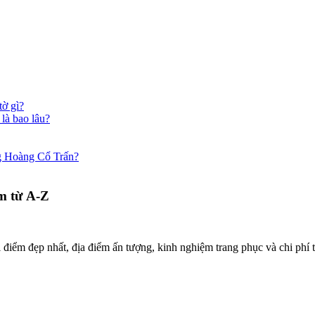
tờ gì?
là bao lâu?
ng Hoàng Cổ Trấn?
m từ A-Z
điểm đẹp nhất, địa điểm ấn tượng, kinh nghiệm trang phục và chi phí