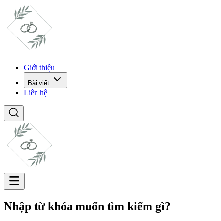
Giới thiệu
Bài viết
Liên hệ
Nhập từ khóa muốn tìm kiếm gì?