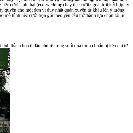
tiệc cưới sinh thái (eco-wedding) hay tiệc cưới ngoài trời kết hợp kỳ
c ủy quyền cho một đơn vị duy nhất quán xuyến từ khâu lên ý tưởng
o mô hình tiệc cưới trọn gói theo yêu cầu trở thành lựa chọn tối ưu
 tinh thần cho cô dâu chú rể trong suốt quá trình chuẩn bị kéo dài từ