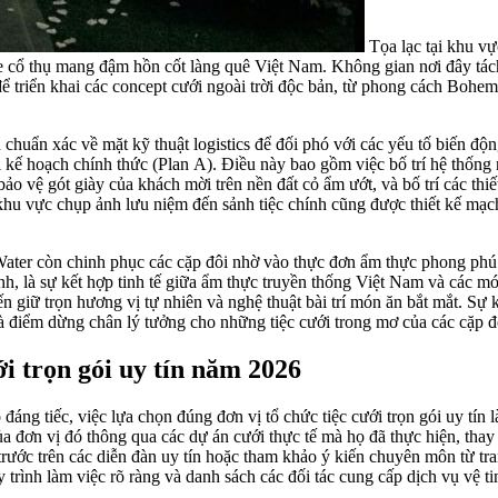
Tọa lạc tại khu v
e cổ thụ mang đậm hồn cốt làng quê Việt Nam. Không gian nơi đây tách 
để triển khai các concept cưới ngoài trời độc bản, từ phong cách Bohe
 chuẩn xác về mặt kỹ thuật logistics để đối phó với các yếu tố biến động
ới kế hoạch chính thức (Plan A). Điều này bao gồm việc bố trí hệ thốn
 vệ gót giày của khách mời trên nền đất cỏ ẩm ướt, và bố trí các thiết
u vực chụp ảnh lưu niệm đến sảnh tiệc chính cũng được thiết kế mạch 
ftWater còn chinh phục các cặp đôi nhờ vào thực đơn ẩm thực phong ph
 đình, là sự kết hợp tinh tế giữa ẩm thực truyền thống Việt Nam và cá
 giữ trọn hương vị tự nhiên và nghệ thuật bài trí món ăn bắt mắt. Sự 
là điểm dừng chân lý tưởng cho những tiệc cưới trong mơ của các cặp 
i trọn gói uy tín năm 2026
ng tiếc, việc lựa chọn đúng đơn vị tổ chức tiệc cưới trọn gói uy tín l
ủa đơn vị đó thông qua các dự án cưới thực tế mà họ đã thực hiện, thay 
rước trên các diễn đàn uy tín hoặc tham khảo ý kiến chuyên môn từ tra
y trình làm việc rõ ràng và danh sách các đối tác cung cấp dịch vụ vệ ti