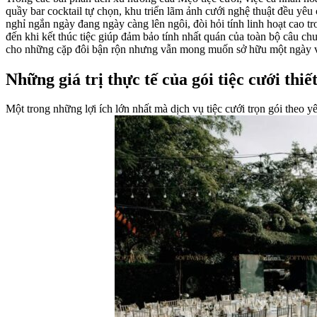
quầy bar cocktail tự chọn, khu triển lãm ảnh cưới nghệ thuật đều yêu 
nghỉ ngắn ngày đang ngày càng lên ngôi, đòi hỏi tính linh hoạt cao 
đến khi kết thúc tiệc giúp đảm bảo tính nhất quán của toàn bộ câu chu
cho những cặp đôi bận rộn nhưng vẫn mong muốn sở hữu một ngày v
Những giá trị thực tế của gói tiệc cưới thiế
Một trong những lợi ích lớn nhất mà dịch vụ tiệc cưới trọn gói theo y