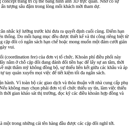
 concept trang trí cụ thể bằng hình ảnh 3D trực quan. Nhờ có sự
i ấn tượng sâu đậm trong lòng mỗi khách mời tham dự.
i cân nhắc kỹ lưỡng trước khi đưa ra quyết định cuối cùng. Điểm hạn
yền thống. Do mỗi hạng mục đều được thiết kế và thi công riêng biệt từ
hững cặp đôi có ngân sách hạn chế hoặc mong muốn một đám cưới giản
ngày vui.
ối (coordination fee) của đơn vị tổ chức. Khoản phí điều phối này
ây nằm ở chỗ cặp đôi đang đánh đổi tiền bạc để lấy sự an tâm, thời
 về mặt thẩm mỹ không đồng bộ, sự thiếu liên kết giữa các khâu và áp
tự tay quán xuyến mọi việc để tiết kiệm tối đa ngân sách.
ận hành. Vì toàn bộ các giao dịch và thỏa thuận với nhà cung cấp phụ
 Nếu không may chọn phải đơn vị tổ chức thiếu uy tín, làm việc thiếu
h thời gian khảo sát thị trường, đọc kỹ các điều khoản hợp đồng và
là một trong những cái tên hàng đầu được các cặp đôi nghĩ tới.