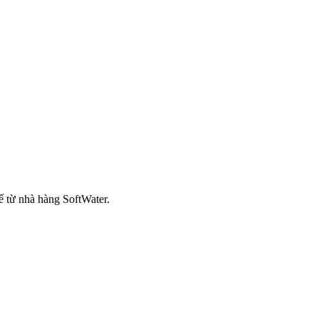
ế từ nhà hàng SoftWater.