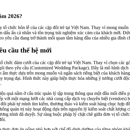
 năm 2026?
tổ chức hôn lễ của các cặp đôi trẻ tại Việt Nam. Thay vì mong muốn
đậm dấu ấn cá nhân và tôn trọng trải nghiệm xúc cảm của khách mời. 
i theo yêu cầu đang trở thành mối quan tâm hàng đầu của nhiều gia đìn
yêu cầu thế hệ mới
 chức đám cưới của các cặp đôi trẻ tại Việt Nam. Thay vì chọn các gói 
ọn gói theo yêu cầu (Customized Wedding Package). Đây là mô hình dịch
n ẩm thực dựa trên mong muốn và ngân sách riêng biệt của khách hàng. 
ày trọng đại. Hình thức này giúp hiện thực hóa những ý tưởng cưới độc 
.
 hiệu quả nằm ở cấu trúc quản lý tập trung thông qua một đầu mối điều 
tiếp với một mạng lưới các nhà cung cấp dịch vụ chuyên biệt (vendors) 
 đôi phải tự mình tìm kiếm, thương thảo và kiểm soát hàng chục hợp đ
thống quản trị này hoạt động dựa trên nguyên lý kiểm soát chất lượng c
g trình đã duyệt. Sự ràng buộc pháp lý chặt chẽ giữa đơn vị tổ chức và
đôi.
óa thực đơn ăn uống phù hợp với chế độ dinh dưỡng của từng nhóm khác