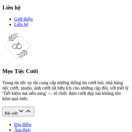
Liên hệ
Giới thiệu
Liên hệ
Mẹo Tiệc Cưới
Trang tin tức uy tín cung cấp những thông tin cưới hỏi, nhà hàng
tiệc cưới, studio, ảnh cưới rất hữu ích cho những cặp đôi, với triết lý
'Tiết kiệm mà siêu sang' — tổ chức đám cưới đẹp mà không tốn
kém quá mức.
Bài viết
Địa điểm
Ẩm thực