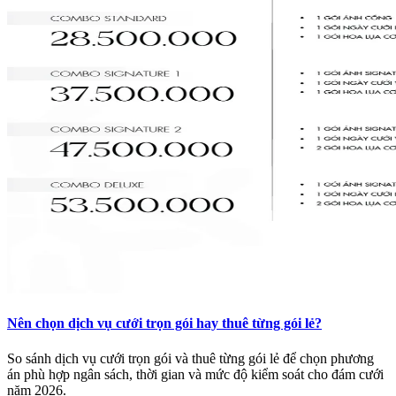
Nên chọn dịch vụ cưới trọn gói hay thuê từng gói lẻ?
So sánh dịch vụ cưới trọn gói và thuê từng gói lẻ để chọn phương
án phù hợp ngân sách, thời gian và mức độ kiểm soát cho đám cưới
năm 2026.