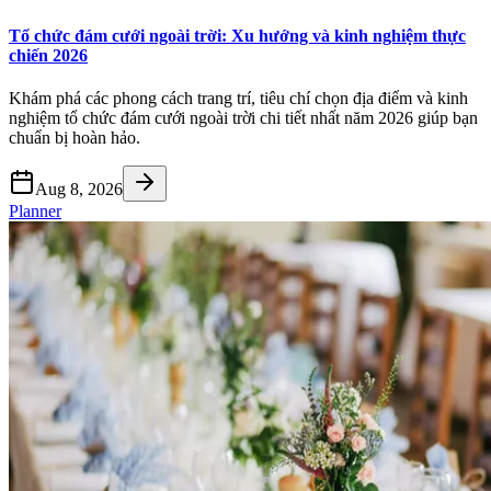
Tổ chức đám cưới ngoài trời: Xu hướng và kinh nghiệm thực
chiến 2026
Khám phá các phong cách trang trí, tiêu chí chọn địa điểm và kinh
nghiệm tổ chức đám cưới ngoài trời chi tiết nhất năm 2026 giúp bạn
chuẩn bị hoàn hảo.
Aug 8, 2026
Planner