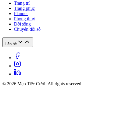
Trang trí
Trang phục
Planner
Phong thuỷ
Đời sống
Chuyển đổi số
Liên hệ
© 2026 Mẹo Tiệc Cưới. All rights reserved.