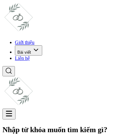
Giới thiệu
Bài viết
Liên hệ
Nhập từ khóa muốn tìm kiếm gì?