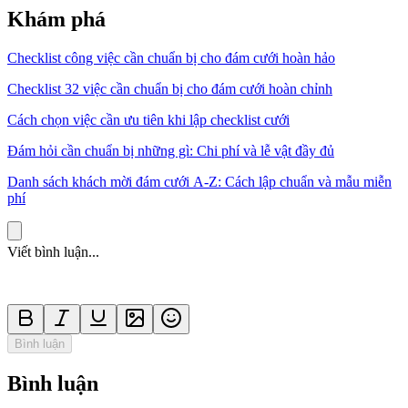
Khám phá
Checklist công việc cần chuẩn bị cho đám cưới hoàn hảo
Checklist 32 việc cần chuẩn bị cho đám cưới hoàn chỉnh
Cách chọn việc cần ưu tiên khi lập checklist cưới
Đám hỏi cần chuẩn bị những gì: Chi phí và lễ vật đầy đủ
Danh sách khách mời đám cưới A-Z: Cách lập chuẩn và mẫu miễn
phí
Viết bình luận...
Bình luận
Bình luận