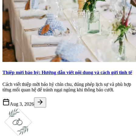
Thiệp mời báo hỷ: Hướng dẫn viết nội dung và cách gửi tinh tế
Cách viết thiệp mời báo hỷ chỉn chu, đúng phép lịch sự và phù hợp
từng mối quan hệ để tránh ngại ngùng khi thông báo cưới.
Aug 3, 2026