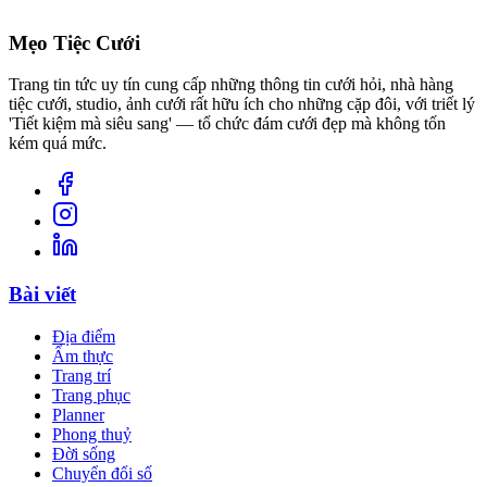
Mẹo Tiệc Cưới
Trang tin tức uy tín cung cấp những thông tin cưới hỏi, nhà hàng
tiệc cưới, studio, ảnh cưới rất hữu ích cho những cặp đôi, với triết lý
'Tiết kiệm mà siêu sang' — tổ chức đám cưới đẹp mà không tốn
kém quá mức.
Bài viết
Địa điểm
Ẩm thực
Trang trí
Trang phục
Planner
Phong thuỷ
Đời sống
Chuyển đổi số