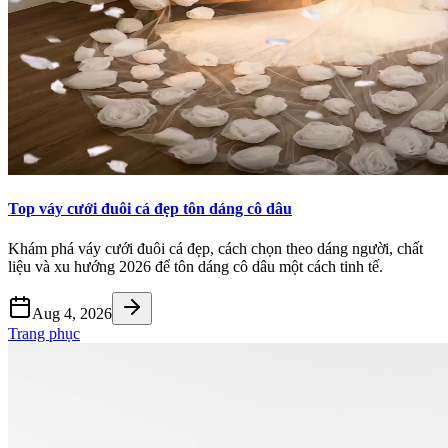
Top váy cưới đuôi cá đẹp tôn dáng cô dâu
Khám phá váy cưới đuôi cá đẹp, cách chọn theo dáng người, chất
liệu và xu hướng 2026 để tôn dáng cô dâu một cách tinh tế.
Aug 4, 2026
Trang phục