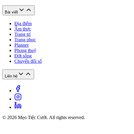
Bài viết
Địa điểm
Ẩm thực
Trang trí
Trang phục
Planner
Phong thuỷ
Đời sống
Chuyển đổi số
Liên hệ
© 2026 Mẹo Tiệc Cưới. All rights reserved.