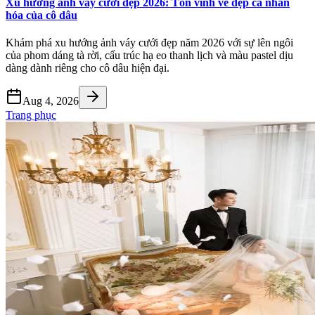
Xu hướng ảnh váy cưới đẹp 2026: Tôn vinh vẻ đẹp cá nhân
hóa của cô dâu
Khám phá xu hướng ảnh váy cưới đẹp năm 2026 với sự lên ngôi
của phom dáng tà rời, cấu trúc hạ eo thanh lịch và màu pastel dịu
dàng dành riêng cho cô dâu hiện đại.
Aug 4, 2026
Trang phục