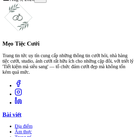
Mẹo Tiệc Cưới
Trang tin tức uy tín cung cấp những thông tin cưới hỏi, nhà hàng
tiệc cưới, studio, ảnh cưới rất hữu ích cho những cặp đôi, với triết lý
'Tiết kiệm mà siêu sang' — tổ chức đám cưới đẹp mà không tốn
kém quá mức.
Bài viết
Địa điểm
Ẩm thực