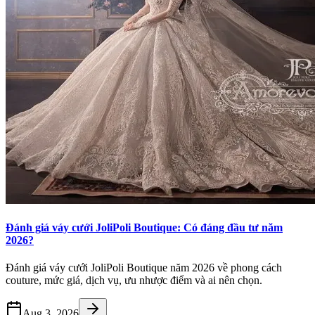
Đánh giá váy cưới JoliPoli Boutique: Có đáng đầu tư năm
2026?
Đánh giá váy cưới JoliPoli Boutique năm 2026 về phong cách
couture, mức giá, dịch vụ, ưu nhược điểm và ai nên chọn.
Aug 3, 2026