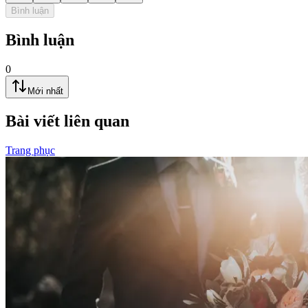
Bình luận
Bình luận
0
Mới nhất
Bài viết liên quan
Trang phục