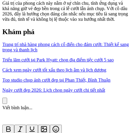
Giá trị của phong cách này nằm ở sự chỉn chu, tính ứng dụng và
khả năng giữ vẻ đẹp bền trong cả lễ cưới lẫn ảnh chụp. Với cô dâu
2026, đây là hướng chọn đáng cân nhắc nếu mục tiêu là sang trọng
vừa đủ, tinh tế và không bị lệ thuộc vào xu hướng nhất thời.
Khám phá
Trang trí nhà hàng phong cách cổ điển cho đám cưới: Thiết kế sang
trọng và thanh lịch
Triển lãm cưới tại Park Hyatt: chọn địa điểm tiệc cưới 5 sao
Cách xem ngày cưới tốt xấu theo lịch âm và lịch dương
Top studio chụp ảnh cưới đẹp tại Phan Thiết, Bình Thuận
Ngày cưới đẹp 2026: Lịch chọn ngày cưới chi tiết nhất
Viết bình luận...