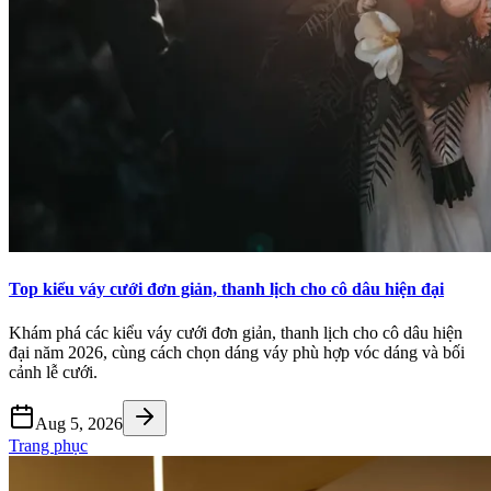
Top kiểu váy cưới đơn giản, thanh lịch cho cô dâu hiện đại
Khám phá các kiểu váy cưới đơn giản, thanh lịch cho cô dâu hiện
đại năm 2026, cùng cách chọn dáng váy phù hợp vóc dáng và bối
cảnh lễ cưới.
Aug 5, 2026
Trang phục