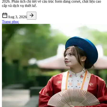
2026. Phân tích chi tiết về cấu trúc form dáng corset, chất liệu cao
cấp và dịch vụ thiết kế.
Aug 3, 2026
Trang phục