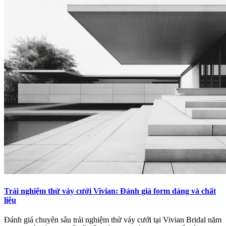
Trải nghiệm thử váy cưới Vivian: Đánh giá form dáng và chất
liệu
Đánh giá chuyên sâu trải nghiệm thử váy cưới tại Vivian Bridal năm