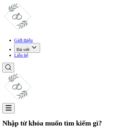
Giới thiệu
Bài viết
Liên hệ
Nhập từ khóa muốn tìm kiếm gì?