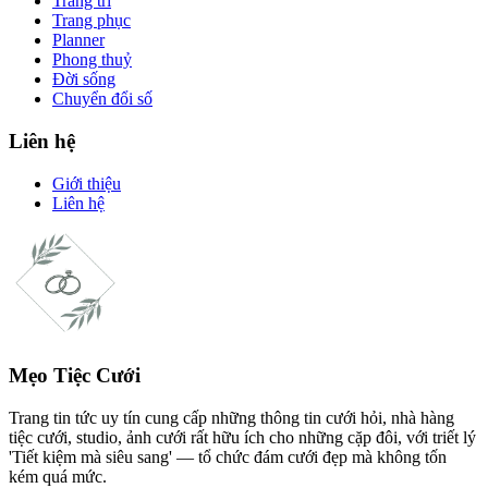
Trang trí
Trang phục
Planner
Phong thuỷ
Đời sống
Chuyển đổi số
Liên hệ
Giới thiệu
Liên hệ
Mẹo Tiệc Cưới
Trang tin tức uy tín cung cấp những thông tin cưới hỏi, nhà hàng
tiệc cưới, studio, ảnh cưới rất hữu ích cho những cặp đôi, với triết lý
'Tiết kiệm mà siêu sang' — tổ chức đám cưới đẹp mà không tốn
kém quá mức.