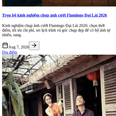
Trọn bộ kinh nghiệm chụp ảnh cưới Flamingo Đại Lải 2026
Kinh nghiệm chụp ảnh cưới Flamingo Đại Lải 2026: chọn thời
điểm, tối ưu chi phí, set lịch trình và góc chụp đẹp để có bộ ảnh tự
nhiên, sang.
Aug 7, 2026
Địa điểm