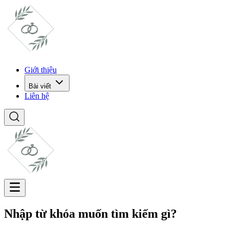
Giới thiệu
Bài viết
Liên hệ
Nhập từ khóa muốn tìm kiếm gì?