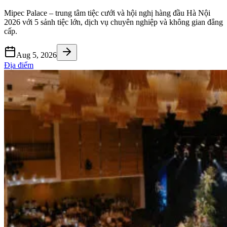
Mipec Palace – trung tâm tiệc cưới và hội nghị hàng đầu Hà Nội
2026 với 5 sảnh tiệc lớn, dịch vụ chuyên nghiệp và không gian đẳng
cấp.
Aug 5, 2026
Địa điểm