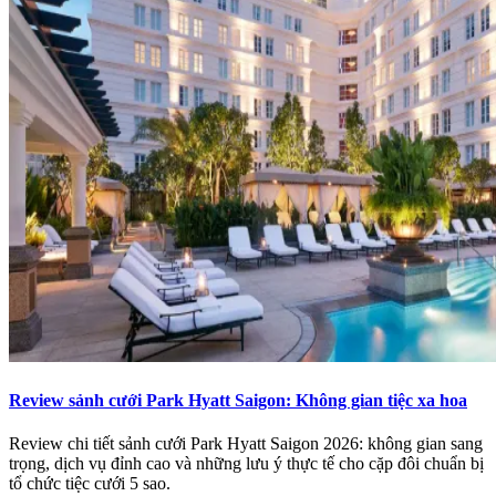
Review sảnh cưới Park Hyatt Saigon: Không gian tiệc xa hoa
Review chi tiết sảnh cưới Park Hyatt Saigon 2026: không gian sang
trọng, dịch vụ đỉnh cao và những lưu ý thực tế cho cặp đôi chuẩn bị
tổ chức tiệc cưới 5 sao.