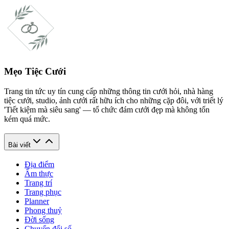
Mẹo Tiệc Cưới
Trang tin tức uy tín cung cấp những thông tin cưới hỏi, nhà hàng
tiệc cưới, studio, ảnh cưới rất hữu ích cho những cặp đôi, với triết lý
'Tiết kiệm mà siêu sang' — tổ chức đám cưới đẹp mà không tốn
kém quá mức.
Bài viết
Địa điểm
Ẩm thực
Trang trí
Trang phục
Planner
Phong thuỷ
Đời sống
Chuyển đổi số