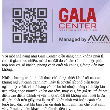
Với một nhà hàng như Gala Center, điều đáng nhìn không phải là
con số giảm bao nhiêu, mà là ưu đãi đó có làm cấu hình tiệc phù
hợp hơn với số khách, phong cách cưới và khung giờ dự kiến hay
không.
Nhiều chương trình ưu đãi thực chất được thiết kế để tối ưu các
khung ngày ít cạnh tranh hơn. Đây là cơ chế rất phổ biến trong
ngành tiệc cưới, vì nhà hàng có thể bù lợi nhuận bằng cách lấp kín
lịch trống hoặc khuyến khích đặt sớm, thay vì giảm giá đại trà ở thời
điểm cao điểm. Chính vì vậy, một ưu đãi tốt không nhất thiết là ưu
đãi lớn nhất trên giấy, mà là ưu đãi khớp nhất với hoàn cảnh của
buổi tiệc, đặc biệt khi bạn cần ổn định lịch trình, hạn chế phát sinh
và giữ trải nghiệm khách mời ở mức đều tay.