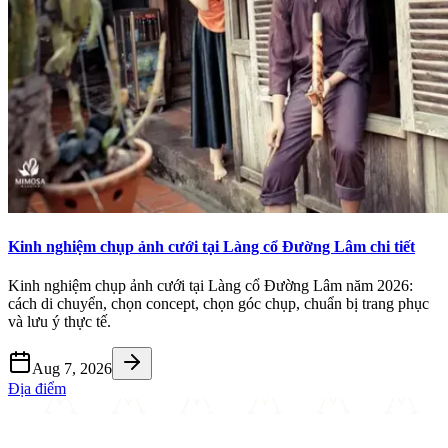
Kinh nghiệm chụp ảnh cưới tại Làng cổ Đường Lâm chi tiết
Kinh nghiệm chụp ảnh cưới tại Làng cổ Đường Lâm năm 2026:
cách di chuyển, chọn concept, chọn góc chụp, chuẩn bị trang phục
và lưu ý thực tế.
Aug 7, 2026
Địa điểm