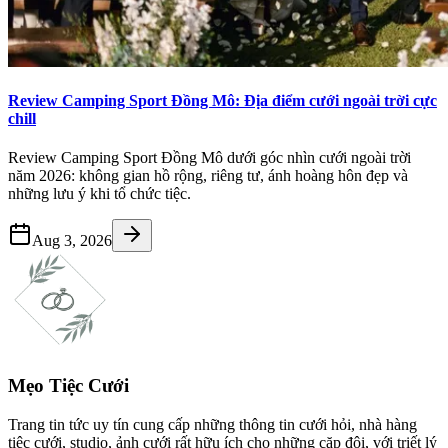
Review Camping Sport Đồng Mô: Địa điểm cưới ngoài trời cực
chill
Review Camping Sport Đồng Mô dưới góc nhìn cưới ngoài trời
năm 2026: không gian hồ rộng, riêng tư, ánh hoàng hôn đẹp và
những lưu ý khi tổ chức tiệc.
Aug 3, 2026
Mẹo Tiệc Cưới
Trang tin tức uy tín cung cấp những thông tin cưới hỏi, nhà hàng
tiệc cưới, studio, ảnh cưới rất hữu ích cho những cặp đôi, với triết lý