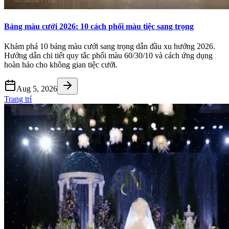
Bảng màu cưới 2026: 10 cách phối màu tiệc sang trọng
Khám phá 10 bảng màu cưới sang trọng dẫn đầu xu hướng 2026.
Hướng dẫn chi tiết quy tắc phối màu 60/30/10 và cách ứng dụng
hoàn hảo cho không gian tiệc cưới.
Aug 5, 2026
Trang trí