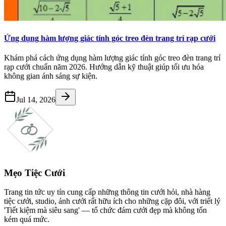
Ứng dụng hàm lượng giác tính góc treo đèn trang trí rạp cưới
Khám phá cách ứng dụng hàm lượng giác tính góc treo đèn trang trí
rạp cưới chuẩn năm 2026. Hướng dẫn kỹ thuật giúp tối ưu hóa
không gian ánh sáng sự kiện.
Jul 14, 2026
Mẹo Tiệc Cưới
Trang tin tức uy tín cung cấp những thông tin cưới hỏi, nhà hàng
tiệc cưới, studio, ảnh cưới rất hữu ích cho những cặp đôi, với triết lý
'Tiết kiệm mà siêu sang' — tổ chức đám cưới đẹp mà không tốn
kém quá mức.