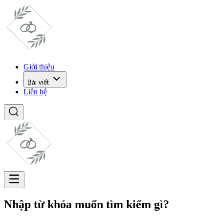
Giới thiệu
Bài viết
Liên hệ
Nhập từ khóa muốn tìm kiếm gì?