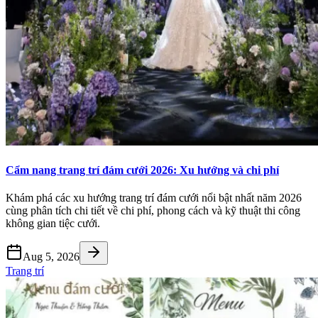
Cẩm nang trang trí đám cưới 2026: Xu hướng và chi phí
Khám phá các xu hướng trang trí đám cưới nổi bật nhất năm 2026
cùng phân tích chi tiết về chi phí, phong cách và kỹ thuật thi công
không gian tiệc cưới.
Aug 5, 2026
Trang trí