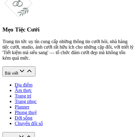
Mẹo Tiệc Cưới
Trang tin tức uy tín cung cấp những thông tin cưới hỏi, nhà hàng
tiệc cưới, studio, ảnh cưới rất hữu ích cho những cặp đôi, với triết lý
'Tiết kiệm mà siêu sang' — tổ chức đám cưới đẹp mà không tốn
kém quá mức.
Bài viết
Địa điểm
Ẩm thực
Trang trí
Trang phục
Planner
Phong thuỷ
Đời sống
Chuyển đổi số