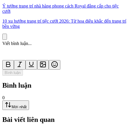
Ý tưởng trang trí nhà hàng phong cách Royal đẳng cấp cho tiệc
cưới
10 xu hướng trang trí tiệc cưới 2026: Từ hoa điêu khắc đến trang trí
bền vững
Viết bình luận...
Bình luận
Bình luận
0
Mới nhất
Bài viết liên quan