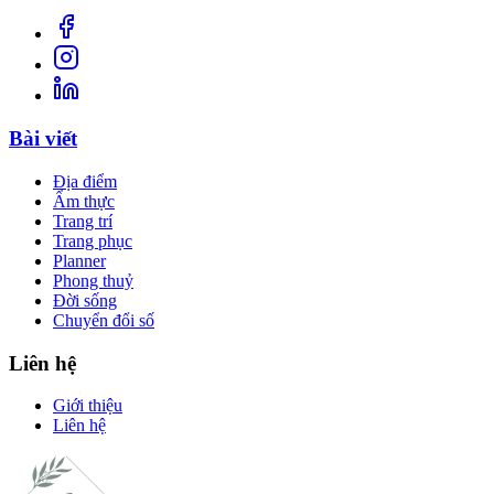
Bài viết
Địa điểm
Ẩm thực
Trang trí
Trang phục
Planner
Phong thuỷ
Đời sống
Chuyển đổi số
Liên hệ
Giới thiệu
Liên hệ