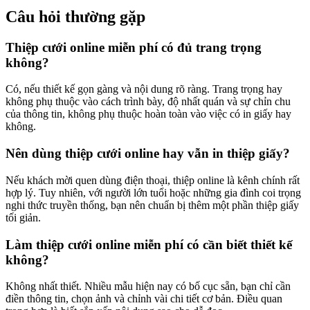
Câu hỏi thường gặp
Thiệp cưới online miễn phí có đủ trang trọng
không?
Có, nếu thiết kế gọn gàng và nội dung rõ ràng. Trang trọng hay
không phụ thuộc vào cách trình bày, độ nhất quán và sự chỉn chu
của thông tin, không phụ thuộc hoàn toàn vào việc có in giấy hay
không.
Nên dùng thiệp cưới online hay vẫn in thiệp giấy?
Nếu khách mời quen dùng điện thoại, thiệp online là kênh chính rất
hợp lý. Tuy nhiên, với người lớn tuổi hoặc những gia đình coi trọng
nghi thức truyền thống, bạn nên chuẩn bị thêm một phần thiệp giấy
tối giản.
Làm thiệp cưới online miễn phí có cần biết thiết kế
không?
Không nhất thiết. Nhiều mẫu hiện nay có bố cục sẵn, bạn chỉ cần
điền thông tin, chọn ảnh và chỉnh vài chi tiết cơ bản. Điều quan