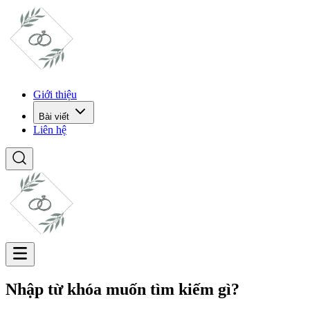
Giới thiệu
Bài viết
Liên hệ
Nhập từ khóa muốn tìm kiếm gì?