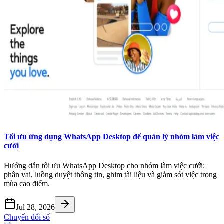
Tối ưu ứng dụng WhatsApp Desktop để quản lý nhóm làm việc
cưới
Hướng dẫn tối ưu WhatsApp Desktop cho nhóm làm việc cưới:
phân vai, luồng duyệt thông tin, ghim tài liệu và giảm sót việc trong
mùa cao điểm.
Jul 28, 2026
Chuyển đổi số