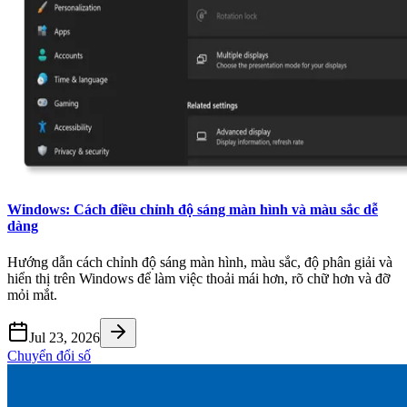
Windows: Cách điều chỉnh độ sáng màn hình và màu sắc dễ
dàng
Hướng dẫn cách chỉnh độ sáng màn hình, màu sắc, độ phân giải và
hiển thị trên Windows để làm việc thoải mái hơn, rõ chữ hơn và đỡ
mỏi mắt.
Jul 23, 2026
Chuyển đổi số