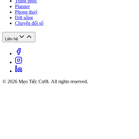
Trang phục
Planner
Phong thuỷ
Đời sống
Chuyển đổi số
Liên hệ
© 2026 Mẹo Tiệc Cưới. All rights reserved.