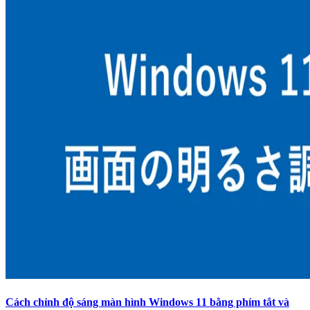
Cách chỉnh độ sáng màn hình Windows 11 bằng phím tắt và