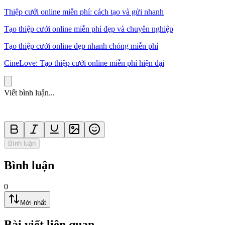
Thiệp cưới online miễn phí: cách tạo và gửi nhanh
Tạo thiệp cưới online miễn phí đẹp và chuyên nghiệp
Tạo thiệp cưới online đẹp nhanh chóng miễn phí
CineLove: Tạo thiệp cưới online miễn phí hiện đại
Viết bình luận...
Bình luận
Bình luận
0
Mới nhất
Bài viết liên quan