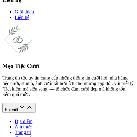
Giới thiệu
Liên hệ
Mẹo Tiệc Cưới
Trang tin tức uy tín cung cấp những thông tin cưới hỏi, nhà hàng
tiệc cưới, studio, ảnh cưới rất hữu ích cho những cặp đôi, với triết lý
'Tiết kiệm mà siêu sang' — tổ chức đám cưới đẹp mà không tốn
kém quá mức.
Bài viết
Địa điểm
Ẩm thực
Trang trí