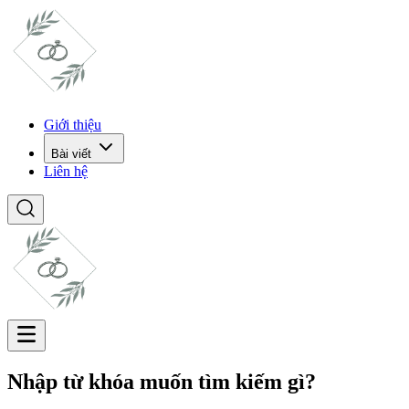
Giới thiệu
Bài viết
Liên hệ
Nhập từ khóa muốn tìm kiếm gì?