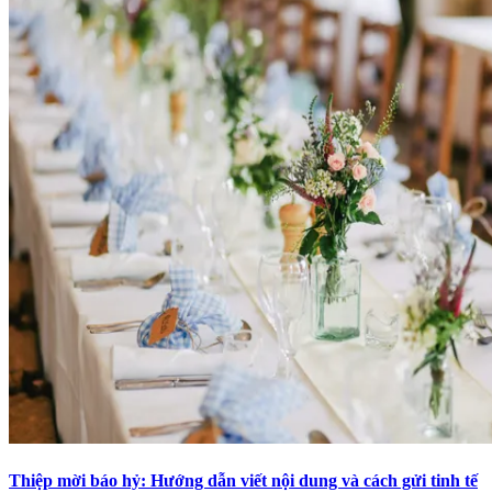
Thiệp mời báo hỷ: Hướng dẫn viết nội dung và cách gửi tinh tế