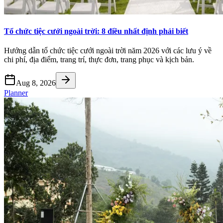
Tổ chức tiệc cưới ngoài trời: 8 điều nhất định phải biết
Hướng dẫn tổ chức tiệc cưới ngoài trời năm 2026 với các lưu ý về
chi phí, địa điểm, trang trí, thực đơn, trang phục và kịch bản.
Aug 8, 2026
Planner