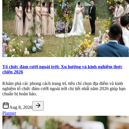
Tổ chức đám cưới ngoài trời: Xu hướng và kinh nghiệm thực
chiến 2026
Khám phá các phong cách trang trí, tiêu chí chọn địa điểm và kinh
nghiệm tổ chức đám cưới ngoài trời chi tiết nhất năm 2026 giúp bạn
chuẩn bị hoàn hảo.
Aug 8, 2026
Planner