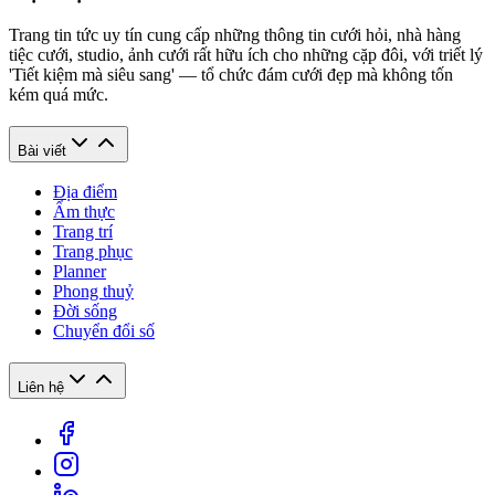
Trang tin tức uy tín cung cấp những thông tin cưới hỏi, nhà hàng
tiệc cưới, studio, ảnh cưới rất hữu ích cho những cặp đôi, với triết lý
'Tiết kiệm mà siêu sang' — tổ chức đám cưới đẹp mà không tốn
kém quá mức.
Bài viết
Địa điểm
Ẩm thực
Trang trí
Trang phục
Planner
Phong thuỷ
Đời sống
Chuyển đổi số
Liên hệ