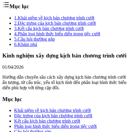
Mục lục
1.
Khái niệm về kịch bản chương trình cưới
2.
Đặc trưng của kịch bản chương trình cưới
3.
Kết cấu kịch bản chương trình cưới
4.
Phân loại hình thức biểu diễn trong tiệc cưới
5.
Câu hỏi thường gặp
6.
Khám phá
Kinh nghiệm xây dựng kịch bản chương trình cưới
01/04/2026
Hướng dẫn chuyên sâu cách xây dựng kịch bản chương trình cưới
ấn tượng, từ cấu trúc, yếu tố kịch tính đến phân loại hình thức biểu
diễn phù hợp với từng cặp đôi.
Mục lục
Khái niệm về kịch bản chương trình cưới
Đặc trưng của kịch bản chương trình cưới
Kết cấu kịch bản chương trình cưới
Phân loại hình thức biểu diễn trong tiệc cưới
Câu hỏi thường gặp