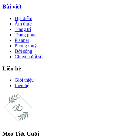
Bài viết
Địa điểm
Ẩm thực
Trang trí
Trang phục
Planner
Phong thuỷ
Đời sống
Chuyển đổi số
Liên hệ
Giới thiệu
Liên hệ
Mẹo Tiệc Cưới