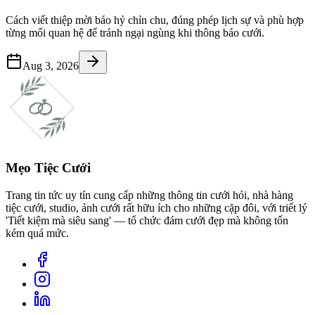
Cách viết thiệp mời báo hỷ chỉn chu, đúng phép lịch sự và phù hợp
từng mối quan hệ để tránh ngại ngùng khi thông báo cưới.
Aug 3, 2026
Mẹo Tiệc Cưới
Trang tin tức uy tín cung cấp những thông tin cưới hỏi, nhà hàng
tiệc cưới, studio, ảnh cưới rất hữu ích cho những cặp đôi, với triết lý
'Tiết kiệm mà siêu sang' — tổ chức đám cưới đẹp mà không tốn
kém quá mức.