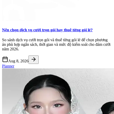
Nên chọn dịch vụ cưới trọn gói hay thuê từng gói lẻ?
So sánh dịch vụ cưới trọn gói và thuê từng gói lẻ để chọn phương
án phù hợp ngân sách, thời gian và mức độ kiểm soát cho đám cưới
năm 2026.
Aug 8, 2026
Planner