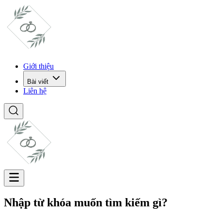
Giới thiệu
Bài viết
Liên hệ
Nhập từ khóa muốn tìm kiếm gì?