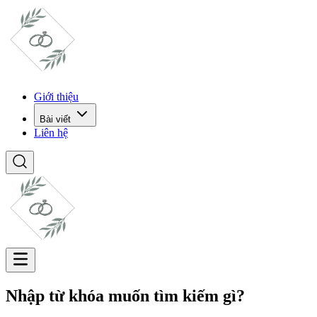
Giới thiệu
Bài viết
Liên hệ
Nhập từ khóa muốn tìm kiếm gì?