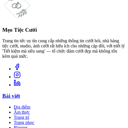
Mẹo Tiệc Cưới
Trang tin tức uy tín cung cấp những thông tin cưới hỏi, nhà hàng
tiệc cưới, studio, ảnh cưới rất hữu ích cho những cặp đôi, với triết lý
'Tiết kiệm mà siêu sang' — tổ chức đám cưới đẹp mà không tốn
kém quá mức.
Bài viết
Địa điểm
Ẩm thực
Trang trí
Trang phục
Planner