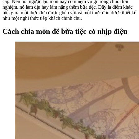
cấp. Nên hỏi ngược lại: món này có nhiệm vụ gì trong chuỗi trải
nghiệm, nó làm dịu hay làm nặng thêm bữa tiệc. Đây là điểm khác
biệt giữa một thực đơn được ghép vội và một thực đơn được thiết kế
như một nghi thức tiếp khách chỉnh chu.
Cách chia món để bữa tiệc có nhịp điệu