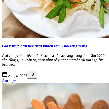
Gợi ý thực đơn tiệc cưới khách sạn 5 sao sang trọng
Gợi ý thực đơn tiệc cưới khách sạn 5 sao sang trọng cho năm 2026,
cân bằng giữa khẩu vị, cách trình bày, trình tự món và trải nghiệm
bàn tiệc.
Aug 4, 2026
Ẩm thực