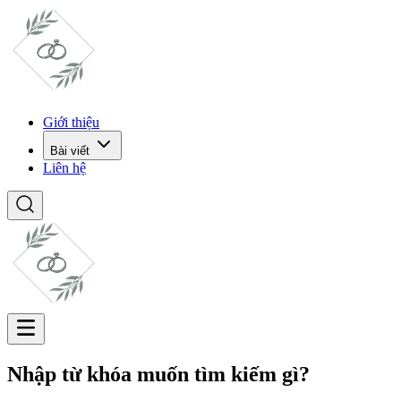
Giới thiệu
Bài viết
Liên hệ
Nhập từ khóa muốn tìm kiếm gì?