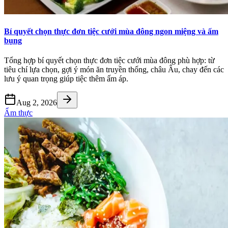
Bí quyết chọn thực đơn tiệc cưới mùa đông ngon miệng và ấm
bụng
Tổng hợp bí quyết chọn thực đơn tiệc cưới mùa đông phù hợp: từ
tiêu chí lựa chọn, gợi ý món ăn truyền thống, châu Âu, chay đến các
lưu ý quan trọng giúp tiệc thêm ấm áp.
Aug 2, 2026
Ẩm thực