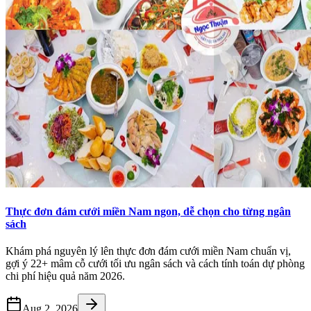
Thực đơn đám cưới miền Nam ngon, dễ chọn cho từng ngân
sách
Khám phá nguyên lý lên thực đơn đám cưới miền Nam chuẩn vị,
gợi ý 22+ mâm cỗ cưới tối ưu ngân sách và cách tính toán dự phòng
chi phí hiệu quả năm 2026.
Aug 2, 2026