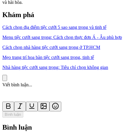
và hài hòa.
Khám phá
Cách chọn địa điểm tiệc cưới 5 sao sang trọng và tinh tế
Menu tiệc cưới sang trọng: Cách chọn thực đơn Á - Âu phù hợp
Cách chọn nhà hàng tiệc cưới sang trọng ở TP.HCM
Mẹo trang trí hoa bàn tiệc cưới sang trọng, tinh tế
Nhà hàng tiệc cưới sang trọng: Tiêu chí chọn không gian
Viết bình luận...
Bình luận
Bình luận