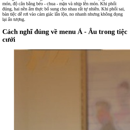
món, độ cân bằng béo - chua - mặn và nhịp lên món. Khi phối
đúng, hai nền ẩm thực bổ sung cho nhau rất tự nhiên. Khi phối sai,
bàn tiệc dễ rơi vào cảm giác lẫn lộn, no nhanh nhưng không đọng
lại ấn tượng.
Cách nghĩ đúng về menu Á - Âu trong tiệc
cưới