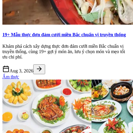
19+ Mẫu thực đơn đám cưới miền Bắc chuẩn vị truyền thống
Khám phá cách xây dựng thực đơn đám cưới miền Bắc chuẩn vị
truyền thống, cùng 19+ gợi ý món ăn, lưu ý chọn món và mẹo tối
ưu chi phí.
Aug 3, 2026
Ẩm thực