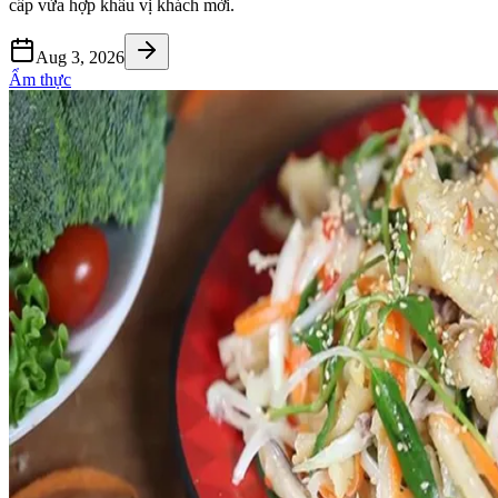
cấp vừa hợp khẩu vị khách mời.
Aug 3, 2026
Ẩm thực