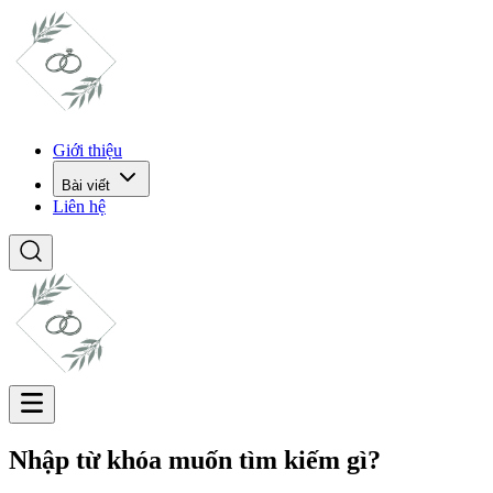
Giới thiệu
Bài viết
Liên hệ
Nhập từ khóa muốn tìm kiếm gì?