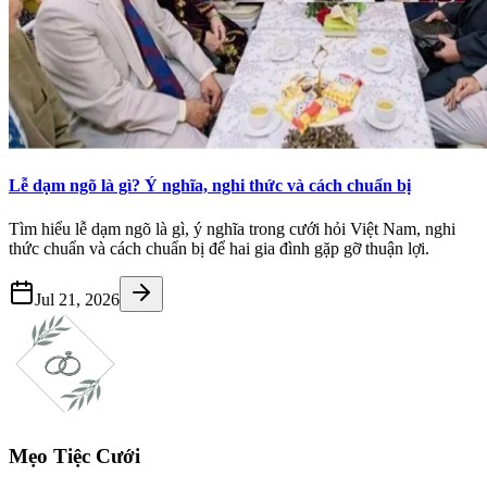
Lễ dạm ngõ là gì? Ý nghĩa, nghi thức và cách chuẩn bị
Tìm hiểu lễ dạm ngõ là gì, ý nghĩa trong cưới hỏi Việt Nam, nghi
thức chuẩn và cách chuẩn bị để hai gia đình gặp gỡ thuận lợi.
Jul 21, 2026
Mẹo Tiệc Cưới