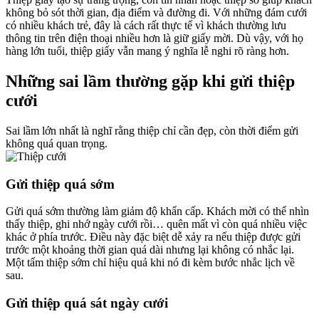
không bỏ sót thời gian, địa điểm và đường đi. Với những đám cưới
có nhiều khách trẻ, đây là cách rất thực tế vì khách thường lưu
thông tin trên điện thoại nhiều hơn là giữ giấy mời. Dù vậy, với họ
hàng lớn tuổi, thiệp giấy vẫn mang ý nghĩa lễ nghi rõ ràng hơn.
Những sai lầm thường gặp khi gửi thiệp
cưới
Sai lầm lớn nhất là nghĩ rằng thiệp chỉ cần đẹp, còn thời điểm gửi
không quá quan trọng.
Gửi thiệp quá sớm
Gửi quá sớm thường làm giảm độ khẩn cấp. Khách mời có thể nhìn
thấy thiệp, ghi nhớ ngày cưới rồi… quên mất vì còn quá nhiều việc
khác ở phía trước. Điều này đặc biệt dễ xảy ra nếu thiệp được gửi
trước một khoảng thời gian quá dài nhưng lại không có nhắc lại.
Một tấm thiệp sớm chỉ hiệu quả khi nó đi kèm bước nhắc lịch về
sau.
Gửi thiệp quá sát ngày cưới