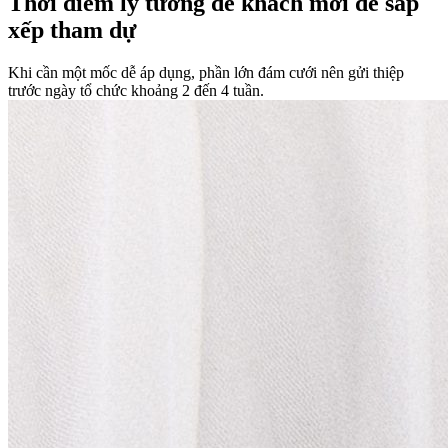
Thời điểm lý tưởng để khách mời dễ sắp
xếp tham dự
Khi cần một mốc dễ áp dụng, phần lớn đám cưới nên gửi thiệp
trước ngày tổ chức khoảng 2 đến 4 tuần.