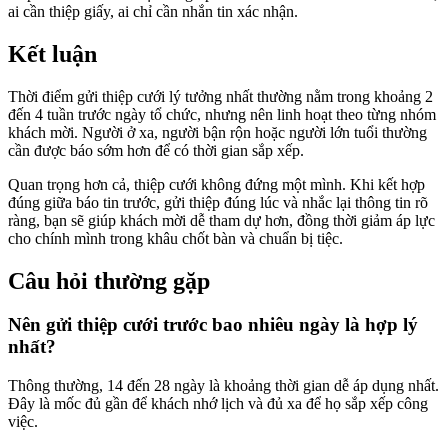
ai cần thiệp giấy, ai chỉ cần nhắn tin xác nhận.
Kết luận
Thời điểm gửi thiệp cưới lý tưởng nhất thường nằm trong khoảng 2
đến 4 tuần trước ngày tổ chức, nhưng nên linh hoạt theo từng nhóm
khách mời. Người ở xa, người bận rộn hoặc người lớn tuổi thường
cần được báo sớm hơn để có thời gian sắp xếp.
Quan trọng hơn cả, thiệp cưới không đứng một mình. Khi kết hợp
đúng giữa báo tin trước, gửi thiệp đúng lúc và nhắc lại thông tin rõ
ràng, bạn sẽ giúp khách mời dễ tham dự hơn, đồng thời giảm áp lực
cho chính mình trong khâu chốt bàn và chuẩn bị tiệc.
Câu hỏi thường gặp
Nên gửi thiệp cưới trước bao nhiêu ngày là hợp lý
nhất?
Thông thường, 14 đến 28 ngày là khoảng thời gian dễ áp dụng nhất.
Đây là mốc đủ gần để khách nhớ lịch và đủ xa để họ sắp xếp công
việc.