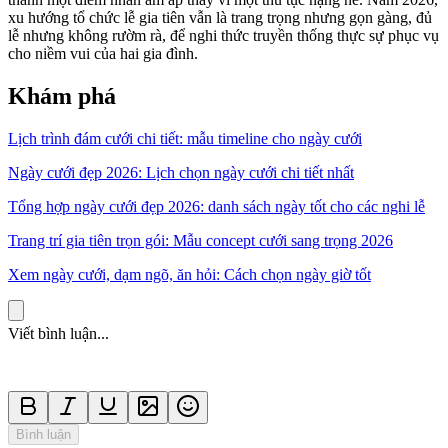
xu hướng tổ chức lễ gia tiên vẫn là trang trọng nhưng gọn gàng, đủ
lễ nhưng không rườm rà, để nghi thức truyền thống thực sự phục vụ
cho niềm vui của hai gia đình.
Khám phá
Lịch trình đám cưới chi tiết: mẫu timeline cho ngày cưới
Ngày cưới đẹp 2026: Lịch chọn ngày cưới chi tiết nhất
Tổng hợp ngày cưới đẹp 2026: danh sách ngày tốt cho các nghi lễ
Trang trí gia tiên trọn gói: Mẫu concept cưới sang trọng 2026
Xem ngày cưới, dạm ngõ, ăn hỏi: Cách chọn ngày giờ tốt
Viết bình luận...
Bình luận