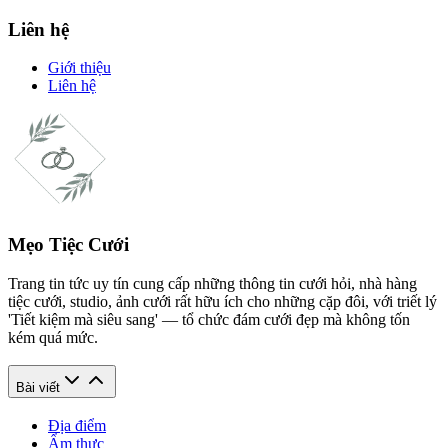
Liên hệ
Giới thiệu
Liên hệ
Mẹo Tiệc Cưới
Trang tin tức uy tín cung cấp những thông tin cưới hỏi, nhà hàng
tiệc cưới, studio, ảnh cưới rất hữu ích cho những cặp đôi, với triết lý
'Tiết kiệm mà siêu sang' — tổ chức đám cưới đẹp mà không tốn
kém quá mức.
Bài viết
Địa điểm
Ẩm thực