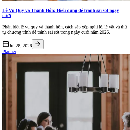
Lễ Vu Quy và Thành Hôn: Hiểu đúng để tránh sai sót ngày
cưới
Phân biệt lễ vu quy và thành hôn, cách sắp xếp nghi lễ, lễ vật và thứ
tự chương trình để tránh sai sót trong ngày cưới năm 2026.
Jul 28, 2026
Planner