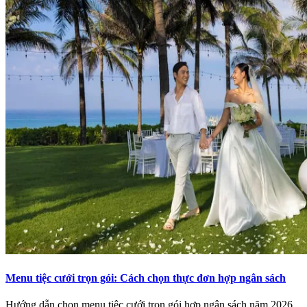
Menu tiệc cưới trọn gói: Cách chọn thực đơn hợp ngân sách
Hướng dẫn chọn menu tiệc cưới trọn gói hợp ngân sách năm 2026,