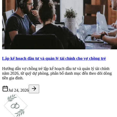
Lập kế hoạch đầu tư và quản lý tài chính cho vợ chồng trẻ
Hướng dẫn vợ chồng trẻ lập kế hoạch đầu tư và quản lý tài chính
năm 2026, từ quỹ dự phòng, phân bổ danh mục đến theo dõi dòng
tiền gia đình.
Jul 24, 2026