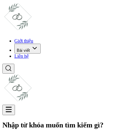
Giới thiệu
Bài viết
Liên hệ
Nhập từ khóa muốn tìm kiếm gì?