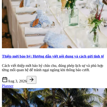
Thiệp mời báo hỷ: Hướng dẫn viết nội dung và cách gửi tinh tế
Cách viết thiệp mời báo hỷ chỉn chu, đúng phép lịch sự và phù hợp
từng mối quan hệ để tránh ngại ngùng khi thông báo cưới.
Aug 3, 2026
Planner