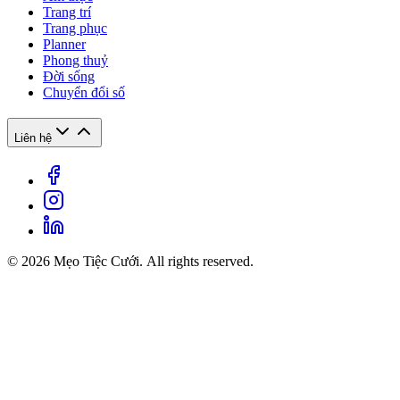
Trang trí
Trang phục
Planner
Phong thuỷ
Đời sống
Chuyển đổi số
Liên hệ
© 2026 Mẹo Tiệc Cưới. All rights reserved.