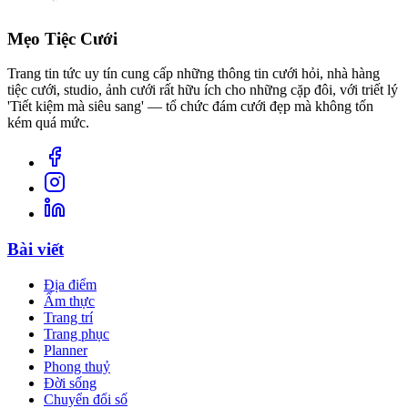
Mẹo Tiệc Cưới
Trang tin tức uy tín cung cấp những thông tin cưới hỏi, nhà hàng
tiệc cưới, studio, ảnh cưới rất hữu ích cho những cặp đôi, với triết lý
'Tiết kiệm mà siêu sang' — tổ chức đám cưới đẹp mà không tốn
kém quá mức.
Bài viết
Địa điểm
Ẩm thực
Trang trí
Trang phục
Planner
Phong thuỷ
Đời sống
Chuyển đổi số