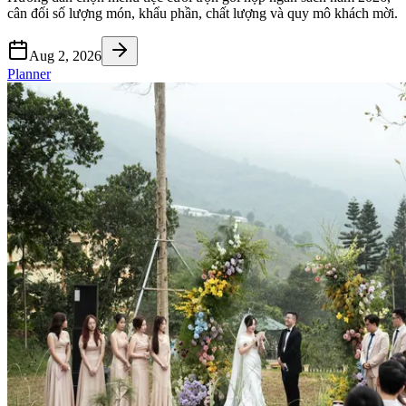
cân đối số lượng món, khẩu phần, chất lượng và quy mô khách mời.
Aug 2, 2026
Planner