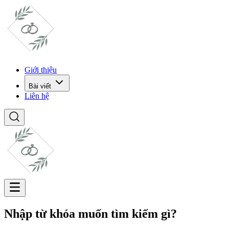
Giới thiệu
Bài viết
Liên hệ
Nhập từ khóa muốn tìm kiếm gì?