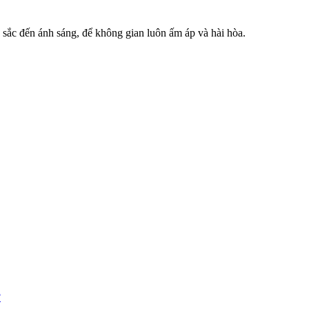
 sắc đến ánh sáng, để không gian luôn ấm áp và hài hòa.
?