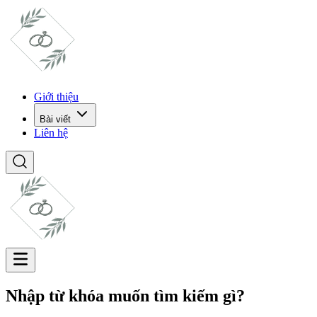
Giới thiệu
Bài viết
Liên hệ
Nhập từ khóa muốn tìm kiếm gì?