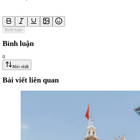
Bình luận
Bình luận
0
Mới nhất
Bài viết liên quan