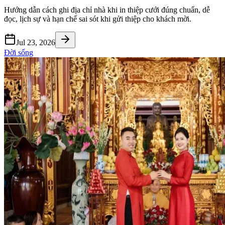
Hướng dẫn cách ghi địa chỉ nhà khi in thiệp cưới đúng chuẩn, dễ
đọc, lịch sự và hạn chế sai sót khi gửi thiệp cho khách mời.
Jul 23, 2026
Đời sống