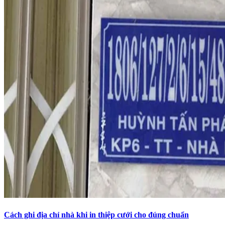
Cách ghi địa chỉ nhà khi in thiệp cưới cho đúng chuẩn