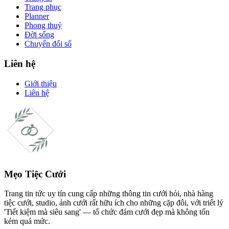
Trang phục
Planner
Phong thuỷ
Đời sống
Chuyển đổi số
Liên hệ
Giới thiệu
Liên hệ
Mẹo Tiệc Cưới
Trang tin tức uy tín cung cấp những thông tin cưới hỏi, nhà hàng
tiệc cưới, studio, ảnh cưới rất hữu ích cho những cặp đôi, với triết lý
'Tiết kiệm mà siêu sang' — tổ chức đám cưới đẹp mà không tốn
kém quá mức.