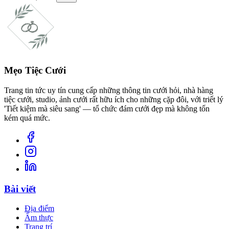
Mẹo Tiệc Cưới
Trang tin tức uy tín cung cấp những thông tin cưới hỏi, nhà hàng
tiệc cưới, studio, ảnh cưới rất hữu ích cho những cặp đôi, với triết lý
'Tiết kiệm mà siêu sang' — tổ chức đám cưới đẹp mà không tốn
kém quá mức.
Bài viết
Địa điểm
Ẩm thực
Trang trí