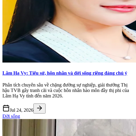
Lâm Hạ Vy: Tiểu sử, hôn nhân và đời sống riêng đáng chú ý
Phân tích chuyên sâu về chặng đường sự nghiệp, giải thưởng Thị
hậu TVB gây tranh cãi và cuộc hôn nhân hào môn đầy thị phi của
Lâm Hạ Vy tính đến năm 2026.
Jul 24, 2026
Đời sống