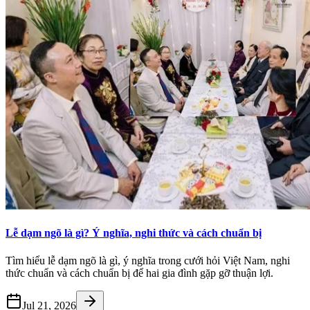
Lễ dạm ngõ là gì? Ý nghĩa, nghi thức và cách chuẩn bị
Tìm hiểu lễ dạm ngõ là gì, ý nghĩa trong cưới hỏi Việt Nam, nghi
thức chuẩn và cách chuẩn bị để hai gia đình gặp gỡ thuận lợi.
Jul 21, 2026