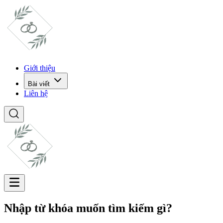
Giới thiệu
Bài viết
Liên hệ
Nhập từ khóa muốn tìm kiếm gì?