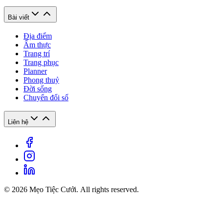
Bài viết
Địa điểm
Ẩm thực
Trang trí
Trang phục
Planner
Phong thuỷ
Đời sống
Chuyển đổi số
Liên hệ
© 2026 Mẹo Tiệc Cưới. All rights reserved.