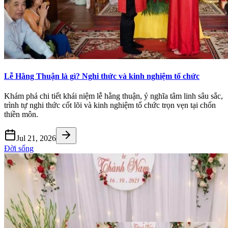
Lễ Hằng Thuận là gì? Nghi thức và kinh nghiệm tổ chức
Khám phá chi tiết khái niệm lễ hằng thuận, ý nghĩa tâm linh sâu sắc,
trình tự nghi thức cốt lõi và kinh nghiệm tổ chức trọn vẹn tại chốn
thiền môn.
Jul 21, 2026
Đời sống