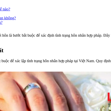
hế nào?
uan không?
u?
ết hôn là bước bắt buộc để xác định tình trạng hôn nhân hợp pháp. Đây
ất
 buộc để xác lập tình trạng hôn nhân hợp pháp tại Việt Nam. Quy định 