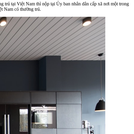
g trú tại Việt Nam thì nộp tại Ủy ban nhân dân cấp xã nơi một trong
ệt Nam có thường trú.