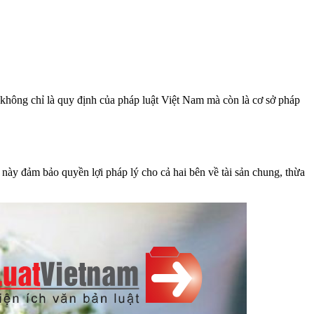
 không chỉ là quy định của pháp luật Việt Nam mà còn là cơ sở pháp
này đảm bảo quyền lợi pháp lý cho cả hai bên về tài sản chung, thừa