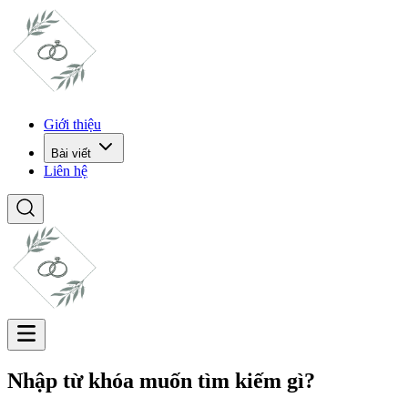
Giới thiệu
Bài viết
Liên hệ
Nhập từ khóa muốn tìm kiếm gì?