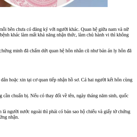
a mỗi bên chưa có đăng ký với người khác. Quan hệ giữa nam và nữ
 bệnh khác làm mất khả năng nhận thức, làm chủ hành vi thì không
 tờ chứng minh đã chấm dứt quan hệ hôn nhân cũ như bản án ly hôn đã
dân hoặc xin tại cơ quan tiếp nhận hồ sơ. Cả hai người kết hôn cùng
g cần chuẩn bị. Nếu có thay đổi về tên, ngày tháng năm sinh, quốc
 là người nước ngoài thì phải có bản sao hộ chiếu và giấy tờ chứng
hứng nhận.