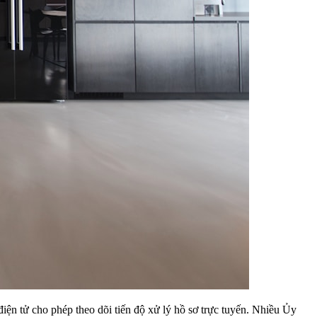
điện tử cho phép theo dõi tiến độ xử lý hồ sơ trực tuyến. Nhiều Ủy