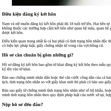
Điều kiện đăng ký kết hôn
Nam và nữ muốn đăng ký kết hôn phải đủ 18 tuổi trở lên. Hai bên t
không thuộc các trường hợp cấm kết hôn như quan hệ máu, quan hệ g
được kết hôn.
Điều kiện quan trọng nhất là cả hai phải có tình trạng hôn nhân độc
có hiệu lực pháp luật, giấy chứng nhận tử vong của vợ/chồng cũ.
Hồ sơ cần chuẩn bị gồm những gì?
Hồ sơ đăng ký kết hôn bao gồm tờ khai đăng ký kết hôn theo mẫu quy 
ký tên vào tờ khai.
Bản sao chứng minh nhân dân hoặc thẻ căn cước công dân của cả hai n
tịch, tình trạng hôn nhân so với giấy khai sinh thì phải có bản sao giấ
Bản sao giấy tờ chứng minh tình trạng hôn nhân như sổ hộ khẩu, hoặc
minh tình trạng hôn nhân theo quy định pháp luật của nước sở tại, 
Nộp hồ sơ đến đâu?