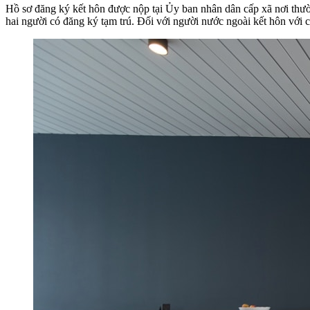
Hồ sơ đăng ký kết hôn được nộp tại Ủy ban nhân dân cấp xã nơi thườn
hai người có đăng ký tạm trú. Đối với người nước ngoài kết hôn với