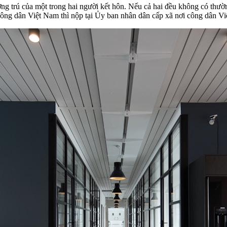
g trú của một trong hai người kết hôn. Nếu cả hai đều không có thườn
 công dân Việt Nam thì nộp tại Ủy ban nhân dân cấp xã nơi công dân Vi