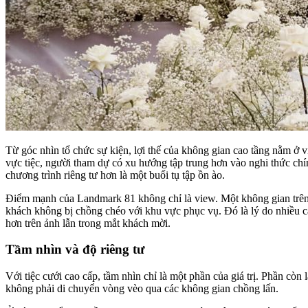
Từ góc nhìn tổ chức sự kiện, lợi thế của không gian cao tầng nằm ở v
vực tiệc, người tham dự có xu hướng tập trung hơn vào nghi thức chính
chương trình riêng tư hơn là một buổi tụ tập ồn ào.
Điểm mạnh của Landmark 81 không chỉ là view. Một không gian trên c
khách không bị chồng chéo với khu vực phục vụ. Đó là lý do nhiều cặp 
hơn trên ảnh lẫn trong mắt khách mời.
Tầm nhìn và độ riêng tư
Với tiệc cưới cao cấp, tầm nhìn chỉ là một phần của giá trị. Phần còn
không phải di chuyển vòng vèo qua các không gian chồng lấn.