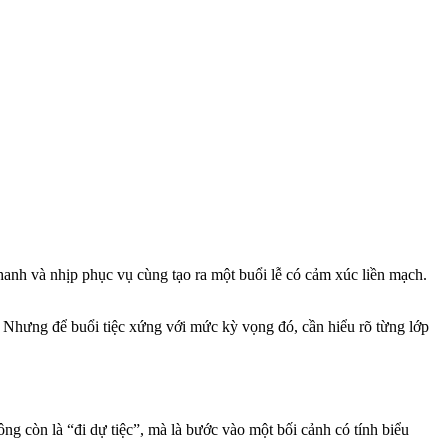
anh và nhịp phục vụ cùng tạo ra một buổi lễ có cảm xúc liền mạch.
Nhưng để buổi tiệc xứng với mức kỳ vọng đó, cần hiểu rõ từng lớp
ng còn là “đi dự tiệc”, mà là bước vào một bối cảnh có tính biểu