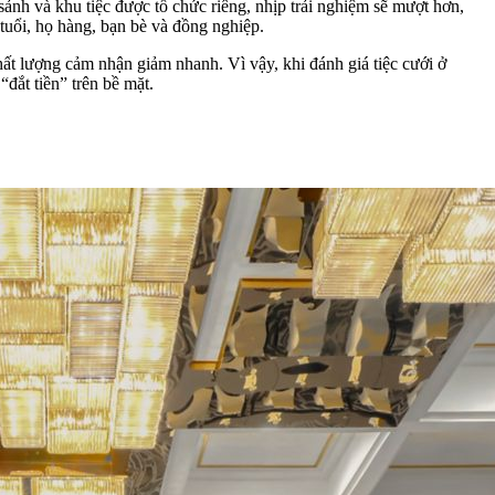
ảnh và khu tiệc được tổ chức riêng, nhịp trải nghiệm sẽ mượt hơn,
tuổi, họ hàng, bạn bè và đồng nghiệp.
ất lượng cảm nhận giảm nhanh. Vì vậy, khi đánh giá tiệc cưới ở
đắt tiền” trên bề mặt.