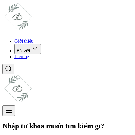
Giới thiệu
Bài viết
Liên hệ
Nhập từ khóa muốn tìm kiếm gì?