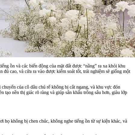
, tiếng ồn và các biến động của mặt đất được “nâng” ra xa khỏi khu
n đủ cao, và cửa ra vào được kiểm soát tốt, trải nghiệm sẽ giống một
i chuyển của cô dâu chú rể không bị cắt ngang, và khu vực đón
n tạo nền thị giác rõ ràng và giúp sân khấu trông sâu hơn, giàu lớp
c nơi họ không bị chen chúc, không nghe tiếng ồn từ sự kiện khác, và