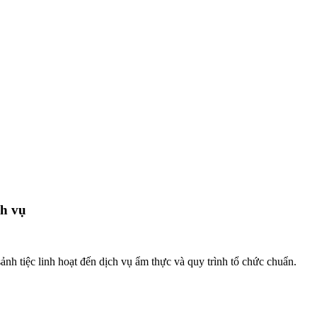
ch vụ
nh tiệc linh hoạt đến dịch vụ ẩm thực và quy trình tổ chức chuẩn.