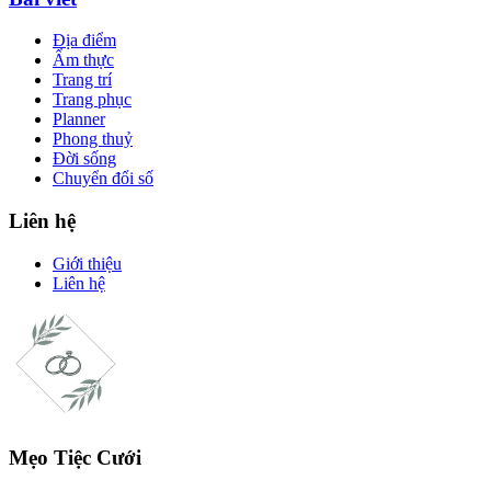
Địa điểm
Ẩm thực
Trang trí
Trang phục
Planner
Phong thuỷ
Đời sống
Chuyển đổi số
Liên hệ
Giới thiệu
Liên hệ
Mẹo Tiệc Cưới