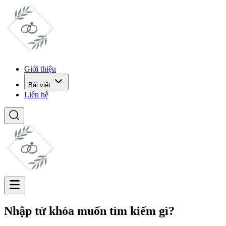
Giới thiệu
Bài viết
Liên hệ
Nhập từ khóa muốn tìm kiếm gì?