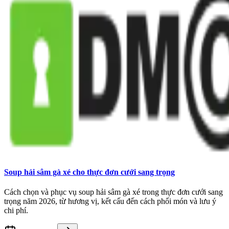
Soup hải sâm gà xé cho thực đơn cưới sang trọng
Cách chọn và phục vụ soup hải sâm gà xé trong thực đơn cưới sang
trọng năm 2026, từ hương vị, kết cấu đến cách phối món và lưu ý
chi phí.