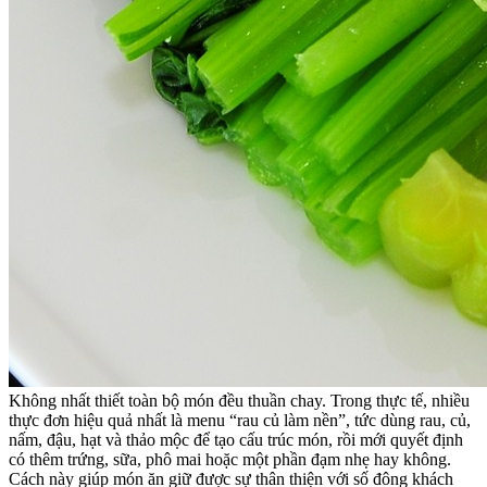
Không nhất thiết toàn bộ món đều thuần chay. Trong thực tế, nhiều
thực đơn hiệu quả nhất là menu “rau củ làm nền”, tức dùng rau, củ,
nấm, đậu, hạt và thảo mộc để tạo cấu trúc món, rồi mới quyết định
có thêm trứng, sữa, phô mai hoặc một phần đạm nhẹ hay không.
Cách này giúp món ăn giữ được sự thân thiện với số đông khách