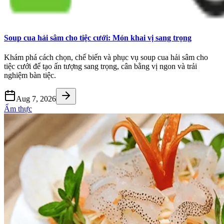
Soup cua hải sâm cho tiệc cưới: Món khai vị sang trọng
Khám phá cách chọn, chế biến và phục vụ soup cua hải sâm cho
tiệc cưới để tạo ấn tượng sang trọng, cân bằng vị ngon và trải
nghiệm bàn tiệc.
Aug 7, 2026
Ẩm thực