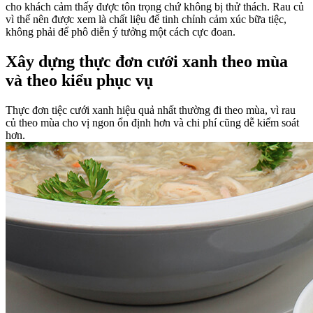
cho khách cảm thấy được tôn trọng chứ không bị thử thách. Rau củ
vì thế nên được xem là chất liệu để tinh chỉnh cảm xúc bữa tiệc,
không phải để phô diễn ý tưởng một cách cực đoan.
Xây dựng thực đơn cưới xanh theo mùa
và theo kiểu phục vụ
Thực đơn tiệc cưới xanh hiệu quả nhất thường đi theo mùa, vì rau
củ theo mùa cho vị ngon ổn định hơn và chi phí cũng dễ kiểm soát
hơn.