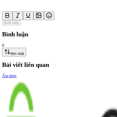
Bình luận
Bình luận
0
Mới nhất
Bài viết liên quan
Ẩm thực