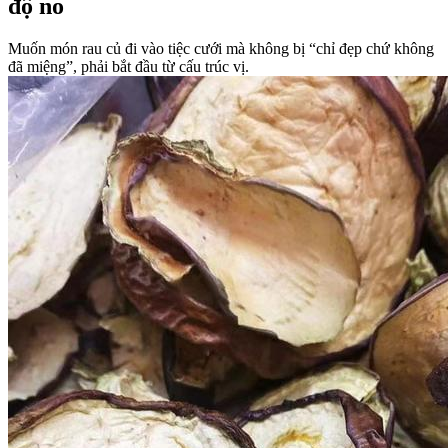
độ no
Muốn món rau củ đi vào tiệc cưới mà không bị “chỉ đẹp chứ không
đã miệng”, phải bắt đầu từ cấu trúc vị.