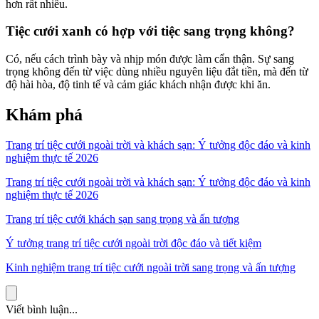
hơn rất nhiều.
Tiệc cưới xanh có hợp với tiệc sang trọng không?
Có, nếu cách trình bày và nhịp món được làm cẩn thận. Sự sang
trọng không đến từ việc dùng nhiều nguyên liệu đắt tiền, mà đến từ
độ hài hòa, độ tinh tế và cảm giác khách nhận được khi ăn.
Khám phá
Trang trí tiệc cưới ngoài trời và khách sạn: Ý tưởng độc đáo và kinh
nghiệm thực tế 2026
Trang trí tiệc cưới ngoài trời và khách sạn: Ý tưởng độc đáo và kinh
nghiệm thực tế 2026
Trang trí tiệc cưới khách sạn sang trọng và ấn tượng
Ý tưởng trang trí tiệc cưới ngoài trời độc đáo và tiết kiệm
Kinh nghiệm trang trí tiệc cưới ngoài trời sang trọng và ấn tượng
Viết bình luận...