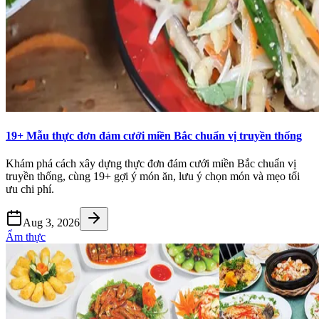
19+ Mẫu thực đơn đám cưới miền Bắc chuẩn vị truyền thống
Khám phá cách xây dựng thực đơn đám cưới miền Bắc chuẩn vị
truyền thống, cùng 19+ gợi ý món ăn, lưu ý chọn món và mẹo tối
ưu chi phí.
Aug 3, 2026
Ẩm thực