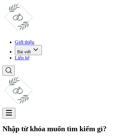
Giới thiệu
Bài viết
Liên hệ
Nhập từ khóa muốn tìm kiếm gì?