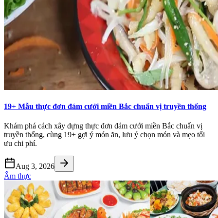
19+ Mẫu thực đơn đám cưới miền Bắc chuẩn vị truyền thống
Khám phá cách xây dựng thực đơn đám cưới miền Bắc chuẩn vị
truyền thống, cùng 19+ gợi ý món ăn, lưu ý chọn món và mẹo tối
ưu chi phí.
Aug 3, 2026
Ẩm thực