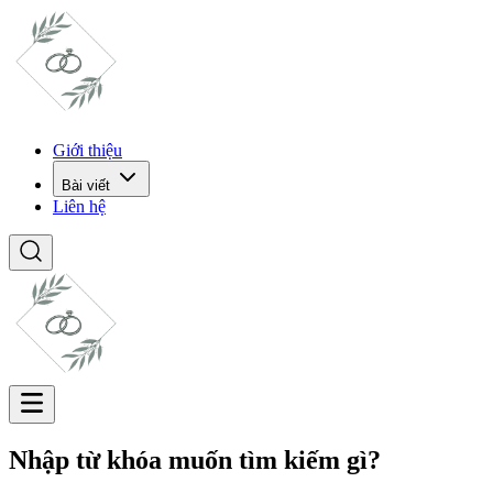
Giới thiệu
Bài viết
Liên hệ
Nhập từ khóa muốn tìm kiếm gì?