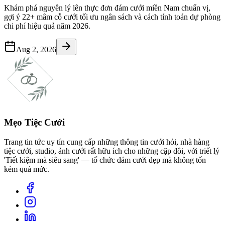
Khám phá nguyên lý lên thực đơn đám cưới miền Nam chuẩn vị,
gợi ý 22+ mâm cỗ cưới tối ưu ngân sách và cách tính toán dự phòng
chi phí hiệu quả năm 2026.
Aug 2, 2026
Mẹo Tiệc Cưới
Trang tin tức uy tín cung cấp những thông tin cưới hỏi, nhà hàng
tiệc cưới, studio, ảnh cưới rất hữu ích cho những cặp đôi, với triết lý
'Tiết kiệm mà siêu sang' — tổ chức đám cưới đẹp mà không tốn
kém quá mức.