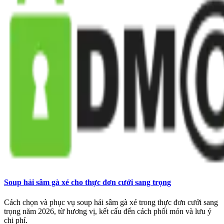
Soup hải sâm gà xé cho thực đơn cưới sang trọng
Cách chọn và phục vụ soup hải sâm gà xé trong thực đơn cưới sang
trọng năm 2026, từ hương vị, kết cấu đến cách phối món và lưu ý
chi phí.