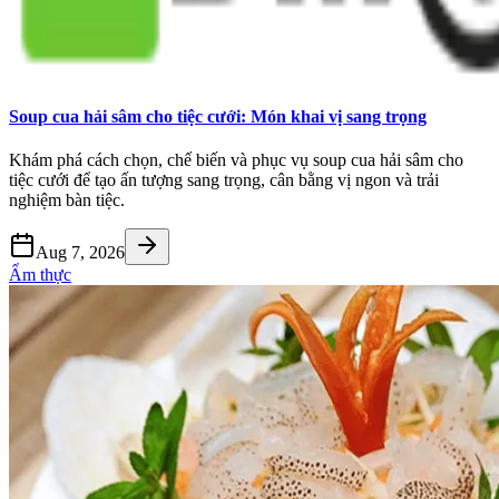
Soup cua hải sâm cho tiệc cưới: Món khai vị sang trọng
Khám phá cách chọn, chế biến và phục vụ soup cua hải sâm cho
tiệc cưới để tạo ấn tượng sang trọng, cân bằng vị ngon và trải
nghiệm bàn tiệc.
Aug 7, 2026
Ẩm thực