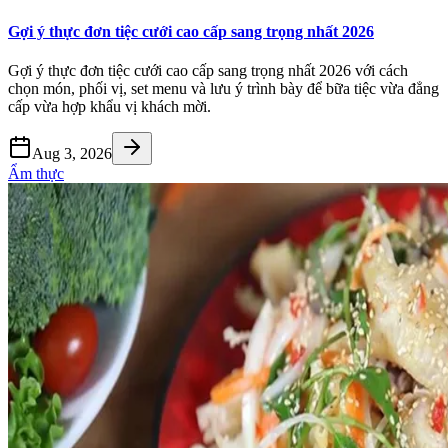
Gợi ý thực đơn tiệc cưới cao cấp sang trọng nhất 2026
Gợi ý thực đơn tiệc cưới cao cấp sang trọng nhất 2026 với cách
chọn món, phối vị, set menu và lưu ý trình bày để bữa tiệc vừa đẳng
cấp vừa hợp khẩu vị khách mời.
Aug 3, 2026
Ẩm thực