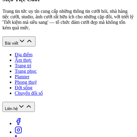
Trang tin tức uy tín cung cấp những thông tin cưới hỏi, nhà hàng
tiệc cưới, studio, ảnh cưới rất hữu ích cho những cặp đôi, với triết lý
'Tiết kiệm mà siêu sang' — tổ chức đám cưới đẹp mà không tốn
kém quá mức.
Bài viết
Địa điểm
Ẩm thực
Trang trí
Trang phục
Planner
Phong thuỷ
Đời sống
Chuyển đổi số
Liên hệ