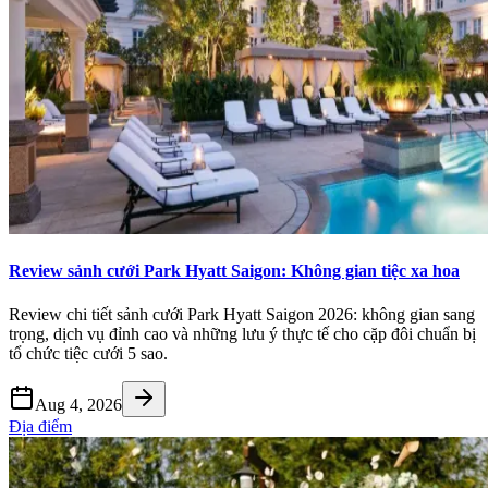
Review sảnh cưới Park Hyatt Saigon: Không gian tiệc xa hoa
Review chi tiết sảnh cưới Park Hyatt Saigon 2026: không gian sang
trọng, dịch vụ đỉnh cao và những lưu ý thực tế cho cặp đôi chuẩn bị
tổ chức tiệc cưới 5 sao.
Aug 4, 2026
Địa điểm