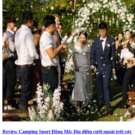
Review Camping Sport Đồng Mô: Địa điểm cưới ngoài trời cực