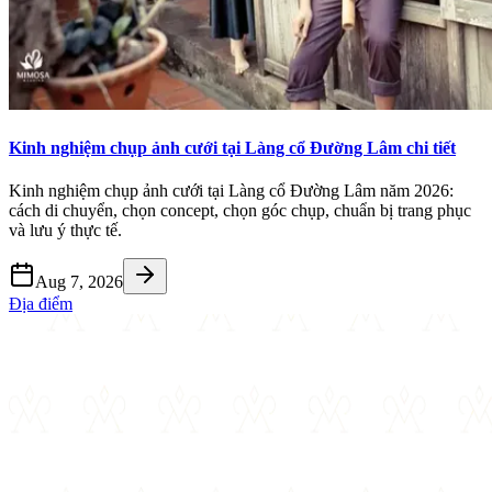
Kinh nghiệm chụp ảnh cưới tại Làng cổ Đường Lâm chi tiết
Kinh nghiệm chụp ảnh cưới tại Làng cổ Đường Lâm năm 2026:
cách di chuyển, chọn concept, chọn góc chụp, chuẩn bị trang phục
và lưu ý thực tế.
Aug 7, 2026
Địa điểm