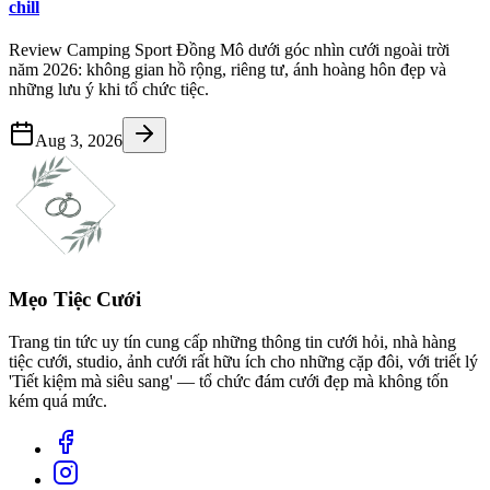
chill
Review Camping Sport Đồng Mô dưới góc nhìn cưới ngoài trời
năm 2026: không gian hồ rộng, riêng tư, ánh hoàng hôn đẹp và
những lưu ý khi tổ chức tiệc.
Aug 3, 2026
Mẹo Tiệc Cưới
Trang tin tức uy tín cung cấp những thông tin cưới hỏi, nhà hàng
tiệc cưới, studio, ảnh cưới rất hữu ích cho những cặp đôi, với triết lý
'Tiết kiệm mà siêu sang' — tổ chức đám cưới đẹp mà không tốn
kém quá mức.