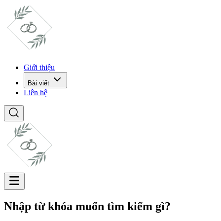
Giới thiệu
Bài viết
Liên hệ
Nhập từ khóa muốn tìm kiếm gì?