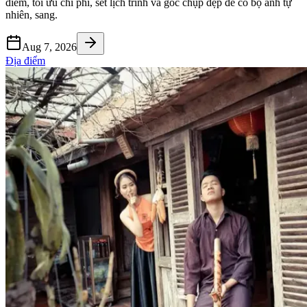
điểm, tối ưu chi phí, set lịch trình và góc chụp đẹp để có bộ ảnh tự
nhiên, sang.
Aug 7, 2026
Địa điểm