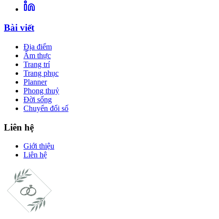
Bài viết
Địa điểm
Ẩm thực
Trang trí
Trang phục
Planner
Phong thuỷ
Đời sống
Chuyển đổi số
Liên hệ
Giới thiệu
Liên hệ