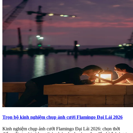
Trọn bộ kinh nghiệm chụp ảnh cưới Flamingo Đại Lải 2026
Kinh nghiệm chụp ảnh cưới Flamingo Đại Lải 2026: chọn thời