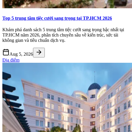
Top 5 trung tâm tiệc cưới sang trọng tại TP.HCM 2026
Khám phá danh sách 5 trung tâm tiệc cưới sang trọng bậc nhất tại
TP.HCM năm 2026, phân tích chuyên sâu về kiến trúc, sức tải
không gian và tiêu chuẩn dịch vụ.
Aug 5, 2026
Địa điểm