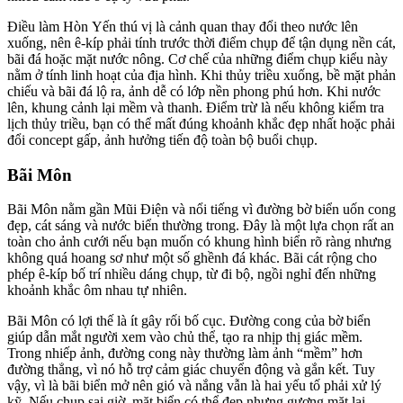
Điều làm Hòn Yến thú vị là cảnh quan thay đổi theo nước lên
xuống, nên ê-kíp phải tính trước thời điểm chụp để tận dụng nền cát,
bãi đá hoặc mặt nước nông. Cơ chế của những điểm chụp kiểu này
nằm ở tính linh hoạt của địa hình. Khi thủy triều xuống, bề mặt phản
chiếu và bãi đá lộ ra, ảnh dễ có lớp nền phong phú hơn. Khi nước
lên, khung cảnh lại mềm và thanh. Điểm trừ là nếu không kiểm tra
lịch thủy triều, bạn có thể mất đúng khoảnh khắc đẹp nhất hoặc phải
đổi concept gấp, ảnh hưởng tiến độ toàn bộ buổi chụp.
Bãi Môn
Bãi Môn nằm gần Mũi Điện và nổi tiếng vì đường bờ biển uốn cong
đẹp, cát sáng và nước biển thường trong. Đây là một lựa chọn rất an
toàn cho ảnh cưới nếu bạn muốn có khung hình biển rõ ràng nhưng
không quá hoang sơ như một số ghềnh đá khác. Bãi cát rộng cho
phép ê-kíp bố trí nhiều dáng chụp, từ đi bộ, ngồi nghỉ đến những
khoảnh khắc ôm nhau tự nhiên.
Bãi Môn có lợi thế là ít gây rối bố cục. Đường cong của bờ biển
giúp dẫn mắt người xem vào chủ thể, tạo ra nhịp thị giác mềm.
Trong nhiếp ảnh, đường cong này thường làm ảnh “mềm” hơn
đường thẳng, vì nó hỗ trợ cảm giác chuyển động và gắn kết. Tuy
vậy, vì là bãi biển mở nên gió và nắng vẫn là hai yếu tố phải xử lý
kỹ. Nếu chụp sai giờ, mặt biển có thể đẹp nhưng gương mặt lại