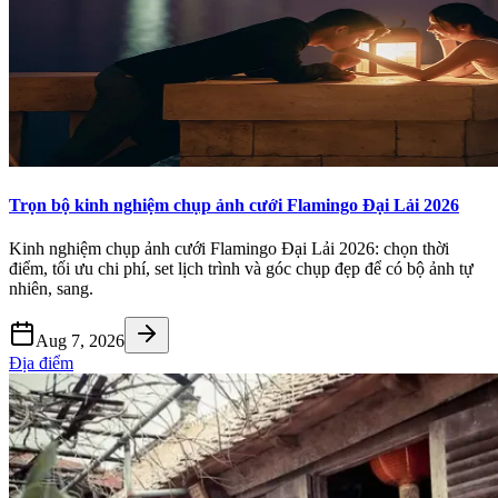
Trọn bộ kinh nghiệm chụp ảnh cưới Flamingo Đại Lải 2026
Kinh nghiệm chụp ảnh cưới Flamingo Đại Lải 2026: chọn thời
điểm, tối ưu chi phí, set lịch trình và góc chụp đẹp để có bộ ảnh tự
nhiên, sang.
Aug 7, 2026
Địa điểm