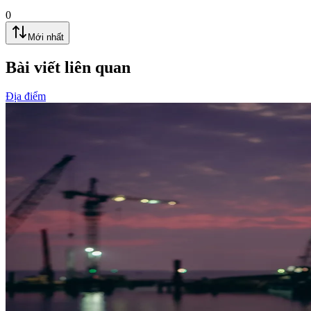
0
Mới nhất
Bài viết liên quan
Địa điểm