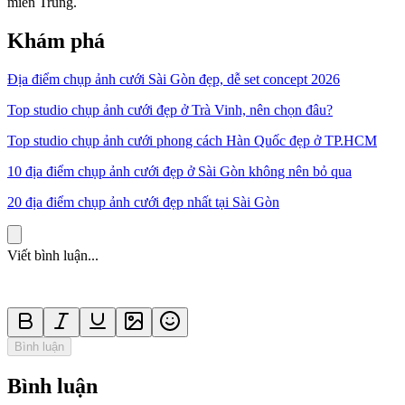
miền Trung.
Khám phá
Địa điểm chụp ảnh cưới Sài Gòn đẹp, dễ set concept 2026
Top studio chụp ảnh cưới đẹp ở Trà Vinh, nên chọn đâu?
Top studio chụp ảnh cưới phong cách Hàn Quốc đẹp ở TP.HCM
10 địa điểm chụp ảnh cưới đẹp ở Sài Gòn không nên bỏ qua
20 địa điểm chụp ảnh cưới đẹp nhất tại Sài Gòn
Viết bình luận...
Bình luận
Bình luận