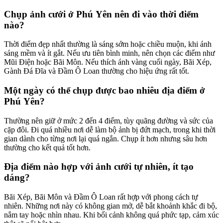
Chụp ảnh cưới ở Phú Yên nên đi vào thời điểm
nào?
Thời điểm đẹp nhất thường là sáng sớm hoặc chiều muộn, khi ánh
sáng mềm và ít gắt. Nếu ưu tiên bình minh, nên chọn các điểm như
Mũi Điện hoặc Bãi Môn. Nếu thích ánh vàng cuối ngày, Bãi Xép,
Gành Đá Đĩa và Đầm Ô Loan thường cho hiệu ứng rất tốt.
Một ngày có thể chụp được bao nhiêu địa điểm ở
Phú Yên?
Thường nên giữ ở mức 2 đến 4 điểm, tùy quãng đường và sức của
cặp đôi. Đi quá nhiều nơi dễ làm bộ ảnh bị đứt mạch, trong khi thời
gian dành cho từng nơi lại quá ngắn. Chụp ít hơn nhưng sâu hơn
thường cho kết quả tốt hơn.
Địa điểm nào hợp với ảnh cưới tự nhiên, ít tạo
dáng?
Bãi Xép, Bãi Môn và Đầm Ô Loan rất hợp với phong cách tự
nhiên. Những nơi này có không gian mở, dễ bắt khoảnh khắc đi bộ,
nắm tay hoặc nhìn nhau. Khi bối cảnh không quá phức tạp, cảm xúc