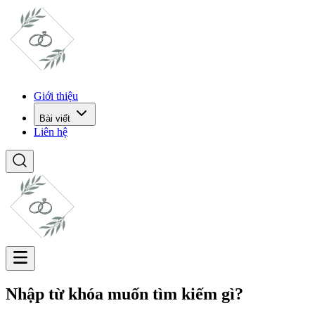
Giới thiệu
Bài viết
Liên hệ
Nhập từ khóa muốn tìm kiếm gì?