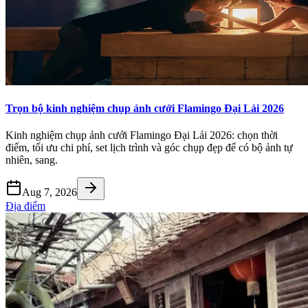
Trọn bộ kinh nghiệm chụp ảnh cưới Flamingo Đại Lải 2026
Kinh nghiệm chụp ảnh cưới Flamingo Đại Lải 2026: chọn thời
điểm, tối ưu chi phí, set lịch trình và góc chụp đẹp để có bộ ảnh tự
nhiên, sang.
Aug 7, 2026
Địa điểm