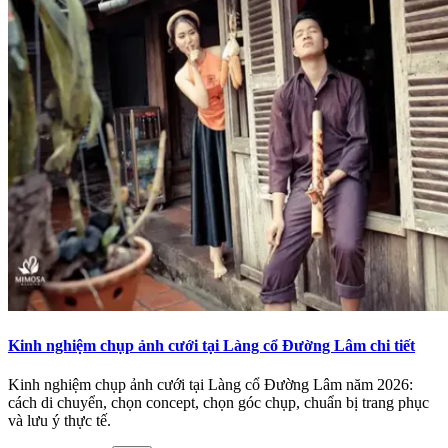
Kinh nghiệm chụp ảnh cưới tại Làng cổ Đường Lâm chi tiết
Kinh nghiệm chụp ảnh cưới tại Làng cổ Đường Lâm năm 2026:
cách di chuyển, chọn concept, chọn góc chụp, chuẩn bị trang phục
và lưu ý thực tế.