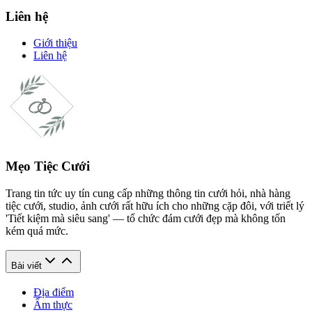
Liên hệ
Giới thiệu
Liên hệ
Mẹo Tiệc Cưới
Trang tin tức uy tín cung cấp những thông tin cưới hỏi, nhà hàng
tiệc cưới, studio, ảnh cưới rất hữu ích cho những cặp đôi, với triết lý
'Tiết kiệm mà siêu sang' — tổ chức đám cưới đẹp mà không tốn
kém quá mức.
Bài viết
Địa điểm
Ẩm thực