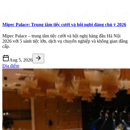
Mipec Palace: Trung tâm tiệc cưới và hội nghị đáng chú ý 2026
Mipec Palace – trung tâm tiệc cưới và hội nghị hàng đầu Hà Nội
2026 với 5 sảnh tiệc lớn, dịch vụ chuyên nghiệp và không gian đẳng
cấp.
Aug 5, 2026
Địa điểm