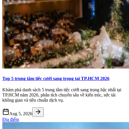
Top 5 trung tâm tiệc cưới sang trọng tại TP.HCM 2026
Khám phá danh sách 5 trung tâm tiệc cưới sang trọng bậc nhất tại
TP.HCM năm 2026, phân tích chuyên sâu về kiến trúc, sức tải
không gian và tiêu chuẩn dịch vụ.
Aug 5, 2026
Địa điểm