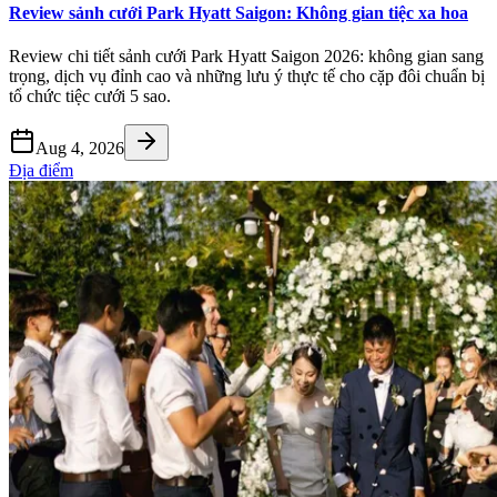
Review sảnh cưới Park Hyatt Saigon: Không gian tiệc xa hoa
Review chi tiết sảnh cưới Park Hyatt Saigon 2026: không gian sang
trọng, dịch vụ đỉnh cao và những lưu ý thực tế cho cặp đôi chuẩn bị
tổ chức tiệc cưới 5 sao.
Aug 4, 2026
Địa điểm