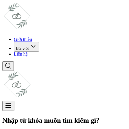
Giới thiệu
Bài viết
Liên hệ
Nhập từ khóa muốn tìm kiếm gì?