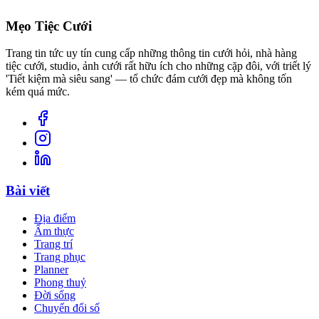
Mẹo Tiệc Cưới
Trang tin tức uy tín cung cấp những thông tin cưới hỏi, nhà hàng
tiệc cưới, studio, ảnh cưới rất hữu ích cho những cặp đôi, với triết lý
'Tiết kiệm mà siêu sang' — tổ chức đám cưới đẹp mà không tốn
kém quá mức.
Bài viết
Địa điểm
Ẩm thực
Trang trí
Trang phục
Planner
Phong thuỷ
Đời sống
Chuyển đổi số