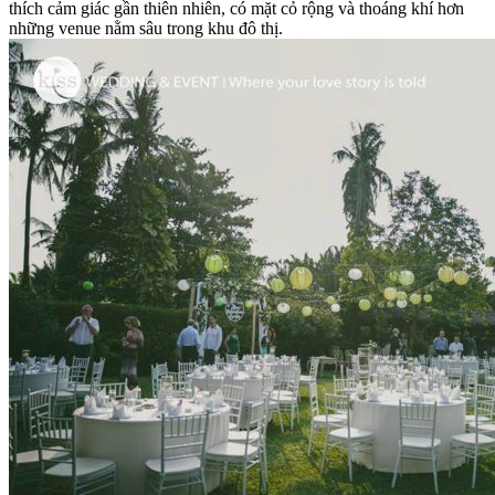
thích cảm giác gần thiên nhiên, có mặt cỏ rộng và thoáng khí hơn
những venue nằm sâu trong khu đô thị.