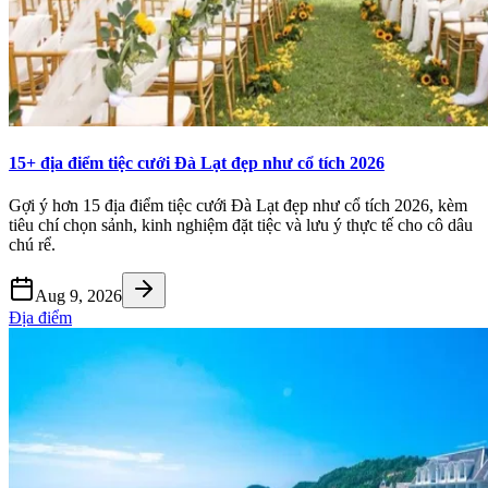
15+ địa điểm tiệc cưới Đà Lạt đẹp như cổ tích 2026
Gợi ý hơn 15 địa điểm tiệc cưới Đà Lạt đẹp như cổ tích 2026, kèm
tiêu chí chọn sảnh, kinh nghiệm đặt tiệc và lưu ý thực tế cho cô dâu
chú rể.
Aug 9, 2026
Địa điểm