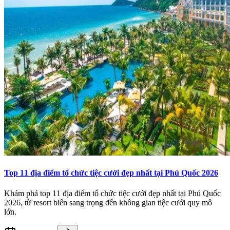
Top 11 địa điểm tổ chức tiệc cưới đẹp nhất tại Phú Quốc 2026
Khám phá top 11 địa điểm tổ chức tiệc cưới đẹp nhất tại Phú Quốc
2026, từ resort biển sang trọng đến không gian tiệc cưới quy mô
lớn.