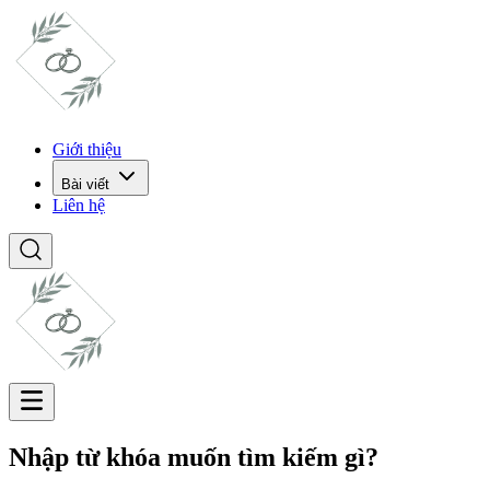
Giới thiệu
Bài viết
Liên hệ
Nhập từ khóa muốn tìm kiếm gì?