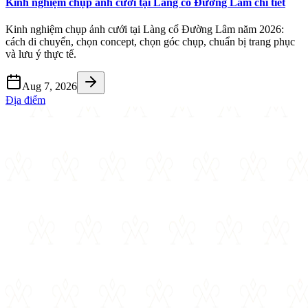
Kinh nghiệm chụp ảnh cưới tại Làng cổ Đường Lâm chi tiết
Kinh nghiệm chụp ảnh cưới tại Làng cổ Đường Lâm năm 2026:
cách di chuyển, chọn concept, chọn góc chụp, chuẩn bị trang phục
và lưu ý thực tế.
Aug 7, 2026
Địa điểm