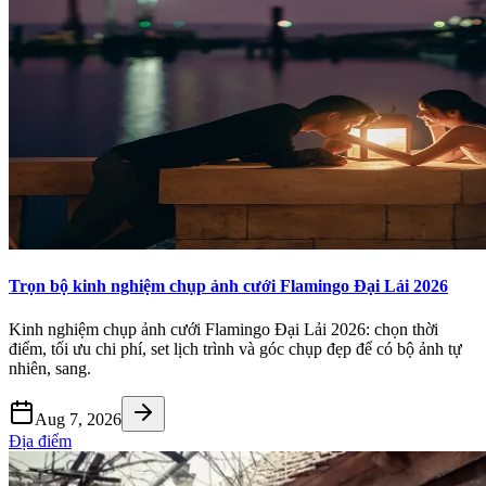
Trọn bộ kinh nghiệm chụp ảnh cưới Flamingo Đại Lải 2026
Kinh nghiệm chụp ảnh cưới Flamingo Đại Lải 2026: chọn thời
điểm, tối ưu chi phí, set lịch trình và góc chụp đẹp để có bộ ảnh tự
nhiên, sang.
Aug 7, 2026
Địa điểm