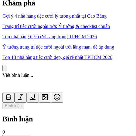
Khám phá
Gợi ý 4 nhà hàng tiệc cưới lý tưởng nhất tại Cao Bằng
Trang trí tiệc cưới ngoài trời: Ý tưởng & checklist chuẩn
Top nhà hàng tiệc cưới sang trọng TPHCM 2026
Ý tưởng trang trí tiệc cưới ngoài trời lãng mạn, dễ áp dụng
Top 13 nhà hàng tiệc cưới đẹp, giá rẻ nhất TPHCM 2026
Viết bình luận...
Bình luận
Bình luận
0