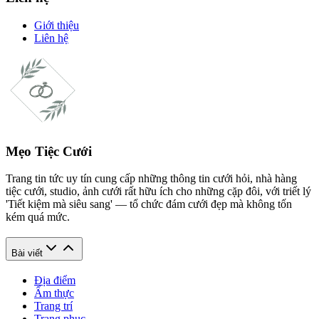
Giới thiệu
Liên hệ
Mẹo Tiệc Cưới
Trang tin tức uy tín cung cấp những thông tin cưới hỏi, nhà hàng
tiệc cưới, studio, ảnh cưới rất hữu ích cho những cặp đôi, với triết lý
'Tiết kiệm mà siêu sang' — tổ chức đám cưới đẹp mà không tốn
kém quá mức.
Bài viết
Địa điểm
Ẩm thực
Trang trí
Trang phục