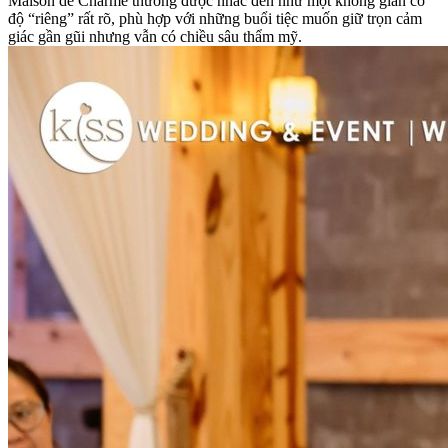
Maison de Charme thường được nhắc đến như một không gian có
độ “riêng” rất rõ, phù hợp với những buổi tiệc muốn giữ trọn cảm
giác gần gũi nhưng vẫn có chiều sâu thẩm mỹ.