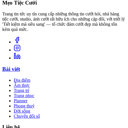
Mẹo Tiệc Cưới
Trang tin tức uy tín cung cấp những thông tin cưới hỏi, nhà hàng
tiệc cưới, studio, ảnh cưới rất hữu ích cho những cặp đôi, với triết lý
'Tiết kiệm mà siêu sang' — tổ chức đám cưới đẹp mà không tốn
kém quá mức.
Bài viết
Địa điểm
Ẩm thực
Trang trí
Trang phục
Planner
Phong thuỷ
Đời sống
Chuyển đổi số
Liên hệ