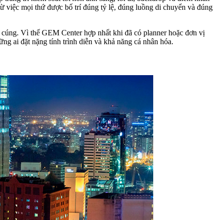
 từ việc mọi thứ được bố trí đúng tỷ lệ, đúng luồng di chuyển và đúng
ấm cúng. Vì thế GEM Center hợp nhất khi đã có planner hoặc đơn vị
ng ai đặt nặng tính trình diễn và khả năng cá nhân hóa.