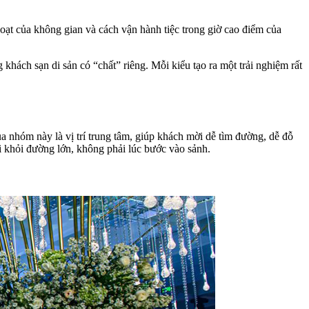
oạt của không gian và cách vận hành tiệc trong giờ cao điểm của
hách sạn di sản có “chất” riêng. Mỗi kiểu tạo ra một trải nghiệm rất
a nhóm này là vị trí trung tâm, giúp khách mời dễ tìm đường, dễ đỗ
rời khỏi đường lớn, không phải lúc bước vào sảnh.