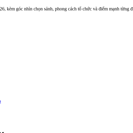
26, kèm góc nhìn chọn sảnh, phong cách tổ chức và điểm mạnh từng đ
p