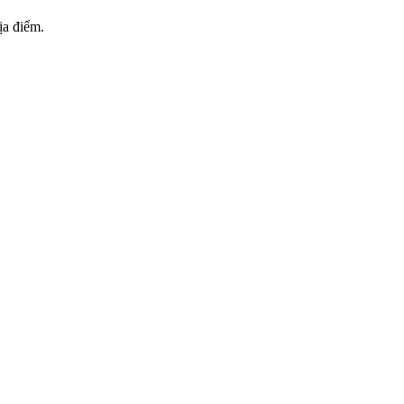
ịa điểm.