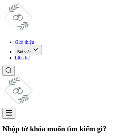
Giới thiệu
Bài viết
Liên hệ
Nhập từ khóa muốn tìm kiếm gì?