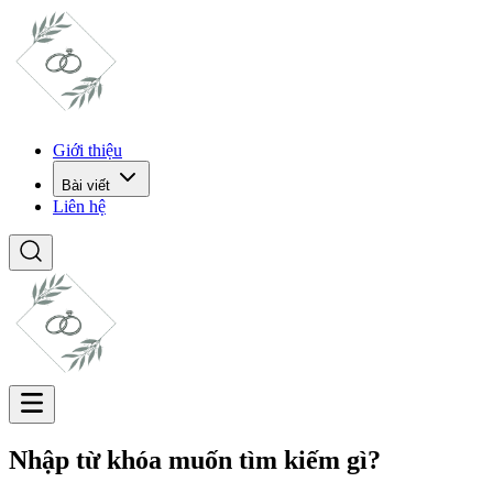
Giới thiệu
Bài viết
Liên hệ
Nhập từ khóa muốn tìm kiếm gì?