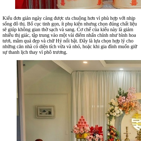
Kiểu đơn giản ngày càng được ưa chuộng hơn vì phù hợp với nhịp
sống đô thị. Bố cục tinh gọn, ít phụ kiện nhưng chọn đúng chất liệu
sẽ giúp không gian thờ sạch và sang. Cơ chế của kiểu này là giảm
nhiễu thị giác, tập trung vào một vài điểm nhấn chính như bình hoa
tươi, mâm quả đẹp và chữ Hỷ nổi bật. Đây là lựa chọn hợp lý cho
những căn nhà có diện tích vừa và nhỏ, hoặc khi gia đình muốn giữ
sự thanh lịch thay vì phô trương.