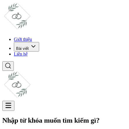
Giới thiệu
Bài viết
Liên hệ
Nhập từ khóa muốn tìm kiếm gì?