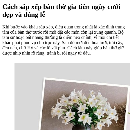
Cách sắp xếp bàn thờ gia tiên ngày cưới
đẹp và đúng lễ
Khi bước vào khâu sắp xếp, điều quan trọng nhất là xác định trung
tâm của bàn thờ trước rồi mới đặt các món còn lại xung quanh. Bộ
tam sự hoặc bát nhang thường là điểm neo chính, vì mọi chi tiết
khác phải phục vụ cho trục này. Sau đó mới đến hoa tươi, trái cây,
đèn nến, chữ Hỷ và các lễ vật phụ. Cách làm này giúp bàn thờ giữ
được nhịp nhìn rõ ràng, tránh bị rối ngay từ đầu.