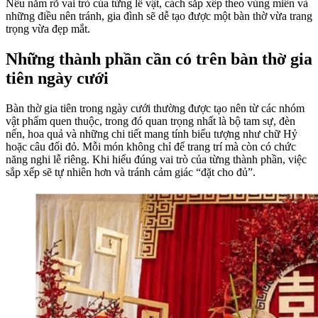
Nếu nắm rõ vai trò của từng lễ vật, cách sắp xếp theo vùng miền và
những điều nên tránh, gia đình sẽ dễ tạo được một bàn thờ vừa trang
trọng vừa đẹp mắt.
Những thành phần cần có trên bàn thờ gia
tiên ngày cưới
Bàn thờ gia tiên trong ngày cưới thường được tạo nên từ các nhóm
vật phẩm quen thuộc, trong đó quan trọng nhất là bộ tam sự, đèn
nến, hoa quả và những chi tiết mang tính biểu tượng như chữ Hỷ
hoặc câu đối đỏ. Mỗi món không chỉ để trang trí mà còn có chức
năng nghi lễ riêng. Khi hiểu đúng vai trò của từng thành phần, việc
sắp xếp sẽ tự nhiên hơn và tránh cảm giác “đặt cho đủ”.