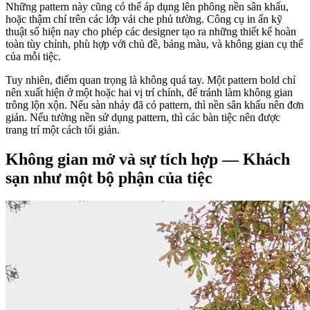
Những pattern này cũng có thể áp dụng lên phông nền sân khấu,
hoặc thậm chí trên các lớp vải che phủ tường. Công cụ in ấn kỹ
thuật số hiện nay cho phép các designer tạo ra những thiết kế hoàn
toàn tùy chỉnh, phù hợp với chủ đề, bảng màu, và không gian cụ thể
của mỗi tiệc.
Tuy nhiên, điểm quan trọng là không quá tay. Một pattern bold chỉ
nên xuất hiện ở một hoặc hai vị trí chính, để tránh làm không gian
trông lộn xộn. Nếu sàn nhảy đã có pattern, thì nền sân khấu nên đơn
giản. Nếu tường nền sử dụng pattern, thì các bàn tiệc nên được
trang trí một cách tối giản.
Không gian mở và sự tích hợp — Khách
sạn như một bộ phận của tiệc