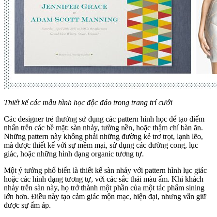
Thiết kế các mẫu hình học độc đáo trong trang trí cưới
Các designer trẻ thường sử dụng các pattern hình học để tạo điểm
nhấn trên các bề mặt: sàn nhảy, tường nền, hoặc thậm chí bàn ăn.
Những pattern này không phải những đường kẻ trơ trọt, lạnh lẽo,
mà được thiết kế với sự mềm mại, sử dụng các đường cong, lục
giác, hoặc những hình dạng organic tương tự.
Một ý tưởng phổ biến là thiết kế sàn nhảy với pattern hình lục giác
hoặc các hình dạng tương tự, với các sắc thái màu ấm. Khi khách
nhảy trên sàn này, họ trở thành một phần của một tác phẩm sining
lớn hơn. Điều này tạo cảm giác mộn mạc, hiện đại, nhưng vẫn giữ
được sự ấm áp.