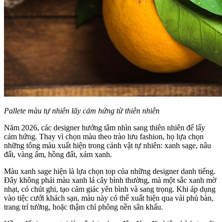
Pallete màu tự nhiên lấy cảm hứng từ thiên nhiên
Năm 2026, các designer hướng tâm nhìn sang thiên nhiên để lấy
cảm hứng. Thay vì chọn màu theo trào lưu fashion, họ lựa chọn
những tông màu xuất hiện trong cảnh vật tự nhiên: xanh sage, nâu
đất, vàng ấm, hồng đất, xám xanh.
Màu xanh sage hiện là lựa chọn top của những designer danh tiếng.
Đây không phải màu xanh lá cây bình thường, mà một sắc xanh mờ
nhạt, có chút ghi, tạo cảm giác yên bình và sang trọng. Khi áp dụng
vào tiệc cưới khách sạn, màu này có thể xuất hiện qua vải phủ bàn,
trang trí tường, hoặc thậm chí phông nền sân khấu.