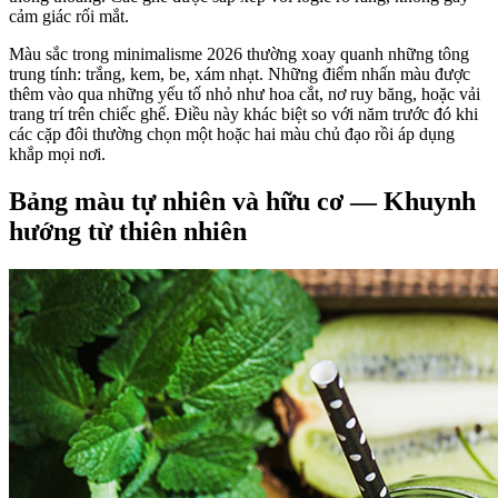
cảm giác rối mắt.
Màu sắc trong minimalisme 2026 thường xoay quanh những tông
trung tính: trắng, kem, be, xám nhạt. Những điểm nhấn màu được
thêm vào qua những yếu tố nhỏ như hoa cắt, nơ ruy băng, hoặc vải
trang trí trên chiếc ghế. Điều này khác biệt so với năm trước đó khi
các cặp đôi thường chọn một hoặc hai màu chủ đạo rồi áp dụng
khắp mọi nơi.
Bảng màu tự nhiên và hữu cơ — Khuynh
hướng từ thiên nhiên