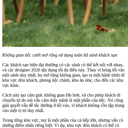
Không gian tiệc cưới mở rộng sử dụng toàn bộ sảnh khách sạn
Các khách sạn hiện đại thường có các sảnh có thể kết nối với nhau,
và các designer 2026 tận dụng tối đa điều này. Thay vì bóng tối vào
một sảnh duy nhất, họ mở rộng không gian, tạo ra một hành trình từ
khu vực đón khách, phòng tiệc chính, khu ăn nhẹ, cho đến các khu
vực khác.
Cách này tạo cảm giác không gian lớn hơn, và cho phép khách di
chuyển tự do mà vẫn cảm thấy mình là một phần của tiệc. Nó cũng
giải quyết vấn đề tắc đường ở lối vào, vì khách không cồn tập trung
vào một vị trí duy nhất.
Trong từng khu vực, tuy là một phần của cả tiếp lớn, nhưng vẫn có
những điểm nhấn riêng biệt. Ví dụ, khu vực đón khách có thể có