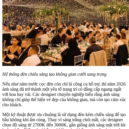
Hệ thống đèn chiếu sáng tạo không gian cưới sang trọng
Nếu như năm trước cọc đèn còn chỉ là công cụ hỗ trợ, thì năm 2026
ánh sáng đã trở thành một yếu tố trang trí có đẳng cấp ngang ngắt
với hoa hay vải. Các designer chuyên nghiệp hiểu rằng ánh sáng
không chỉ giúp thể hiện vẻ đẹp của không gian, mà còn tạo cảm xúc
cho khách.
Một kỹ thuật được ưa chuộng là sử dụng đèn kém chiều sáng để tạo
bầu không khí ấm cúng. Thay vì sáng trắng chói mắt, các designer
chọn độ sáng từ 2700K đến 3000K, gần giống ánh sáng mặt trời lúc