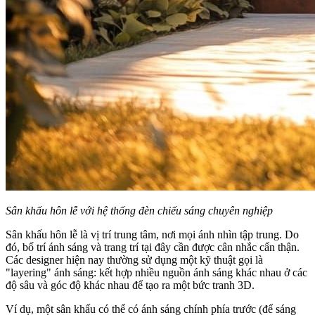
Sân khấu hôn lễ với hệ thống đèn chiếu sáng chuyên nghiệp
Sân khấu hôn lễ là vị trí trung tâm, nơi mọi ánh nhìn tập trung. Do
đó, bố trí ánh sáng và trang trí tại đây cần được cân nhắc cẩn thận.
Các designer hiện nay thường sử dụng một kỹ thuật gọi là
"layering" ánh sáng: kết hợp nhiều nguồn ánh sáng khác nhau ở các
độ sâu và góc độ khác nhau để tạo ra một bức tranh 3D.
Ví dụ, một sân khấu có thể có ánh sáng chính phía trước (để sáng