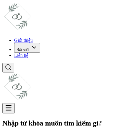
Giới thiệu
Bài viết
Liên hệ
Nhập từ khóa muốn tìm kiếm gì?