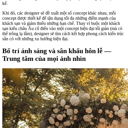
kế.
Khi đó, các designer sẽ đề xuất một số concept khác nhau, mỗi
concept được thiết kế để tận dụng tối đa những điểm mạnh của
khách sạn và giảm thiểu những hạn chế. Thay vì buộc một khách
sạn kiểu châu Âu cổ điển vào một concept hiện đại tối giản (mà có
thể trông lạ lẫm), designer sẽ tìm cách kết hợp phong cách kiến trúc
sẵn có với những xu hướng hiện đại.
Bố trí ánh sáng và sân khấu hôn lễ —
Trung tâm của mọi ánh nhìn