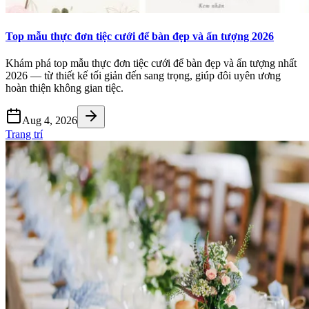
Top mẫu thực đơn tiệc cưới để bàn đẹp và ấn tượng 2026
Khám phá top mẫu thực đơn tiệc cưới để bàn đẹp và ấn tượng nhất
2026 — từ thiết kế tối giản đến sang trọng, giúp đôi uyên ương
hoàn thiện không gian tiệc.
Aug 4, 2026
Trang trí