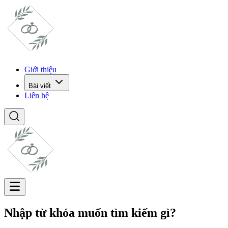
Giới thiệu
Bài viết
Liên hệ
Nhập từ khóa muốn tìm kiếm gì?