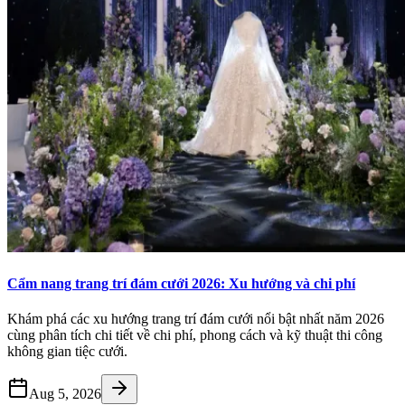
Cẩm nang trang trí đám cưới 2026: Xu hướng và chi phí
Khám phá các xu hướng trang trí đám cưới nổi bật nhất năm 2026
cùng phân tích chi tiết về chi phí, phong cách và kỹ thuật thi công
không gian tiệc cưới.
Aug 5, 2026