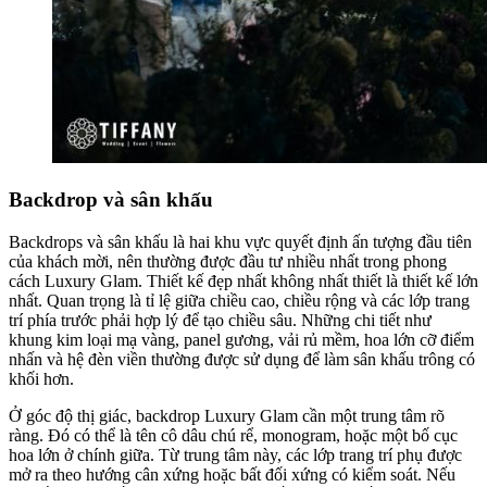
Backdrop và sân khấu
Backdrops và sân khấu là hai khu vực quyết định ấn tượng đầu tiên
của khách mời, nên thường được đầu tư nhiều nhất trong phong
cách Luxury Glam. Thiết kế đẹp nhất không nhất thiết là thiết kế lớn
nhất. Quan trọng là tỉ lệ giữa chiều cao, chiều rộng và các lớp trang
trí phía trước phải hợp lý để tạo chiều sâu. Những chi tiết như
khung kim loại mạ vàng, panel gương, vải rủ mềm, hoa lớn cỡ điểm
nhấn và hệ đèn viền thường được sử dụng để làm sân khấu trông có
khối hơn.
Ở góc độ thị giác, backdrop Luxury Glam cần một trung tâm rõ
ràng. Đó có thể là tên cô dâu chú rể, monogram, hoặc một bố cục
hoa lớn ở chính giữa. Từ trung tâm này, các lớp trang trí phụ được
mở ra theo hướng cân xứng hoặc bất đối xứng có kiểm soát. Nếu