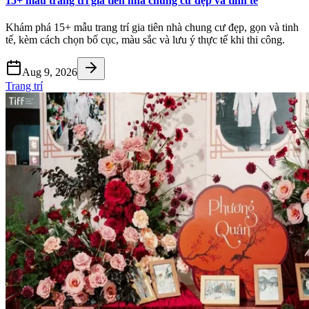
15+ mẫu trang trí gia tiên nhà chung cư đẹp và tinh tế
Khám phá 15+ mẫu trang trí gia tiên nhà chung cư đẹp, gọn và tinh
tế, kèm cách chọn bố cục, màu sắc và lưu ý thực tế khi thi công.
Aug 9, 2026
Trang trí