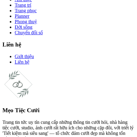
Trang trí
Trang phục
Planner
Phong thuỷ
Đời sống
Chuyển đổi số
Liên hệ
Giới thiệu
Liên hệ
Mẹo Tiệc Cưới
Trang tin tức uy tín cung cấp những thông tin cưới hỏi, nhà hàng
tiệc cưới, studio, ảnh cưới rất hữu ích cho những cặp đôi, với triết lý
'Tiết kiệm mà siêu sang' — tổ chức đám cưới đẹp mà không tốn