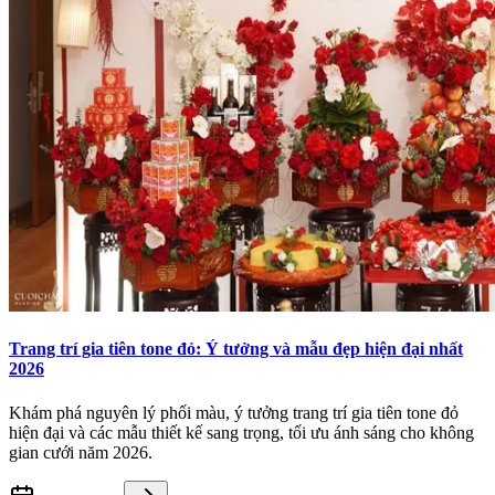
Trang trí gia tiên tone đỏ: Ý tưởng và mẫu đẹp hiện đại nhất
2026
Khám phá nguyên lý phối màu, ý tưởng trang trí gia tiên tone đỏ
hiện đại và các mẫu thiết kế sang trọng, tối ưu ánh sáng cho không
gian cưới năm 2026.