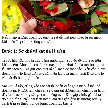
Nếu ngập ngừng trong lúc gấp, lá rất dễ mất nếp hoặc bị sùi mép,
khiến đường cánh không còn sắc.
Bước 1: Sơ chế và cắt tỉa lá trầu
Trước hết, rửa nhẹ lá trầu bằng nước sạch, sau đó để thật ráo trên
khăn mềm. Mục tiêu của bước này không phải làm lá ướt bóng, mà
là làm sạch bụi và giữ cho mặt lá đủ sạch để thao tác. Nếu còn nước
đọng, khi gấp lá sẽ trơn tay, còn nếu lau quá mạnh, mặt lá sẽ bị dập
và mất độ bóng tự nhiên.
Sau khi lá ráo, dùng kéo sắc cắt tỉa phần cuống và mép lá nếu có
đoạn xấu. Người làm chuyên sẽ quan sát đường gân chính của lá vì
đây là “trục xương sống” của miếng trầu. Khi gấp cánh, gân lá tạo
độ định hình. Nếu cắt lệch hoặc làm đứt gân ở vị trí không hợp lý,
cánh trầu sẽ thiếu trụ, dễ bung trong lúc bày lễ.