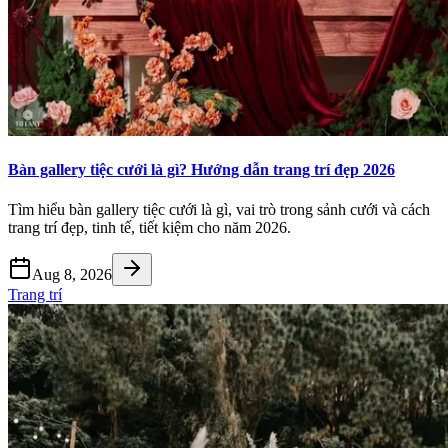
Bàn gallery tiệc cưới là gì? Hướng dẫn trang trí đẹp 2026
Tìm hiểu bàn gallery tiệc cưới là gì, vai trò trong sảnh cưới và cách
trang trí đẹp, tinh tế, tiết kiệm cho năm 2026.
Aug 8, 2026
Trang trí