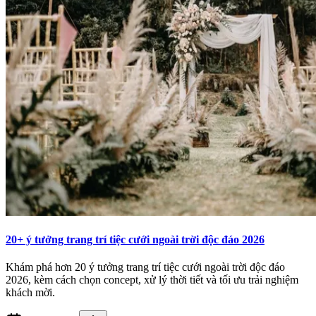
20+ ý tưởng trang trí tiệc cưới ngoài trời độc đáo 2026
Khám phá hơn 20 ý tưởng trang trí tiệc cưới ngoài trời độc đáo
2026, kèm cách chọn concept, xử lý thời tiết và tối ưu trải nghiệm
khách mời.