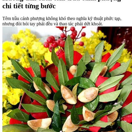
chi tiết từng bước
Têm trầu cánh phượng không khó theo nghĩa kỹ thuật phức tạp,
nhưng đòi hỏi tay phải đều và thao tác phải dứt khoát.