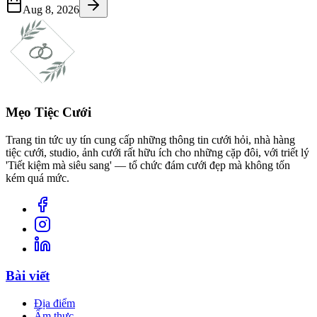
Aug 8, 2026
Mẹo Tiệc Cưới
Trang tin tức uy tín cung cấp những thông tin cưới hỏi, nhà hàng
tiệc cưới, studio, ảnh cưới rất hữu ích cho những cặp đôi, với triết lý
'Tiết kiệm mà siêu sang' — tổ chức đám cưới đẹp mà không tốn
kém quá mức.
Bài viết
Địa điểm
Ẩm thực