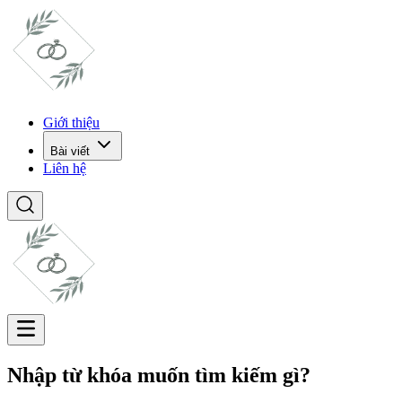
Giới thiệu
Bài viết
Liên hệ
Nhập từ khóa muốn tìm kiếm gì?