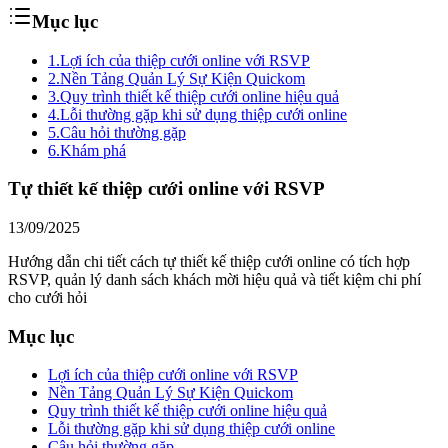
Mục lục
1.
Lợi ích của thiệp cưới online với RSVP
2.
Nền Tảng Quản Lý Sự Kiện Quickom
3.
Quy trình thiết kế thiệp cưới online hiệu quả
4.
Lỗi thường gặp khi sử dụng thiệp cưới online
5.
Câu hỏi thường gặp
6.
Khám phá
Tự thiết kế thiệp cưới online với RSVP
13/09/2025
Hướng dẫn chi tiết cách tự thiết kế thiệp cưới online có tích hợp
RSVP, quản lý danh sách khách mời hiệu quả và tiết kiệm chi phí
cho cưới hỏi
Mục lục
Lợi ích của thiệp cưới online với RSVP
Nền Tảng Quản Lý Sự Kiện Quickom
Quy trình thiết kế thiệp cưới online hiệu quả
Lỗi thường gặp khi sử dụng thiệp cưới online
Câu hỏi thường gặp