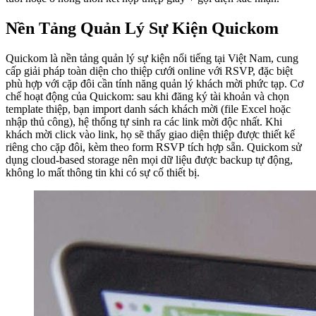
Nền Tảng Quản Lý Sự Kiện Quickom
Quickom là nền tảng quản lý sự kiện nổi tiếng tại Việt Nam, cung
cấp giải pháp toàn diện cho thiệp cưới online với RSVP, đặc biệt
phù hợp với cặp đôi cần tính năng quản lý khách mời phức tạp. Cơ
chế hoạt động của Quickom: sau khi đăng ký tài khoản và chọn
template thiệp, bạn import danh sách khách mời (file Excel hoặc
nhập thủ công), hệ thống tự sinh ra các link mời độc nhất. Khi
khách mời click vào link, họ sẽ thấy giao diện thiệp được thiết kế
riêng cho cặp đôi, kèm theo form RSVP tích hợp sẵn. Quickom sử
dụng cloud-based storage nên mọi dữ liệu được backup tự động,
không lo mất thông tin khi có sự cố thiết bị.