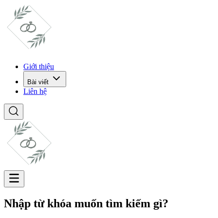
Giới thiệu
Bài viết
Liên hệ
Nhập từ khóa muốn tìm kiếm gì?