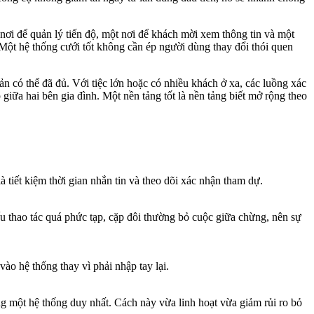
nơi để quản lý tiến độ, một nơi để khách mời xem thông tin và một
 Một hệ thống cưới tốt không cần ép người dùng thay đổi thói quen
 có thể đã đủ. Với tiệc lớn hoặc có nhiều khách ở xa, các luồng xác
giữa hai bên gia đình. Một nền tảng tốt là nền tảng biết mở rộng theo
à tiết kiệm thời gian nhắn tin và theo dõi xác nhận tham dự.
ếu thao tác quá phức tạp, cặp đôi thường bỏ cuộc giữa chừng, nên sự
ào hệ thống thay vì phải nhập tay lại.
ng một hệ thống duy nhất. Cách này vừa linh hoạt vừa giảm rủi ro bỏ