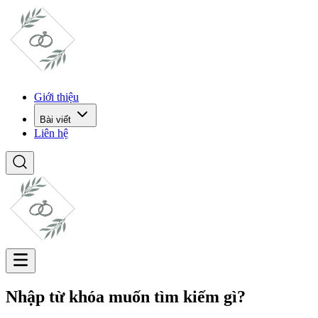
Giới thiệu
Bài viết
Liên hệ
Nhập từ khóa muốn tìm kiếm gì?