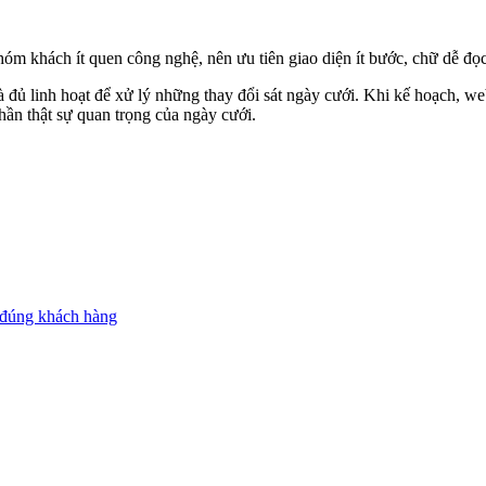
óm khách ít quen công nghệ, nên ưu tiên giao diện ít bước, chữ dễ đọc
đủ linh hoạt để xử lý những thay đổi sát ngày cưới. Khi kế hoạch, we
phần thật sự quan trọng của ngày cưới.
 đúng khách hàng