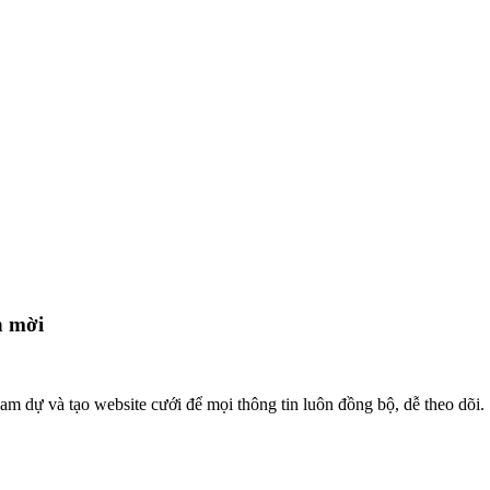
h mời
m dự và tạo website cưới để mọi thông tin luôn đồng bộ, dễ theo dõi.