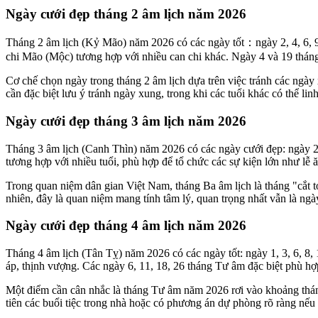
Ngày cưới đẹp tháng 2 âm lịch năm 2026
Tháng 2 âm lịch (Kỷ Mão) năm 2026 có các ngày tốt：ngày 2, 4, 6, 9,
chi Mão (Mộc) tương hợp với nhiều can chi khác. Ngày 4 và 19 thán
Cơ chế chọn ngày trong tháng 2 âm lịch dựa trên việc tránh các ng
cần đặc biệt lưu ý tránh ngày xung, trong khi các tuổi khác có thể lin
Ngày cưới đẹp tháng 3 âm lịch năm 2026
Tháng 3 âm lịch (Canh Thìn) năm 2026 có các ngày cưới đẹp: ngày 2, 
tương hợp với nhiều tuổi, phù hợp để tổ chức các sự kiện lớn như lễ
Trong quan niệm dân gian Việt Nam, tháng Ba âm lịch là tháng "cắt 
nhiên, đây là quan niệm mang tính tâm lý, quan trọng nhất vẫn là ngà
Ngày cưới đẹp tháng 4 âm lịch năm 2026
Tháng 4 âm lịch (Tân Tỵ) năm 2026 có các ngày tốt: ngày 1, 3, 6, 8,
áp, thịnh vượng. Các ngày 6, 11, 18, 26 tháng Tư âm đặc biệt phù hợ
Một điểm cần cân nhắc là tháng Tư âm năm 2026 rơi vào khoảng tháng
tiên các buổi tiệc trong nhà hoặc có phương án dự phòng rõ ràng nếu