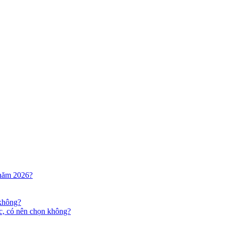
 năm 2026?
 không?
c, có nên chọn không?