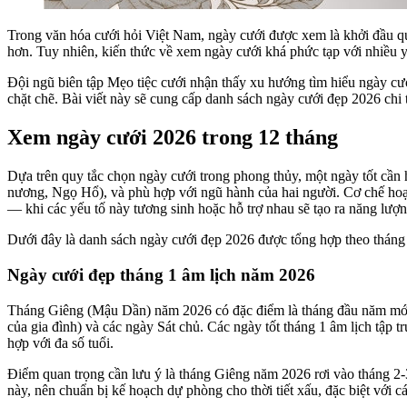
Trong văn hóa cưới hỏi Việt Nam, ngày cưới được xem là khởi đầu qu
hơn. Tuy nhiên, kiến thức về xem ngày cưới khá phức tạp với nhiều y
Đội ngũ biên tập Mẹo tiệc cưới nhận thấy xu hướng tìm hiểu ngày c
chặt chẽ. Bài viết này sẽ cung cấp danh sách ngày cưới đẹp 2026 chi 
Xem ngày cưới 2026 trong 12 tháng
Dựa trên quy tắc chọn ngày cưới trong phong thủy, một ngày tốt cần
nương, Ngọ Hổ), và phù hợp với ngũ hành của hai người. Cơ chế hoạt
— khi các yếu tố này tương sinh hoặc hỗ trợ nhau sẽ tạo ra năng lượn
Dưới đây là danh sách ngày cưới đẹp 2026 được tổng hợp theo tháng â
Ngày cưới đẹp tháng 1 âm lịch năm 2026
Tháng Giêng (Mậu Dần) năm 2026 có đặc điểm là tháng đầu năm mới, 
của gia đình) và các ngày Sát chủ. Các ngày tốt tháng 1 âm lịch tập
hợp với đa số tuổi.
Điểm quan trọng cần lưu ý là tháng Giêng năm 2026 rơi vào tháng 2-3
này, nên chuẩn bị kế hoạch dự phòng cho thời tiết xấu, đặc biệt với các