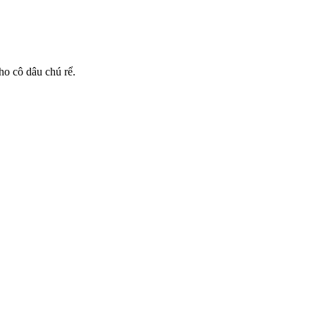
ho cô dâu chú rể.