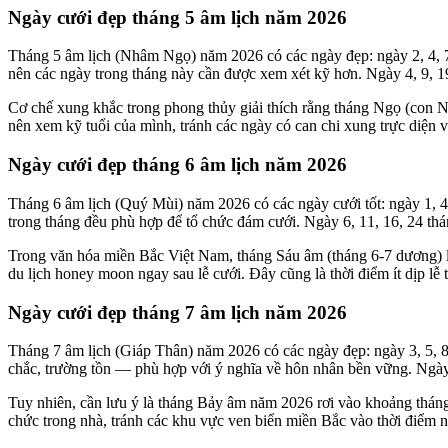
Ngày cưới đẹp tháng 5 âm lịch năm 2026
Tháng 5 âm lịch (Nhâm Ngọ) năm 2026 có các ngày đẹp: ngày 2, 4, 7,
nên các ngày trong tháng này cần được xem xét kỹ hơn. Ngày 4, 9, 19
Cơ chế xung khắc trong phong thủy giải thích rằng tháng Ngọ (con 
nên xem kỹ tuổi của mình, tránh các ngày có can chi xung trực diện v
Ngày cưới đẹp tháng 6 âm lịch năm 2026
Tháng 6 âm lịch (Quý Mùi) năm 2026 có các ngày cưới tốt: ngày 1, 4
trong tháng đều phù hợp để tổ chức đám cưới. Ngày 6, 11, 16, 24 th
Trong văn hóa miền Bắc Việt Nam, tháng Sáu âm (tháng 6-7 dương) là
du lịch honey moon ngay sau lễ cưới. Đây cũng là thời điểm ít dịp lễ 
Ngày cưới đẹp tháng 7 âm lịch năm 2026
Tháng 7 âm lịch (Giáp Thân) năm 2026 có các ngày đẹp: ngày 3, 5, 8,
chắc, trường tồn — phù hợp với ý nghĩa về hôn nhân bền vững. Ngày
Tuy nhiên, cần lưu ý là tháng Bảy âm năm 2026 rơi vào khoảng thán
chức trong nhà, tránh các khu vực ven biển miền Bắc vào thời điểm này