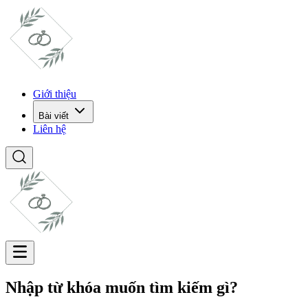
Giới thiệu
Bài viết
Liên hệ
Nhập từ khóa muốn tìm kiếm gì?