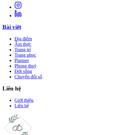
Bài viết
Địa điểm
Ẩm thực
Trang trí
Trang phục
Planner
Phong thuỷ
Đời sống
Chuyển đổi số
Liên hệ
Giới thiệu
Liên hệ