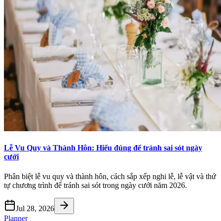
Lễ Vu Quy và Thành Hôn: Hiểu đúng để tránh sai sót ngày
cưới
Phân biệt lễ vu quy và thành hôn, cách sắp xếp nghi lễ, lễ vật và thứ
tự chương trình để tránh sai sót trong ngày cưới năm 2026.
Jul 28, 2026
Planner