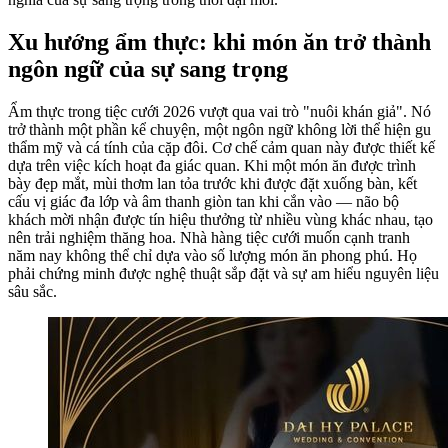
Xu hướng ẩm thực: khi món ăn trở thành
ngôn ngữ của sự sang trọng
Ẩm thực trong tiệc cưới 2026 vượt qua vai trò "nuôi khán giả". Nó
trở thành một phần kể chuyện, một ngôn ngữ không lời thể hiện gu
thẩm mỹ và cá tính của cặp đôi. Cơ chế cảm quan này được thiết kế
dựa trên việc kích hoạt đa giác quan. Khi một món ăn được trình
bày đẹp mắt, mùi thơm lan tỏa trước khi được đặt xuống bàn, kết
cấu vị giác đa lớp và âm thanh giòn tan khi cắn vào — não bộ
khách mời nhận được tín hiệu thưởng từ nhiều vùng khác nhau, tạo
nên trải nghiệm thăng hoa. Nhà hàng tiệc cưới muốn cạnh tranh
năm nay không thể chỉ dựa vào số lượng món ăn phong phú. Họ
phải chứng minh được nghệ thuật sắp đặt và sự am hiểu nguyên liệu
sâu sắc.