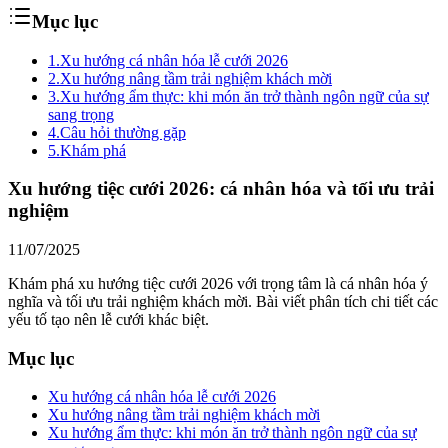
Mục lục
1.
Xu hướng cá nhân hóa lễ cưới 2026
2.
Xu hướng nâng tầm trải nghiệm khách mời
3.
Xu hướng ẩm thực: khi món ăn trở thành ngôn ngữ của sự
sang trọng
4.
Câu hỏi thường gặp
5.
Khám phá
Xu hướng tiệc cưới 2026: cá nhân hóa và tối ưu trải
nghiệm
11/07/2025
Khám phá xu hướng tiệc cưới 2026 với trọng tâm là cá nhân hóa ý
nghĩa và tối ưu trải nghiệm khách mời. Bài viết phân tích chi tiết các
yếu tố tạo nên lễ cưới khác biệt.
Mục lục
Xu hướng cá nhân hóa lễ cưới 2026
Xu hướng nâng tầm trải nghiệm khách mời
Xu hướng ẩm thực: khi món ăn trở thành ngôn ngữ của sự