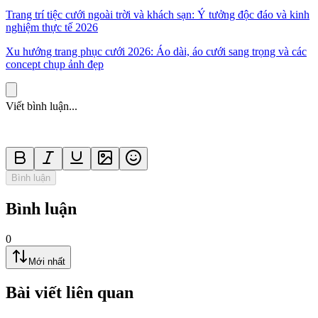
Trang trí tiệc cưới ngoài trời và khách sạn: Ý tưởng độc đáo và kinh
nghiệm thực tế 2026
Xu hướng trang phục cưới 2026: Áo dài, áo cưới sang trọng và các
concept chụp ảnh đẹp
Viết bình luận...
Bình luận
Bình luận
0
Mới nhất
Bài viết liên quan