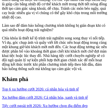
là giúp cân bằng nhiệt độ cơ thể khách mời trong thời tiết nóng đồng
thời tạo cảm giác sảng khoái, dễ chịu. Tránh các món béo ngậy, quá
cay hoặc nhiều gia vị vì chúng có thể gây khó chịu trong môi trường
nhiệt độ cao.
Làm sao để đảm bảo luồng chương trình không bị gián đoạn khi có
quá nhiều hoạt động trải nghiệm?
Chìa khóa là thiết kế lộ trình trải nghiệm song song thay vì nối tiếp.
Ví dụ, góc chụp ảnh và quầy viết lời chúc nên hoạt động trong cùng
một khung giờ khi khách mời mới đến. Các hoạt động tương tác nên
được phân bổ vào khoảng thời gian chết khi khách mời chờ đợi màn
khai tiệc hoặc lúc thay đồ. Nhà hàng tiệc cưới chuyên nghiệp sẽ có
đội ngũ quản lý sự kiện phối hợp thời gian chính xác để mỗi hoạt
động kết thúc trước khi phần chương trình tiếp theo bắt đầu, đảm
bảo luồng thông suốt mà không tạo cảm giác vội vã.
Khám phá
Top 6 xu hướng cưới 2026: cá nhân hóa và tinh tế
Xu hướng đám cưới 2026: Cá nhân hóa, xanh và tinh tế
Tiệc cưới ngoài trời 2026: Xu hướng chọn địa điểm đẹp