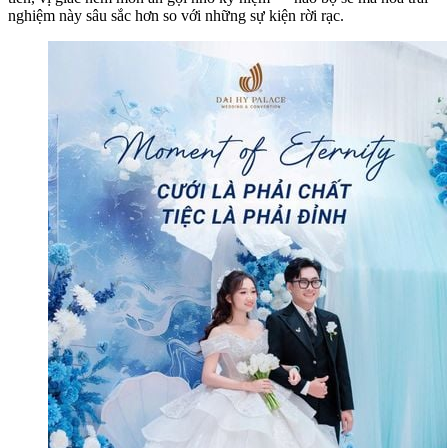
nghiệm này sâu sắc hơn so với những sự kiện rời rạc.