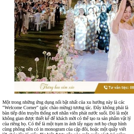
Một trong những ứng dụng nổi bật nhất của xu hướng này là các
"Welcome Corner" (góc chào mừng) tương tác. Đây không phải là
bàn tiếp đón truyền thống nơi nhân viên phát nước suối. Đó là một
không gian được thiết kế để khách mời có thể tạo ra sản phẩm vật lý
của riêng họ. Có thể là một trạm in ảnh lấy ngay nơi họ chụp hình
cùng phông nền có in monogram của cặp đôi, hoặc một quầy viết