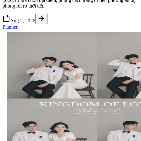
2026, từ lựa chọn địa điểm, phong cách trang trí đến phương án dự
phòng rủi ro thời tiết.
Aug 2, 2026
Planner