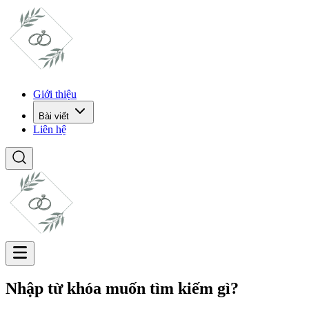
Giới thiệu
Bài viết
Liên hệ
Nhập từ khóa muốn tìm kiếm gì?