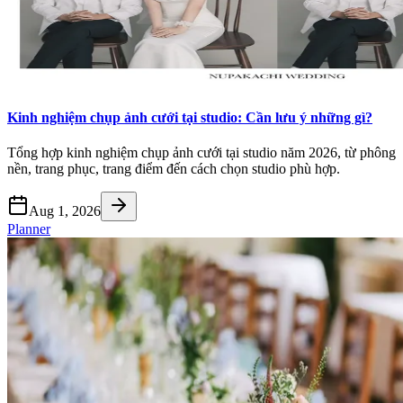
Kinh nghiệm chụp ảnh cưới tại studio: Cần lưu ý những gì?
Tổng hợp kinh nghiệm chụp ảnh cưới tại studio năm 2026, từ phông
nền, trang phục, trang điểm đến cách chọn studio phù hợp.
Aug 1, 2026
Planner