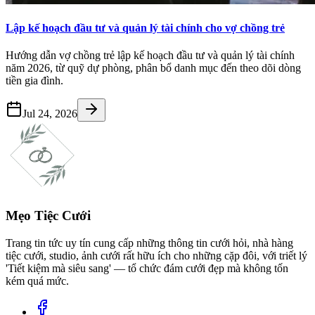
Lập kế hoạch đầu tư và quản lý tài chính cho vợ chồng trẻ
Hướng dẫn vợ chồng trẻ lập kế hoạch đầu tư và quản lý tài chính
năm 2026, từ quỹ dự phòng, phân bổ danh mục đến theo dõi dòng
tiền gia đình.
Jul 24, 2026
Mẹo Tiệc Cưới
Trang tin tức uy tín cung cấp những thông tin cưới hỏi, nhà hàng
tiệc cưới, studio, ảnh cưới rất hữu ích cho những cặp đôi, với triết lý
'Tiết kiệm mà siêu sang' — tổ chức đám cưới đẹp mà không tốn
kém quá mức.