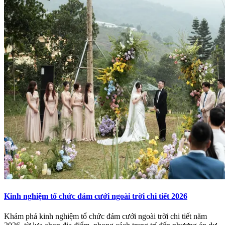
Kinh nghiệm tổ chức đám cưới ngoài trời chi tiết 2026
Khám phá kinh nghiệm tổ chức đám cưới ngoài trời chi tiết năm