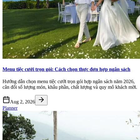
Menu tiệc cưới trọn gói: Cách chọn thực đơn hợp ngân sách
Hướng dẫn chọn menu tiệc cưới trọn gói hợp ngân sách năm 2026,
cân đối số lượng món, khẩu phần, chất lượng và quy mô khách mời.
Aug 2, 2026
Planner