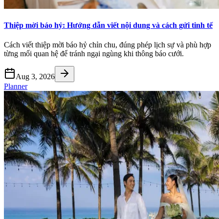
Thiệp mời báo hỷ: Hướng dẫn viết nội dung và cách gửi tinh tế
Cách viết thiệp mời báo hỷ chỉn chu, đúng phép lịch sự và phù hợp
từng mối quan hệ để tránh ngại ngùng khi thông báo cưới.
Aug 3, 2026
Planner